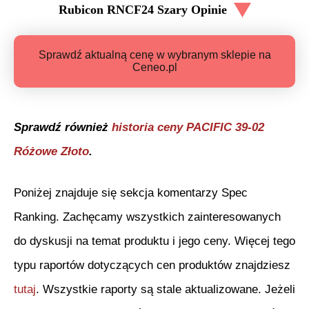
Rubicon RNCF24 Szary
Opinie
Sprawdź aktualną cenę w wybranym sklepie na
Ceneo.pl
Sprawdź również
historia ceny
PACIFIC 39-02
Różowe Złoto
.
Poniżej znajduje się sekcja komentarzy Spec
Ranking. Zachęcamy wszystkich zainteresowanych
do dyskusji na temat produktu i jego ceny. Więcej tego
typu raportów dotyczących cen produktów znajdziesz
tutaj
. Wszystkie raporty są stale aktualizowane. Jeżeli