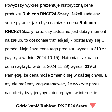
Powyższy wykres prezentuje historyczną cenę
produktu
Rubicon RNCF24 Szary
. Jeżeli zadajesz
sobie pytanie, jaka była najniższa cena
Rubicon
RNCF24 Szary
, oraz czy aktualnie jest dobry moment
na zakup, to doskonale trafiłeś(aś) - postaramy się Ci
pomóc. Najniższa cena tego produktu wynosiła
219
zł
(wykryta w dniu:
2024-10-15
). Natomiast aktualna
cena (wykryta w dniu:
2024-11-29
) wynosi
219
zł
.
Pamiętaj, że cena może zmienić się w każdej chwili, a
my nie możemy zagwarantować, że wykryte przez
nas oferty były jedynymi dostępnymi w internecie.
Gdzie kupić
Rubicon RNCF24 Szary