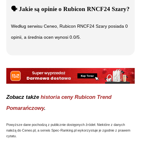
🗣️
️ Jakie są opinie o
Rubicon RNCF24 Szary
?
Według serwisu Ceneo,
Rubicon RNCF24 Szary
posiada
0
opinii, a średnia ocen wynosi
0.0
/5.
Zobacz także
historia ceny
Rubicon Trend
Pomarańczowy
.
Powyższe dane pochodzą z publicznie dostępnych źródeł. Niektóre z danych
należą do Ceneo.pl, a serwis Spec-Ranking.pl wykorzystuje je zgodnie z prawem
cytatu.