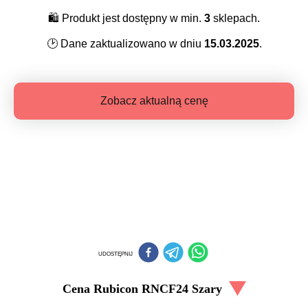
🛍️
Produkt jest dostępny w min.
3
sklepach.
🕑
Dane zaktualizowano w dniu
15.03.2025
.
Zobacz aktualną cenę
UDOSTĘPNIJ
Cena
Rubicon RNCF24 Szary