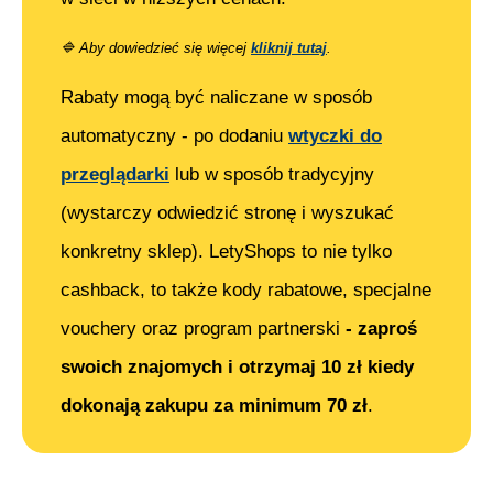
🔷
Aby dowiedzieć się więcej
kliknij tutaj
.
Rabaty mogą być naliczane w sposób
automatyczny - po dodaniu
wtyczki do
przeglądarki
lub w sposób tradycyjny
(wystarczy odwiedzić stronę i wyszukać
konkretny sklep). LetyShops to nie tylko
cashback, to także kody rabatowe, specjalne
vouchery oraz program partnerski
- zaproś
swoich znajomych i otrzymaj 10 zł kiedy
dokonają zakupu za minimum 70 zł
.