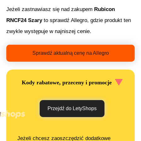
Jeżeli zastnawiasz się nad zakupem
Rubicon
RNCF24 Szary
to sprawdź Allegro, gdzie produkt ten
zwykle występuje w najniszej cenie.
Sprawdź aktualną cenę na Allegro
Kody rabatowe, przeceny i promocje
Przejdź do LetyShops
Jeżeli chcesz zaoszczędzić dodatkowe