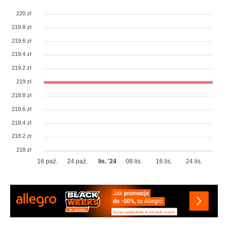
220 zł
219.8 zł
219.6 zł
219.4 zł
219.2 zł
219 zł
218.8 zł
218.6 zł
218.4 zł
218.2 zł
218 zł
16 paź.
24 paź.
lis. '24
08 lis.
16 lis.
24 lis.