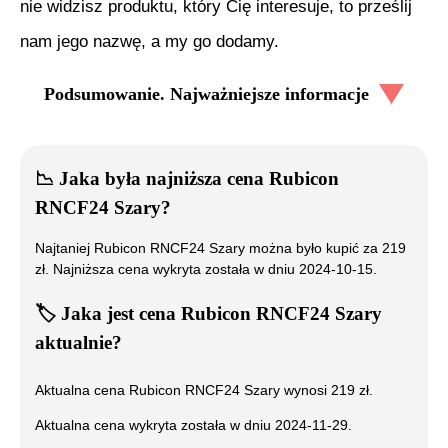
nie widzisz produktu, który Cię interesuje, to prześlij
nam jego nazwę, a my go dodamy.
Podsumowanie. Najważniejsze informacje
📉
Jaka była najniższa cena
Rubicon
RNCF24 Szary
?
Najtaniej
Rubicon RNCF24 Szary
można było kupić za
219
zł. Najniższa cena wykryta została w dniu
2024-10-15
.
🏷️
Jaka jest cena
Rubicon RNCF24 Szary
aktualnie?
Aktualna cena
Rubicon RNCF24 Szary
wynosi
219
zł.
Aktualna cena wykryta została w dniu
2024-11-29
.