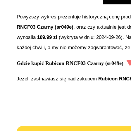
Powyższy wykres prezentuje historyczną cenę pro
RNCF03 Czarny (sr049e)
, oraz czy aktualnie jest
wynosiła
109.99
zł
(wykryta w dniu:
2024-09-26
). N
każdej chwili, a my nie możemy zagwarantować, że 
Gdzie kupić
Rubicon RNCF03 Czarny (sr049e)
Jeżeli zastnawiasz się nad zakupem
Rubicon RNCF