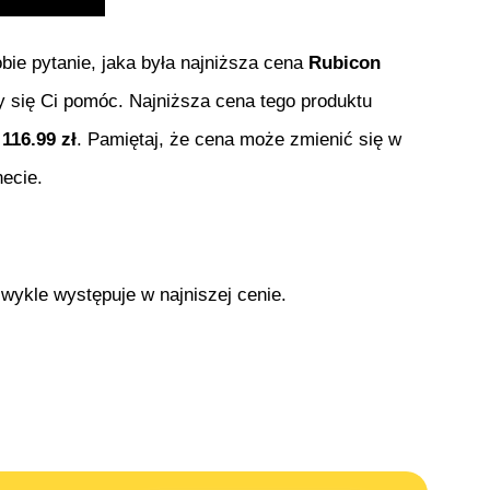
obie pytanie, jaka była najniższa cena
Rubicon
my się Ci pomóc. Najniższa cena tego produktu
i
116.99
zł
. Pamiętaj, że cena może zmienić się w
ecie.
zwykle występuje w najniszej cenie.