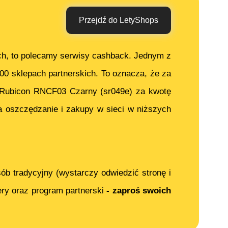
Przejdź do LetyShops
ch, to polecamy serwisy cashback. Jednym z
000 sklepach partnerskich. To oznacza, że za
Rubicon RNCF03 Czarny (sr049e)
za kwotę
 oszczędzanie i zakupy w sieci w niższych
ób tradycyjny (wystarczy odwiedzić stronę i
ery oraz program partnerski
- zaproś swoich