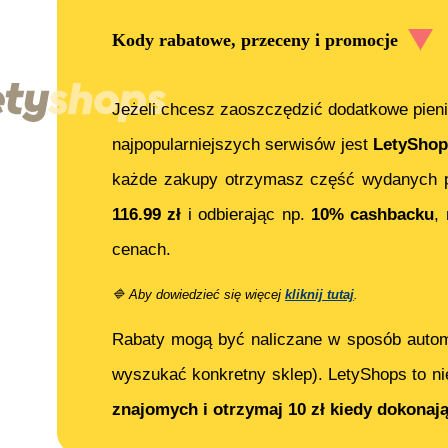
Kody rabatowe, przeceny i promocje
Jeżeli chcesz zaoszczędzić dodatkowe pieni
najpopularniejszych serwisów jest
LetyShop
każde zakupy otrzymasz część wydanych p
116.99
zł
i odbierając np.
10% cashbacku
,
cenach.
🔷
Aby dowiedzieć się więcej
kliknij tutaj
.
Rabaty mogą być naliczane w sposób auto
wyszukać konkretny sklep). LetyShops to ni
znajomych i otrzymaj 10 zł kiedy dokonaj