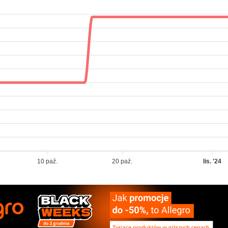
10 paź.
20 paź.
lis. '24