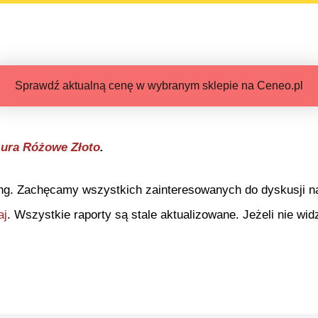
Sprawdź aktualną cenę w wybranym sklepie na Ceneo.pl
Aura Różowe Złoto
.
ng. Zachęcamy wszystkich zainteresowanych do dyskusji na 
aj
. Wszystkie raporty są stale aktualizowane. Jeżeli nie widz