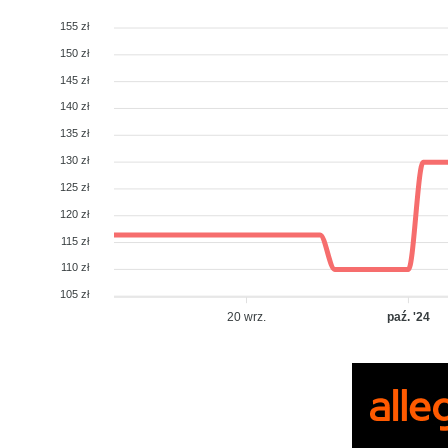
155 zł
150 zł
145 zł
140 zł
135 zł
130 zł
125 zł
120 zł
115 zł
110 zł
105 zł
20 wrz.
paź. '24