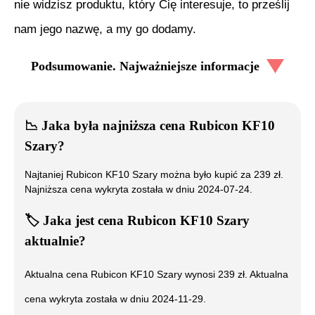
nie widzisz produktu, który Cię interesuje, to prześlij
nam jego nazwę, a my go dodamy.
Podsumowanie. Najważniejsze informacje
📉
Jaka była najniższa cena
Rubicon KF10
Szary
?
Najtaniej
Rubicon KF10 Szary
można było kupić za
239
zł.
Najniższa cena wykryta została w dniu
2024-07-24
.
🏷️
Jaka jest cena
Rubicon KF10 Szary
aktualnie?
Aktualna cena
Rubicon KF10 Szary
wynosi
239
zł. Aktualna
cena wykryta została w dniu
2024-11-29
.