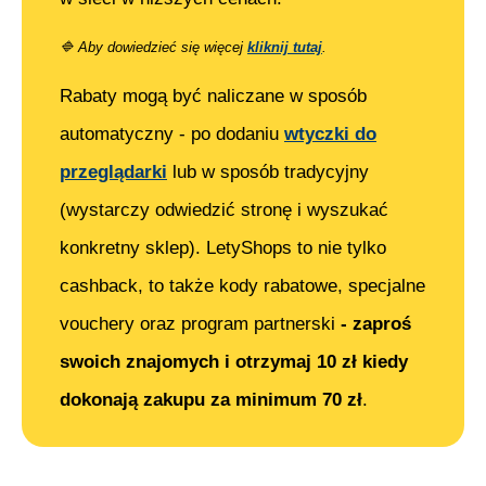
🔷
Aby dowiedzieć się więcej
kliknij tutaj
.
Rabaty mogą być naliczane w sposób
automatyczny - po dodaniu
wtyczki do
przeglądarki
lub w sposób tradycyjny
(wystarczy odwiedzić stronę i wyszukać
konkretny sklep). LetyShops to nie tylko
cashback, to także kody rabatowe, specjalne
vouchery oraz program partnerski
- zaproś
swoich znajomych i otrzymaj 10 zł kiedy
dokonają zakupu za minimum 70 zł
.