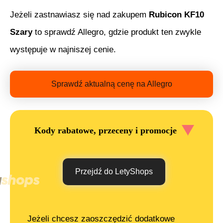
Jeżeli zastnawiasz się nad zakupem
Rubicon KF10
Szary
to sprawdź Allegro, gdzie produkt ten zwykle
występuje w najniszej cenie.
Sprawdź aktualną cenę na Allegro
Kody rabatowe, przeceny i promocje
Przejdź do LetyShops
Jeżeli chcesz zaoszczędzić dodatkowe