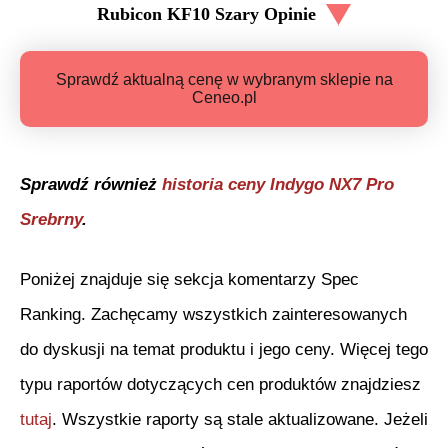
Rubicon KF10 Szary
Opinie
Sprawdź aktualną cenę w wybranym sklepie na
Ceneo.pl
Sprawdź również
historia ceny
Indygo NX7 Pro
Srebrny
.
Poniżej znajduje się sekcja komentarzy Spec
Ranking. Zachęcamy wszystkich zainteresowanych
do dyskusji na temat produktu i jego ceny. Więcej tego
typu raportów dotyczących cen produktów znajdziesz
tutaj
. Wszystkie raporty są stale aktualizowane. Jeżeli