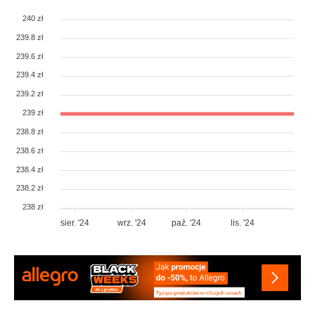
240 zł
239.8 zł
239.6 zł
239.4 zł
239.2 zł
239 zł
238.8 zł
238.6 zł
238.4 zł
238.2 zł
238 zł
sier. '24
wrz. '24
paź. '24
lis. '24