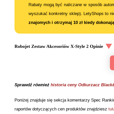
Rabaty mogą być naliczane w sposób auto
wyszukać konkretny sklep). LetyShops to ni
znajomych i otrzymaj 10 zł kiedy dokonaj
Robojet Zestaw Akcesoriów X-Style 2
Opinie
Sprawdź również
historia ceny
Odkurzacz Black
Poniżej znajduje się sekcja komentarzy Spec Ranki
raportów dotyczących cen produktów znajdziesz
tut