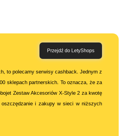
Przejdź do LetyShops
ch, to polecamy serwisy cashback. Jednym z
000 sklepach partnerskich. To oznacza, że za
bojet Zestaw Akcesoriów X-Style 2
za kwotę
 oszczędzanie i zakupy w sieci w niższych