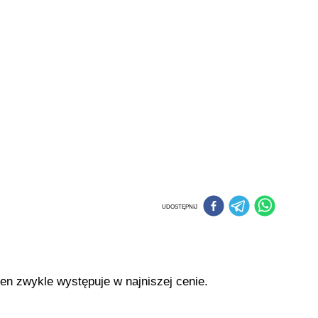
UDOSTĘPNIJ
ten zwykle występuje w najniszej cenie.