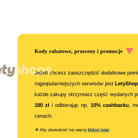
Kody rabatowe, przeceny i promocje
Jeżeli chcesz zaoszczędzić dodatkowe pieni
najpopularniejszych serwisów jest
LetyShop
każde zakupy otrzymasz część wydanych pi
180
zł
i odbierając np.
10% cashbacku
, m
cenach.
🔷
Aby dowiedzieć się więcej
kliknij tutaj
.