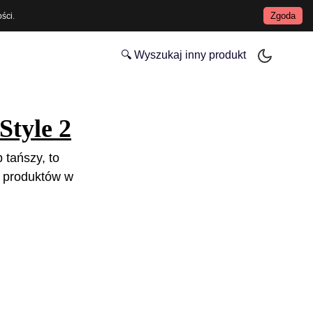
Zgoda
ości
.
🔍 Wyszukaj inny produkt
Style 2
 tańszy, to
 produktów w