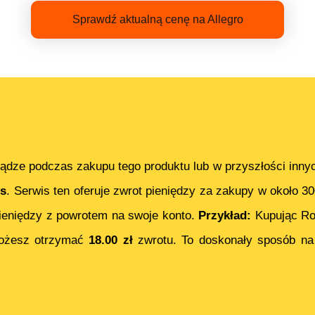
Sprawdź aktualną cenę na Allegro
ądze podczas zakupu tego produktu lub w przyszłości inny
s
. Serwis ten oferuje zwrot pieniędzy za zakupy w około 3
eniędzy z powrotem na swoje konto.
Przykład:
Kupując
Ro
ożesz otrzymać
18.00
zł
zwrotu. To doskonały sposób na