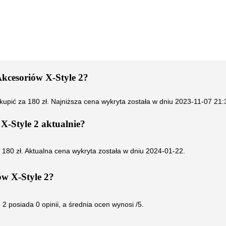
kcesoriów X-Style 2
?
kupić za
180
zł. Najniższa cena wykryta została w dniu
2023-11-07 21
X-Style 2
aktualnie?
i
180
zł. Aktualna cena wykryta została w dniu
2024-01-22
.
ów X-Style 2
?
 2
posiada
0
opinii, a średnia ocen wynosi
/5.