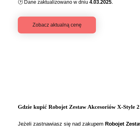
🕑
Dane zaktualizowano w dniu
4.03.2025
.
Zobacz aktualną cenę
Gdzie kupić
Robojet Zestaw Akcesoriów X-Style 2
Jeżeli zastnawiasz się nad zakupem
Robojet Zesta