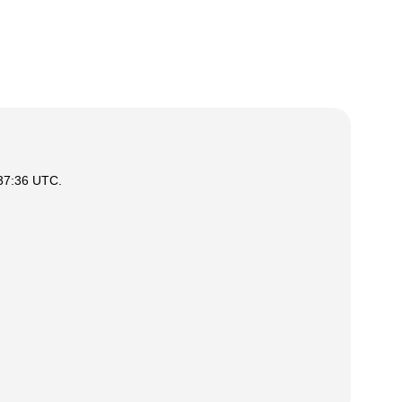
:37:36 UTC
.