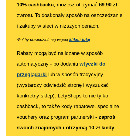
10% cashbacku
, możesz otrzymać
69.90
zł
zwrotu. To doskonały sposób na oszczędzanie
i zakupy w sieci w niższych cenach.
🔷
Aby dowiedzieć się więcej
kliknij tutaj
.
Rabaty mogą być naliczane w sposób
automatyczny - po dodaniu
wtyczki do
przeglądarki
lub w sposób tradycyjny
(wystarczy odwiedzić stronę i wyszukać
konkretny sklep). LetyShops to nie tylko
cashback, to także kody rabatowe, specjalne
vouchery oraz program partnerski
- zaproś
swoich znajomych i otrzymaj 10 zł kiedy