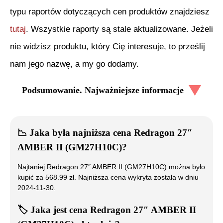
typu raportów dotyczących cen produktów znajdziesz
tutaj
. Wszystkie raporty są stale aktualizowane. Jeżeli
nie widzisz produktu, który Cię interesuje, to prześlij
nam jego nazwę, a my go dodamy.
Podsumowanie. Najważniejsze informacje
📉
Jaka była najniższa cena
Redragon 27″
AMBER II (GM27H10C)
?
Najtaniej
Redragon 27″ AMBER II (GM27H10C)
można było
kupić za
568.99
zł. Najniższa cena wykryta została w dniu
2024-11-30
.
🏷️
Jaka jest cena
Redragon 27″ AMBER II