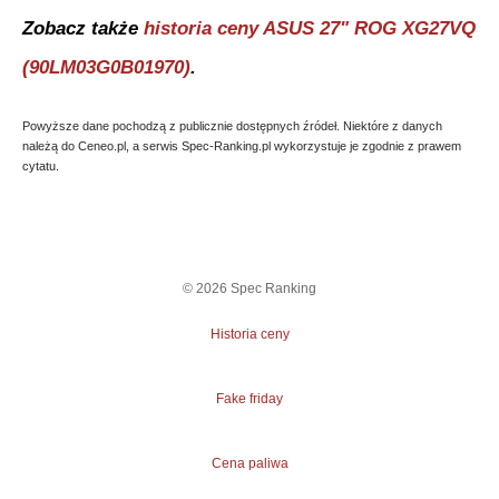
Zobacz także
historia ceny
ASUS 27" ROG XG27VQ
(90LM03G0B01970)
.
Powyższe dane pochodzą z publicznie dostępnych źródeł. Niektóre z danych
należą do Ceneo.pl, a serwis Spec-Ranking.pl wykorzystuje je zgodnie z prawem
cytatu.
©
2026
Spec Ranking
Historia ceny
Fake friday
Cena paliwa