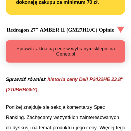
dokonają zakupu za minimum 70 zł
.
Redragon 27″ AMBER II (GM27H10C)
Opinie
Sprawdź aktualną cenę w wybranym sklepie na
Ceneo.pl
Sprawdź również
historia ceny
Dell P2422HE 23.8″
(210BBBG5Y)
.
Poniżej znajduje się sekcja komentarzy Spec
Ranking. Zachęcamy wszystkich zainteresowanych
do dyskusji na temat produktu i jego ceny. Więcej tego