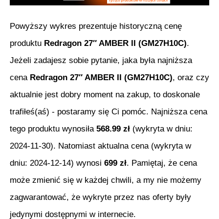
Powyższy wykres prezentuje historyczną cenę
produktu
Redragon 27″ AMBER II (GM27H10C)
.
Jeżeli zadajesz sobie pytanie, jaka była najniższa
cena
Redragon 27″ AMBER II (GM27H10C)
, oraz czy
aktualnie jest dobry moment na zakup, to doskonale
trafiłeś(aś) - postaramy się Ci pomóc. Najniższa cena
tego produktu wynosiła
568.99
zł
(wykryta w dniu:
2024-11-30
). Natomiast aktualna cena (wykryta w
dniu:
2024-12-14
) wynosi
699
zł
. Pamiętaj, że cena
może zmienić się w każdej chwili, a my nie możemy
zagwarantować, że wykryte przez nas oferty były
jedynymi dostępnymi w internecie.