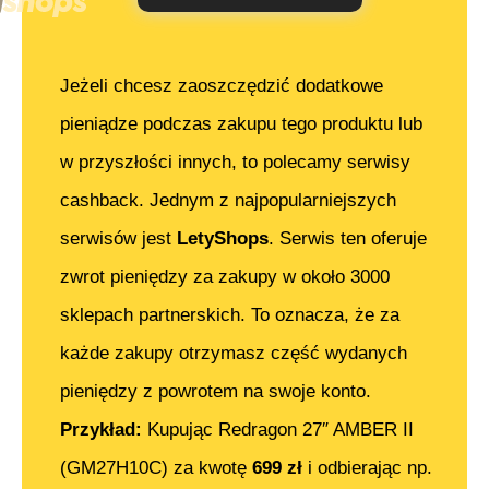
Jeżeli chcesz zaoszczędzić dodatkowe
pieniądze podczas zakupu tego produktu lub
w przyszłości innych, to polecamy serwisy
cashback. Jednym z najpopularniejszych
serwisów jest
LetyShops
. Serwis ten oferuje
zwrot pieniędzy za zakupy w około 3000
sklepach partnerskich. To oznacza, że za
każde zakupy otrzymasz część wydanych
pieniędzy z powrotem na swoje konto.
Przykład:
Kupując
Redragon 27″ AMBER II
(GM27H10C)
za kwotę
699
zł
i odbierając np.