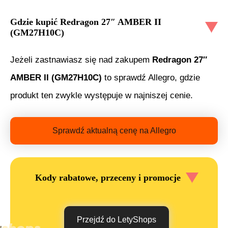
Gdzie kupić
Redragon 27″ AMBER II
(GM27H10C)
Jeżeli zastnawiasz się nad zakupem
Redragon 27″
AMBER II (GM27H10C)
to sprawdź Allegro, gdzie
produkt ten zwykle występuje w najniszej cenie.
Sprawdź aktualną cenę na Allegro
Kody rabatowe, przeceny i promocje
Przejdź do LetyShops