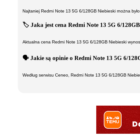
Najtaniej
Redmi Note 13 5G 6/128GB Niebieski
można było
🏷️
Jaka jest cena
Redmi Note 13 5G 6/128GB 
Aktualna cena
Redmi Note 13 5G 6/128GB Niebieski
wynos
🗣️
️ Jakie są opinie o
Redmi Note 13 5G 6/128G
Według serwisu Ceneo,
Redmi Note 13 5G 6/128GB Niebie