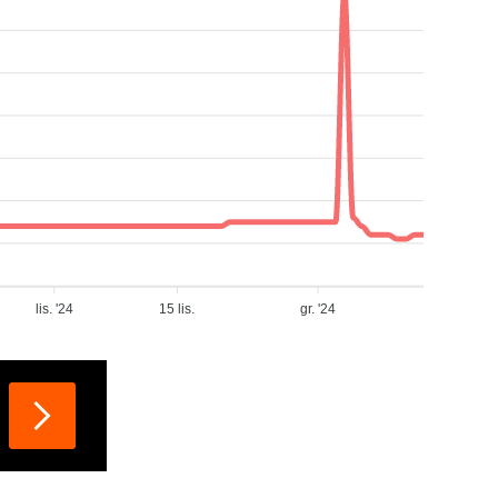
lis. '24
15 lis.
gr. '24