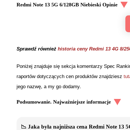
Redmi Note 13 5G 6/128GB Niebieski
Opinie
Sprawdź również
historia ceny
Redmi 13 4G 8/2
Poniżej znajduje się sekcja komentarzy Spec Ranki
raportów dotyczących cen produktów znajdziesz
tut
jego nazwę, a my go dodamy.
Podsumowanie. Najważniejsze informacje
📉
Jaka była najniższa cena
Redmi Note 13 5