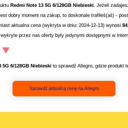
duktu
Redmi Note 13 5G 6/128GB Niebieski
. Jeżeli zadaje
 jest dobry moment na zakup, to doskonale trafiłeś(aś) - p
miast aktualna cena (wykryta w dniu:
2024-12-13
) wynosi
84
wykryte przez nas oferty były jedynymi dostępnymi w intern
 5G 6/128GB Niebieski
to sprawdź Allegro, gdzie produkt t
Sprawdź aktualną cenę na Allegro