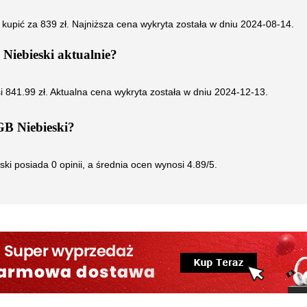
 kupić za
839
zł. Najniższa cena wykryta została w dniu
2024-08-14
.
Niebieski
aktualnie?
i
841.99
zł. Aktualna cena wykryta została w dniu
2024-12-13
.
B Niebieski
?
ski
posiada
0
opinii, a średnia ocen wynosi
4.89
/5.