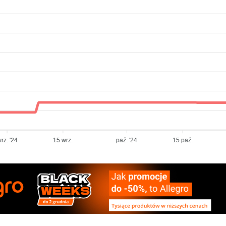
rz. '24
15 wrz.
paź. '24
15 paź.