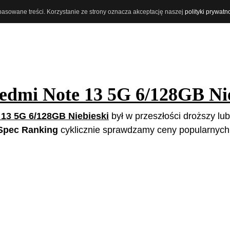
opasowane treści. Korzystanie ze strony oznacza akceptację naszej
polityki prywatn
edmi Note 13 5G 6/128GB Nie
13 5G 6/128GB Niebieski
był w przeszłości droższy lub
Spec Ranking
cyklicznie sprawdzamy ceny popularnych