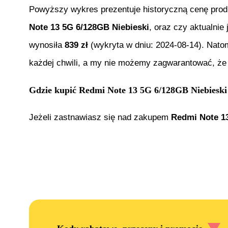
Powyższy wykres prezentuje historyczną cenę pro
Note 13 5G 6/128GB Niebieski
, oraz czy aktualnie
wynosiła
839
zł
(wykryta w dniu:
2024-08-14
). Nato
każdej chwili, a my nie możemy zagwarantować, że 
Gdzie kupić
Redmi Note 13 5G 6/128GB Niebieski
Jeżeli zastnawiasz się nad zakupem
Redmi Note 13