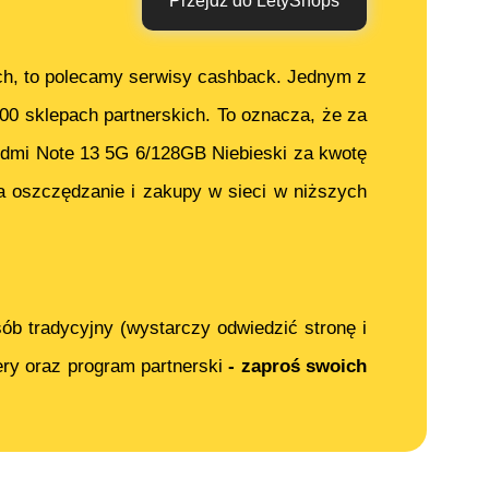
Przejdź do LetyShops
ch, to polecamy serwisy cashback. Jednym z
000 sklepach partnerskich. To oznacza, że za
dmi Note 13 5G 6/128GB Niebieski
za kwotę
 oszczędzanie i zakupy w sieci w niższych
ób tradycyjny (wystarczy odwiedzić stronę i
ery oraz program partnerski
- zaproś swoich