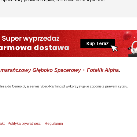
omarańczowy Głęboko Spacerowy + Fotelik Alpha
.
eżą do Ceneo.pl, a serwis Spec-Ranking.pl wykorzystuje je zgodnie z prawem cytatu.
akt
Polityka prywatności
Regulamin