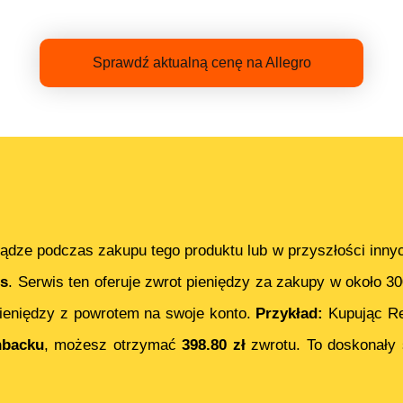
Sprawdź aktualną cenę na Allegro
ądze podczas zakupu tego produktu lub w przyszłości inny
s
. Serwis ten oferuje zwrot pieniędzy za zakupy w około 3
eniędzy z powrotem na swoje konto.
Przykład:
Kupując
Re
hbacku
, możesz otrzymać
398.80
zł
zwrotu. To doskonały 