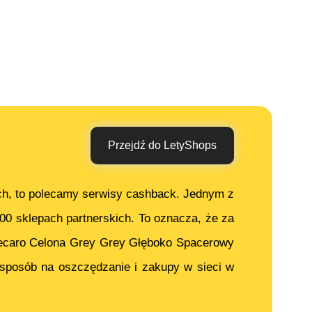
Przejdź do LetyShops
ch, to polecamy serwisy cashback. Jednym z
000 sklepach partnerskich. To oznacza, że za
caro Celona Grey Grey Głęboko Spacerowy
sposób na oszczędzanie i zakupy w sieci w