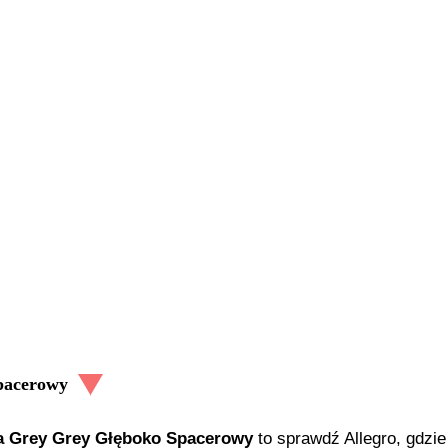
pacerowy
a Grey Grey Głęboko Spacerowy
to sprawdź Allegro, gdzie