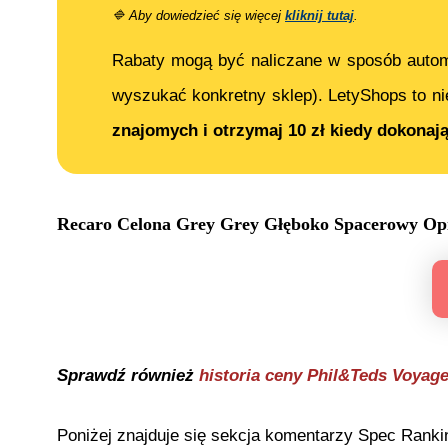
🔷
Aby dowiedzieć się więcej
kliknij tutaj
.
Rabaty mogą być naliczane w sposób auto
wyszukać konkretny sklep). LetyShops to ni
znajomych i otrzymaj 10 zł kiedy dokonaj
Recaro Celona Grey Grey Głęboko Spacerowy
Opi
Sprawdź również
historia ceny
Phil&Teds Voyage
Poniżej znajduje się sekcja komentarzy Spec Ranki