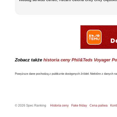
Zobacz także
historia ceny
Phil&Teds Voyager P
Powyższe dane pochodzą z publicznie dostępnych źródeł. Niektóre z danych nal
©
2026
Spec Ranking
Historia ceny
Fake friday
Cena paliwa
Kont