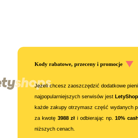
Kody rabatowe, przeceny i promocje
Jeżeli chcesz zaoszczędzić dodatkowe pieni
najpopularniejszych serwisów jest
LetyShop
każde zakupy otrzymasz część wydanych pi
za kwotę
3988
zł
i odbierając np.
10% cas
niższych cenach.