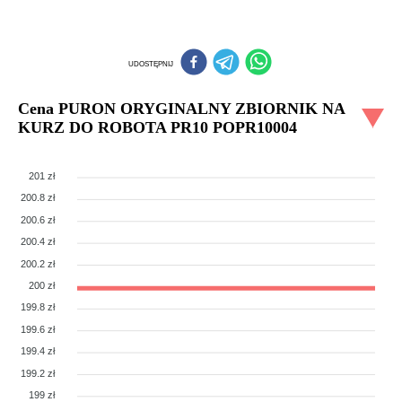
UDOSTĘPNIJ
Cena
PURON ORYGINALNY ZBIORNIK NA
KURZ DO ROBOTA PR10 POPR10004
201 zł
200.8 zł
200.6 zł
200.4 zł
200.2 zł
200 zł
199.8 zł
199.6 zł
199.4 zł
199.2 zł
199 zł