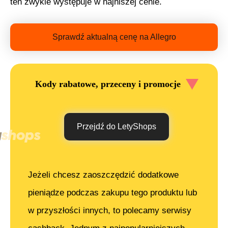
ten zwykle występuje w najniszej cenie.
Sprawdź aktualną cenę na Allegro
Kody rabatowe, przeceny i promocje
Przejdź do LetyShops
Jeżeli chcesz zaoszczędzić dodatkowe
pieniądze podczas zakupu tego produktu lub
w przyszłości innych, to polecamy serwisy