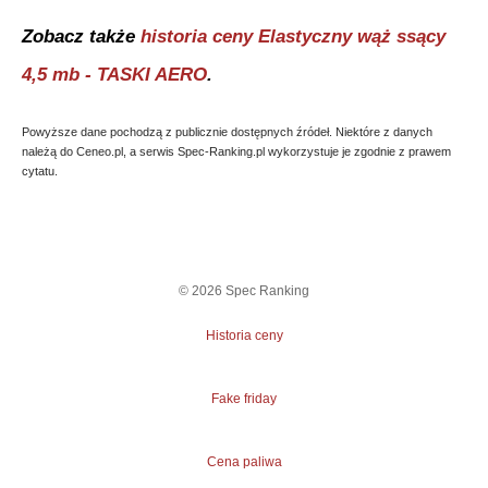
Zobacz także
historia ceny
Elastyczny wąż ssący
4,5 mb - TASKI AERO
.
Powyższe dane pochodzą z publicznie dostępnych źródeł. Niektóre z danych
należą do Ceneo.pl, a serwis Spec-Ranking.pl wykorzystuje je zgodnie z prawem
cytatu.
©
2026
Spec Ranking
Historia ceny
Fake friday
Cena paliwa