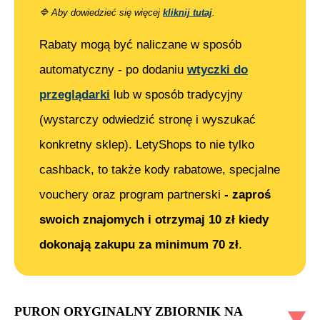
🔷
Aby dowiedzieć się więcej
kliknij tutaj
.
Rabaty mogą być naliczane w sposób
automatyczny - po dodaniu
wtyczki do
przeglądarki
lub w sposób tradycyjny
(wystarczy odwiedzić stronę i wyszukać
konkretny sklep). LetyShops to nie tylko
cashback, to także kody rabatowe, specjalne
vouchery oraz program partnerski
- zaproś
swoich znajomych i otrzymaj 10 zł kiedy
dokonają zakupu za minimum 70 zł
.
PURON ORYGINALNY ZBIORNIK NA