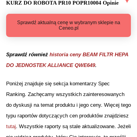
KURZ DO ROBOTA PR10 POPR10004
Opinie
Sprawdź aktualną cenę w wybranym sklepie na
Ceneo.pl
Sprawdź również
historia ceny
BEAM FILTR HEPA
DO JEDNOSTEK ALLIANCE QWE649
.
Poniżej znajduje się sekcja komentarzy Spec
Ranking. Zachęcamy wszystkich zainteresowanych
do dyskusji na temat produktu i jego ceny. Więcej tego
typu raportów dotyczących cen produktów znajdziesz
tutaj
. Wszystkie raporty są stale aktualizowane. Jeżeli