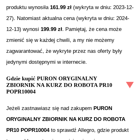
produktu wynosiła
161.99
zł
(wykryta w dniu:
2023-12-
27
). Natomiast aktualna cena (wykryta w dniu:
2024-
12-13
) wynosi
199.99
zł
. Pamiętaj, że cena może
zmienić się w każdej chwili, a my nie możemy
zagwarantować, że wykryte przez nas oferty były
jedynymi dostępnymi w internecie.
Gdzie kupić
PURON ORYGINALNY
ZBIORNIK NA KURZ DO ROBOTA PR10
POPR10004
Jeżeli zastnawiasz się nad zakupem
PURON
ORYGINALNY ZBIORNIK NA KURZ DO ROBOTA
PR10 POPR10004
to sprawdź Allegro, gdzie produkt