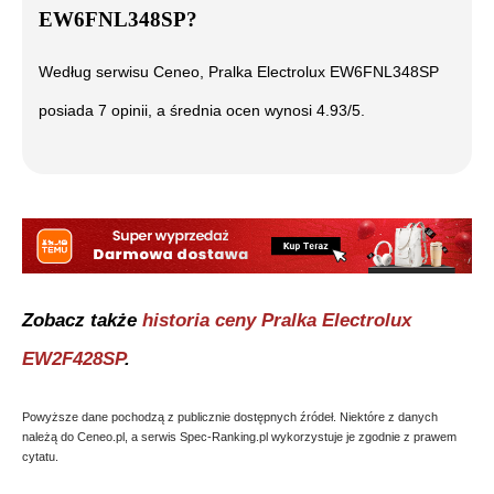
EW6FNL348SP
?
Według serwisu Ceneo,
Pralka Electrolux EW6FNL348SP
posiada
7
opinii, a średnia ocen wynosi
4.93
/5.
Zobacz także
historia ceny
Pralka Electrolux
EW2F428SP
.
Powyższe dane pochodzą z publicznie dostępnych źródeł. Niektóre z danych
należą do Ceneo.pl, a serwis Spec-Ranking.pl wykorzystuje je zgodnie z prawem
cytatu.