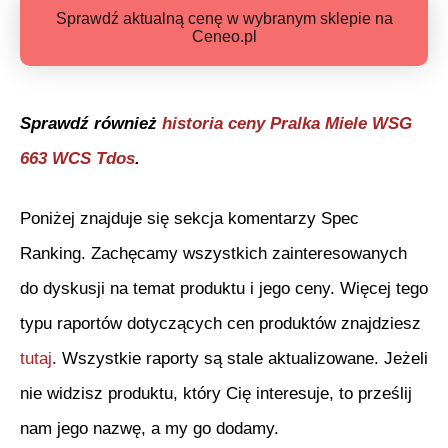
Sprawdź aktualną cenę w wybranym sklepie na
Ceneo.pl
Sprawdź również
historia ceny
Pralka Miele WSG
663 WCS Tdos
.
Poniżej znajduje się sekcja komentarzy Spec
Ranking. Zachęcamy wszystkich zainteresowanych
do dyskusji na temat produktu i jego ceny. Więcej tego
typu raportów dotyczących cen produktów znajdziesz
tutaj
. Wszystkie raporty są stale aktualizowane. Jeżeli
nie widzisz produktu, który Cię interesuje, to prześlij
nam jego nazwę, a my go dodamy.