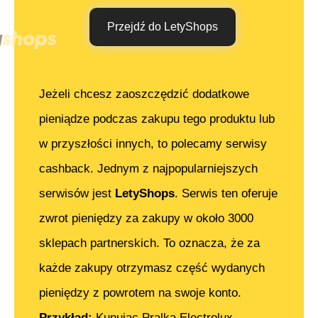
Przejdź do LetyShops
Jeżeli chcesz zaoszczędzić dodatkowe
pieniądze podczas zakupu tego produktu lub
w przyszłości innych, to polecamy serwisy
cashback. Jednym z najpopularniejszych
serwisów jest
LetyShops
. Serwis ten oferuje
zwrot pieniędzy za zakupy w około 3000
sklepach partnerskich. To oznacza, że za
każde zakupy otrzymasz część wydanych
pieniędzy z powrotem na swoje konto.
Przykład:
Kupując
Pralka Electrolux