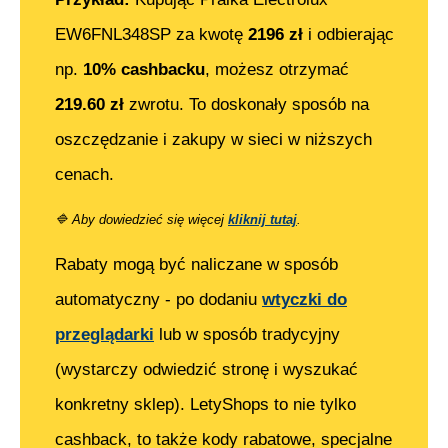
EW6FNL348SP
za kwotę
2196
zł
i odbierając
np.
10% cashbacku
, możesz otrzymać
219.60
zł
zwrotu. To doskonały sposób na
oszczędzanie i zakupy w sieci w niższych
cenach.
🔷
Aby dowiedzieć się więcej
kliknij tutaj
.
Rabaty mogą być naliczane w sposób
automatyczny - po dodaniu
wtyczki do
przeglądarki
lub w sposób tradycyjny
(wystarczy odwiedzić stronę i wyszukać
konkretny sklep). LetyShops to nie tylko
cashback, to także kody rabatowe, specjalne