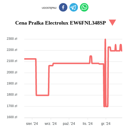
UDOSTĘPNIJ
Cena
Pralka Electrolux EW6FNL348SP
2300 zł
2200 zł
2100 zł
2000 zł
1900 zł
1800 zł
1700 zł
1600 zł
sier. '24
wrz. '24
paź. '24
lis. '24
gr. '24