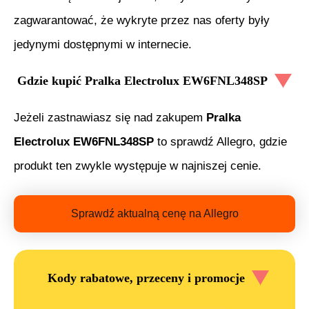
zagwarantować, że wykryte przez nas oferty były
jedynymi dostępnymi w internecie.
Gdzie kupić
Pralka Electrolux EW6FNL348SP
Jeżeli zastnawiasz się nad zakupem
Pralka
Electrolux EW6FNL348SP
to sprawdź Allegro, gdzie
produkt ten zwykle występuje w najniszej cenie.
Sprawdź aktualną cenę na Allegro
Kody rabatowe, przeceny i promocje