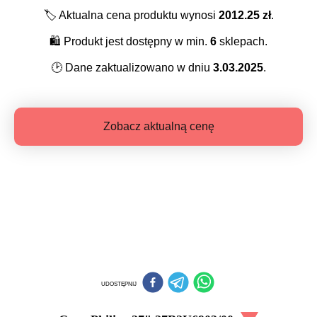
🏷️
Aktualna cena produktu wynosi
2012.25
zł
.
🛍️
Produkt jest dostępny w min.
6
sklepach.
🕑
Dane zaktualizowano w dniu
3.03.2025
.
Zobacz aktualną cenę
UDOSTĘPNIJ