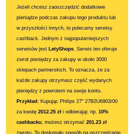
Jeżeli chcesz zaoszczędzić dodatkowe
pieniądze podczas zakupu tego produktu lub
w przyszłości innych, to polecamy serwisy
cashback. Jednym z najpopularniejszych
serwisów jest
LetyShops
. Serwis ten oferuje
zwrot pieniędzy za zakupy w około 3000
sklepach partnerskich. To oznacza, że za
każde zakupy otrzymasz część wydanych
pieniędzy z powrotem na swoje konto.
Przykład:
Kupując
Philips 27" 27B2U6903/00
za kwotę
2012.25
zł
i odbierając np.
10%
cashbacku
, możesz otrzymać
201.23
zł
zwrotu. To doskonały sposób na oszczędzanie