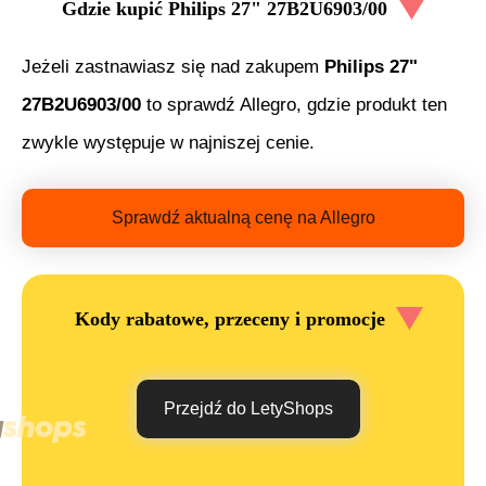
Gdzie kupić
Philips 27" 27B2U6903/00
Jeżeli zastnawiasz się nad zakupem
Philips 27"
27B2U6903/00
to sprawdź Allegro, gdzie produkt ten
zwykle występuje w najniszej cenie.
Sprawdź aktualną cenę na Allegro
Kody rabatowe, przeceny i promocje
Przejdź do LetyShops