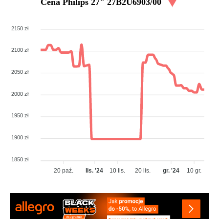
Cena
Philips 27" 27B2U6903/00
2150 zł
2100 zł
2050 zł
2000 zł
1950 zł
1900 zł
1850 zł
20 paź.
lis. '24
10 lis.
20 lis.
gr. '24
10 gr.