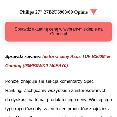
Philips 27" 27B2U6903/00
Opinie
Sprawdź aktualną cenę w wybranym sklepie na
Ceneo.pl
Sprawdź również
historia ceny
Asus TUF B360M-E
Gaming (90MB0WK0-M0EAY0)
.
Poniżej znajduje się sekcja komentarzy Spec
Ranking. Zachęcamy wszystkich zainteresowanych
do dyskusji na temat produktu i jego ceny. Więcej tego
typu raportów dotyczących cen produktów znajdziesz