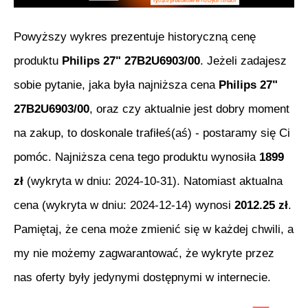
Powyższy wykres prezentuje historyczną cenę
produktu
Philips 27" 27B2U6903/00
. Jeżeli zadajesz
sobie pytanie, jaka była najniższa cena
Philips 27"
27B2U6903/00
, oraz czy aktualnie jest dobry moment
na zakup, to doskonale trafiłeś(aś) - postaramy się Ci
pomóc. Najniższa cena tego produktu wynosiła
1899
zł
(wykryta w dniu:
2024-10-31
). Natomiast aktualna
cena (wykryta w dniu:
2024-12-14
) wynosi
2012.25
zł
.
Pamiętaj, że cena może zmienić się w każdej chwili, a
my nie możemy zagwarantować, że wykryte przez
nas oferty były jedynymi dostępnymi w internecie.