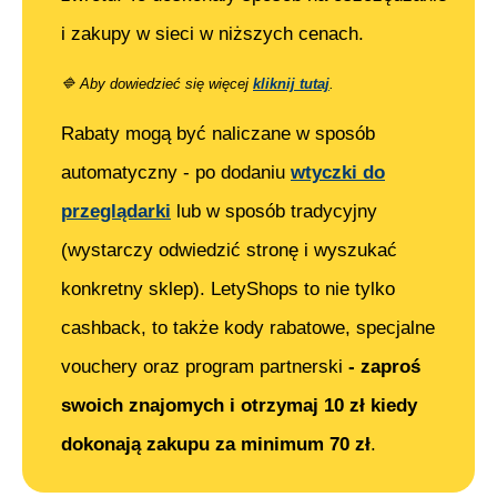
i zakupy w sieci w niższych cenach.
🔷
Aby dowiedzieć się więcej
kliknij tutaj
.
Rabaty mogą być naliczane w sposób
automatyczny - po dodaniu
wtyczki do
przeglądarki
lub w sposób tradycyjny
(wystarczy odwiedzić stronę i wyszukać
konkretny sklep). LetyShops to nie tylko
cashback, to także kody rabatowe, specjalne
vouchery oraz program partnerski
- zaproś
swoich znajomych i otrzymaj 10 zł kiedy
dokonają zakupu za minimum 70 zł
.