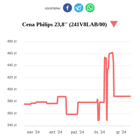
UDOSTĘPNIJ
Cena
Philips 23,8'' (241V8LAB/00)
480 zł
460 zł
440 zł
420 zł
400 zł
380 zł
360 zł
340 zł
sier. '24
wrz. '24
paź. '24
lis. '24
gr. '24