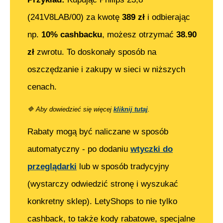
(241V8LAB/00)
za kwotę
389
zł
i odbierając
np.
10% cashbacku
, możesz otrzymać
38.90
zł
zwrotu. To doskonały sposób na
oszczędzanie i zakupy w sieci w niższych
cenach.
🔷
Aby dowiedzieć się więcej
kliknij tutaj
.
Rabaty mogą być naliczane w sposób
automatyczny - po dodaniu
wtyczki do
przeglądarki
lub w sposób tradycyjny
(wystarczy odwiedzić stronę i wyszukać
konkretny sklep). LetyShops to nie tylko
cashback, to także kody rabatowe, specjalne