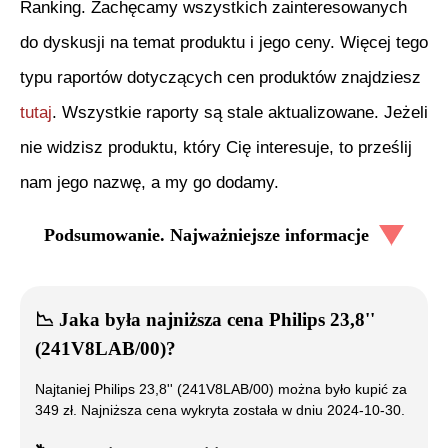
Ranking. Zachęcamy wszystkich zainteresowanych
do dyskusji na temat produktu i jego ceny. Więcej tego
typu raportów dotyczących cen produktów znajdziesz
tutaj
. Wszystkie raporty są stale aktualizowane. Jeżeli
nie widzisz produktu, który Cię interesuje, to prześlij
nam jego nazwę, a my go dodamy.
Podsumowanie. Najważniejsze informacje
📉
Jaka była najniższa cena
Philips 23,8''
(241V8LAB/00)
?
Najtaniej
Philips 23,8'' (241V8LAB/00)
można było kupić za
349
zł. Najniższa cena wykryta została w dniu
2024-10-30
.