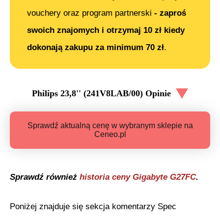
vouchery oraz program partnerski
- zaproś
swoich znajomych i otrzymaj 10 zł kiedy
dokonają zakupu za minimum 70 zł
.
Philips 23,8'' (241V8LAB/00)
Opinie
Sprawdź aktualną cenę w wybranym sklepie na
Ceneo.pl
Sprawdź również
historia ceny
Gigabyte G27FC
.
Poniżej znajduje się sekcja komentarzy Spec