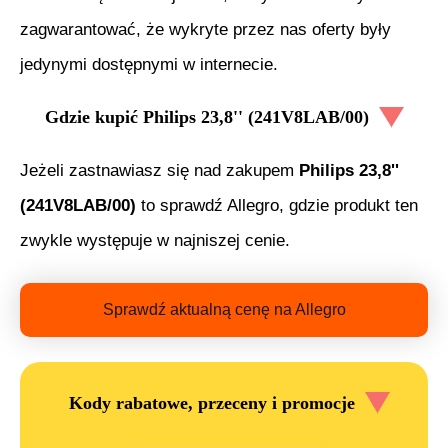
zagwarantować, że wykryte przez nas oferty były
jedynymi dostępnymi w internecie.
Gdzie kupić
Philips 23,8'' (241V8LAB/00)
Jeżeli zastnawiasz się nad zakupem
Philips 23,8''
(241V8LAB/00)
to sprawdź Allegro, gdzie produkt ten
zwykle występuje w najniszej cenie.
Sprawdź aktualną cenę na Allegro
Kody rabatowe, przeceny i promocje