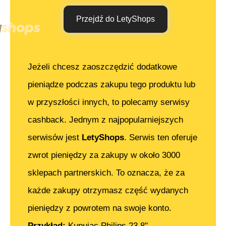
Przejdź do LetyShops
Jeżeli chcesz zaoszczędzić dodatkowe
pieniądze podczas zakupu tego produktu lub
w przyszłości innych, to polecamy serwisy
cashback. Jednym z najpopularniejszych
serwisów jest
LetyShops
. Serwis ten oferuje
zwrot pieniędzy za zakupy w około 3000
sklepach partnerskich. To oznacza, że za
każde zakupy otrzymasz część wydanych
pieniędzy z powrotem na swoje konto.
Przykład:
Kupując
Philips 23,8''