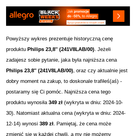
Powyższy wykres prezentuje historyczną cenę
produktu
Philips 23,8'' (241V8LAB/00)
. Jeżeli
zadajesz sobie pytanie, jaka była najniższa cena
Philips 23,8'' (241V8LAB/00)
, oraz czy aktualnie jest
dobry moment na zakup, to doskonale trafiłeś(aś) -
postaramy się Ci pomóc. Najniższa cena tego
produktu wynosiła
349
zł
(wykryta w dniu:
2024-10-
30
). Natomiast aktualna cena (wykryta w dniu:
2024-
12-14
) wynosi
389
zł
. Pamiętaj, że cena może
zmienić się w każdej chwili, a my nie możemy