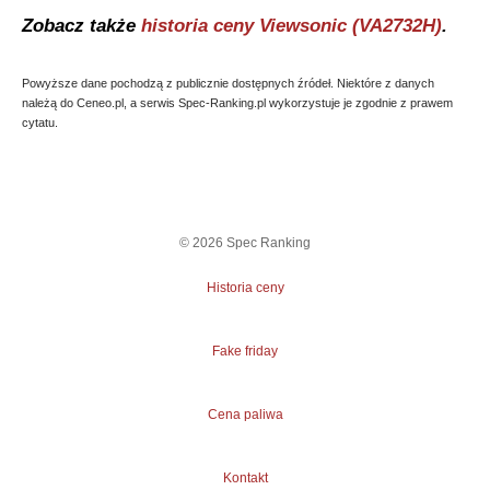
Zobacz także
historia ceny
Viewsonic (VA2732H)
.
Powyższe dane pochodzą z publicznie dostępnych źródeł. Niektóre z danych
należą do Ceneo.pl, a serwis Spec-Ranking.pl wykorzystuje je zgodnie z prawem
cytatu.
©
2026
Spec Ranking
Historia ceny
Fake friday
Cena paliwa
Kontakt