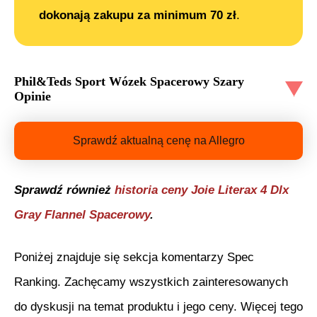
dokonają zakupu za minimum 70 zł
.
Phil&Teds Sport Wózek Spacerowy Szary
Opinie
Sprawdź aktualną cenę na Allegro
Sprawdź również
historia ceny
Joie Literax 4 Dlx
Gray Flannel Spacerowy
.
Poniżej znajduje się sekcja komentarzy Spec
Ranking. Zachęcamy wszystkich zainteresowanych
do dyskusji na temat produktu i jego ceny. Więcej tego