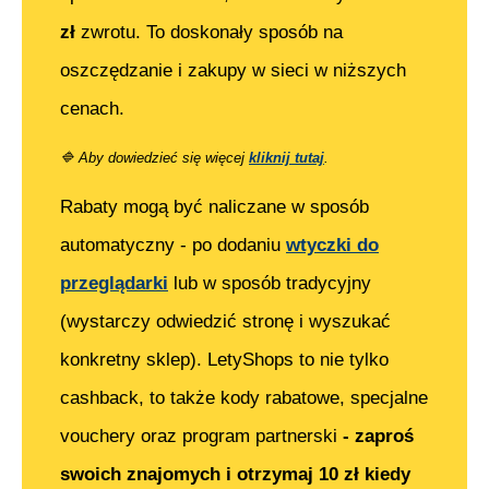
zł
zwrotu. To doskonały sposób na
oszczędzanie i zakupy w sieci w niższych
cenach.
🔷
Aby dowiedzieć się więcej
kliknij tutaj
.
Rabaty mogą być naliczane w sposób
automatyczny - po dodaniu
wtyczki do
przeglądarki
lub w sposób tradycyjny
(wystarczy odwiedzić stronę i wyszukać
konkretny sklep). LetyShops to nie tylko
cashback, to także kody rabatowe, specjalne
vouchery oraz program partnerski
- zaproś
swoich znajomych i otrzymaj 10 zł kiedy