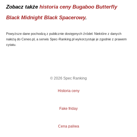
Zobacz także
historia ceny
Bugaboo Butterfly
Black Midnight Black Spacerowy
.
Powyższe dane pochodzą z publicznie dostępnych źródeł. Niektóre z danych
należą do Ceneo.pl, a serwis Spec-Ranking.pl wykorzystuje je zgodnie z prawem
cytatu.
©
2026
Spec Ranking
Historia ceny
Fake friday
Cena paliwa