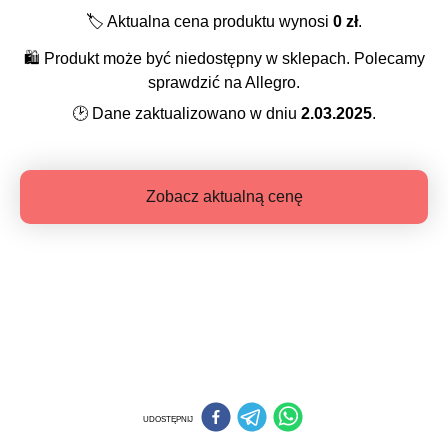
🏷️
Aktualna cena produktu wynosi
0
zł
.
🛍️
Produkt może być niedostępny w sklepach. Polecamy
sprawdzić na Allegro.
🕑
Dane zaktualizowano w dniu
2.03.2025
.
Zobacz aktualną cenę
UDOSTĘPNIJ