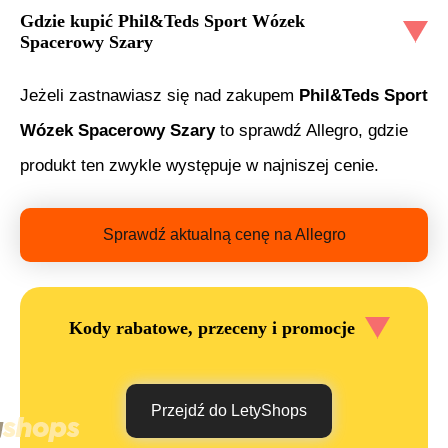
Gdzie kupić
Phil&Teds Sport Wózek
Spacerowy Szary
Jeżeli zastnawiasz się nad zakupem
Phil&Teds Sport
Wózek Spacerowy Szary
to sprawdź Allegro, gdzie
produkt ten zwykle występuje w najniszej cenie.
Sprawdź aktualną cenę na Allegro
Kody rabatowe, przeceny i promocje
Przejdź do LetyShops