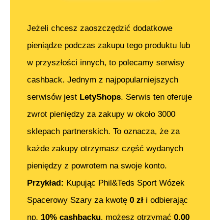
Jeżeli chcesz zaoszczędzić dodatkowe
pieniądze podczas zakupu tego produktu lub
w przyszłości innych, to polecamy serwisy
cashback. Jednym z najpopularniejszych
serwisów jest
LetyShops
. Serwis ten oferuje
zwrot pieniędzy za zakupy w około 3000
sklepach partnerskich. To oznacza, że za
każde zakupy otrzymasz część wydanych
pieniędzy z powrotem na swoje konto.
Przykład:
Kupując
Phil&Teds Sport Wózek
Spacerowy Szary
za kwotę
0
zł
i odbierając
np.
10% cashbacku
, możesz otrzymać
0.00