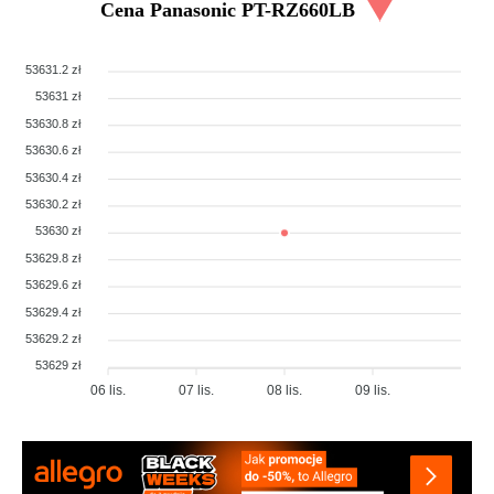
Cena
Panasonic PT-RZ660LB
53631.2 zł
53631 zł
53630.8 zł
53630.6 zł
53630.4 zł
53630.2 zł
53630 zł
53629.8 zł
53629.6 zł
53629.4 zł
53629.2 zł
53629 zł
06 lis.
07 lis.
08 lis.
09 lis.