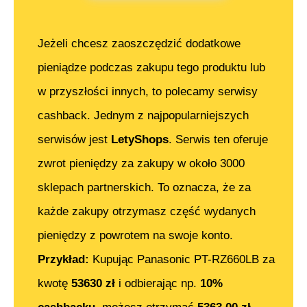
Jeżeli chcesz zaoszczędzić dodatkowe
pieniądze podczas zakupu tego produktu lub
w przyszłości innych, to polecamy serwisy
cashback. Jednym z najpopularniejszych
serwisów jest
LetyShops
. Serwis ten oferuje
zwrot pieniędzy za zakupy w około 3000
sklepach partnerskich. To oznacza, że za
każde zakupy otrzymasz część wydanych
pieniędzy z powrotem na swoje konto.
Przykład:
Kupując
Panasonic PT-RZ660LB
za
kwotę
53630
zł
i odbierając np.
10%