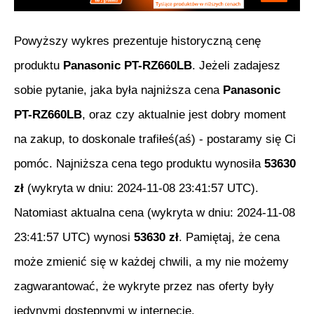
Powyższy wykres prezentuje historyczną cenę
produktu
Panasonic PT-RZ660LB
. Jeżeli zadajesz
sobie pytanie, jaka była najniższa cena
Panasonic
PT-RZ660LB
, oraz czy aktualnie jest dobry moment
na zakup, to doskonale trafiłeś(aś) - postaramy się Ci
pomóc. Najniższa cena tego produktu wynosiła
53630
zł
(wykryta w dniu:
2024-11-08 23:41:57 UTC
).
Natomiast aktualna cena (wykryta w dniu:
2024-11-08
23:41:57 UTC
) wynosi
53630
zł
. Pamiętaj, że cena
może zmienić się w każdej chwili, a my nie możemy
zagwarantować, że wykryte przez nas oferty były
jedynymi dostępnymi w internecie.