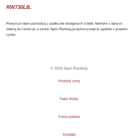
RW730LB
.
Powyższe dane pochodzą z publicznie dostępnych źródeł. Niektóre z danych
należą do Ceneo.pl, a serwis Spec-Ranking.pl wykorzystuje je zgodnie z prawem
cytatu.
©
2026
Spec Ranking
Historia ceny
Fake friday
Cena paliwa
Kontakt