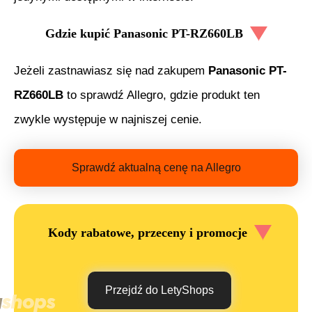
Gdzie kupić
Panasonic PT-RZ660LB
Jeżeli zastnawiasz się nad zakupem
Panasonic PT-
RZ660LB
to sprawdź Allegro, gdzie produkt ten
zwykle występuje w najniszej cenie.
Sprawdź aktualną cenę na Allegro
Kody rabatowe, przeceny i promocje
Przejdź do LetyShops