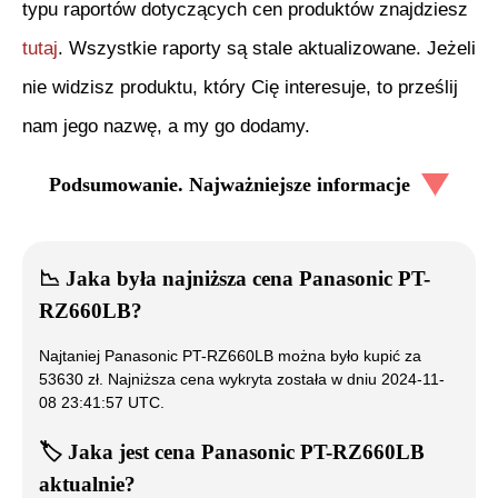
typu raportów dotyczących cen produktów znajdziesz
tutaj
. Wszystkie raporty są stale aktualizowane. Jeżeli
nie widzisz produktu, który Cię interesuje, to prześlij
nam jego nazwę, a my go dodamy.
Podsumowanie. Najważniejsze informacje
📉
Jaka była najniższa cena
Panasonic PT-
RZ660LB
?
Najtaniej
Panasonic PT-RZ660LB
można było kupić za
53630
zł. Najniższa cena wykryta została w dniu
2024-11-
08 23:41:57 UTC
.
🏷️
Jaka jest cena
Panasonic PT-RZ660LB
aktualnie?