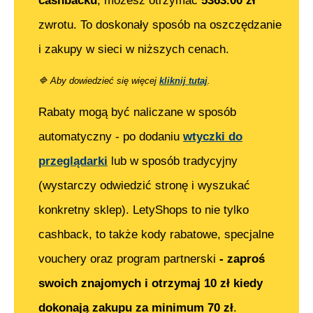
cashbacku
, możesz otrzymać
5363.00
zł
zwrotu. To doskonały sposób na oszczędzanie
i zakupy w sieci w niższych cenach.
🔷
Aby dowiedzieć się więcej
kliknij tutaj
.
Rabaty mogą być naliczane w sposób
automatyczny - po dodaniu
wtyczki do
przeglądarki
lub w sposób tradycyjny
(wystarczy odwiedzić stronę i wyszukać
konkretny sklep). LetyShops to nie tylko
cashback, to także kody rabatowe, specjalne
vouchery oraz program partnerski
- zaproś
swoich znajomych i otrzymaj 10 zł kiedy
dokonają zakupu za minimum 70 zł
.