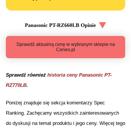
Panasonic PT-RZ660LB
Opinie
Sprawdź aktualną cenę w wybranym sklepie na
Ceneo.pl
Sprawdź również
historia ceny
Panasonic PT-
RZ770LB
.
Poniżej znajduje się sekcja komentarzy Spec
Ranking. Zachęcamy wszystkich zainteresowanych
do dyskusji na temat produktu i jego ceny. Więcej tego