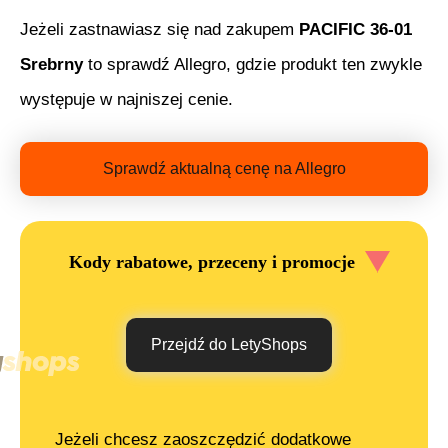
Jeżeli zastnawiasz się nad zakupem
PACIFIC 36-01
Srebrny
to sprawdź Allegro, gdzie produkt ten zwykle
występuje w najniszej cenie.
Sprawdź aktualną cenę na Allegro
Kody rabatowe, przeceny i promocje
Przejdź do LetyShops
Jeżeli chcesz zaoszczędzić dodatkowe