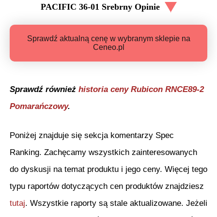
PACIFIC 36-01 Srebrny
Opinie
Sprawdź aktualną cenę w wybranym sklepie na
Ceneo.pl
Sprawdź również
historia ceny
Rubicon RNCE89-2
Pomarańczowy
.
Poniżej znajduje się sekcja komentarzy Spec
Ranking. Zachęcamy wszystkich zainteresowanych
do dyskusji na temat produktu i jego ceny. Więcej tego
typu raportów dotyczących cen produktów znajdziesz
tutaj
. Wszystkie raporty są stale aktualizowane. Jeżeli