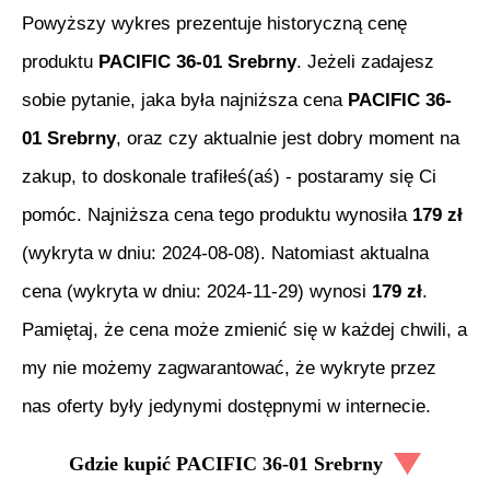
Powyższy wykres prezentuje historyczną cenę
produktu
PACIFIC 36-01 Srebrny
. Jeżeli zadajesz
sobie pytanie, jaka była najniższa cena
PACIFIC 36-
01 Srebrny
, oraz czy aktualnie jest dobry moment na
zakup, to doskonale trafiłeś(aś) - postaramy się Ci
pomóc. Najniższa cena tego produktu wynosiła
179
zł
(wykryta w dniu:
2024-08-08
). Natomiast aktualna
cena (wykryta w dniu:
2024-11-29
) wynosi
179
zł
.
Pamiętaj, że cena może zmienić się w każdej chwili, a
my nie możemy zagwarantować, że wykryte przez
nas oferty były jedynymi dostępnymi w internecie.
Gdzie kupić
PACIFIC 36-01 Srebrny