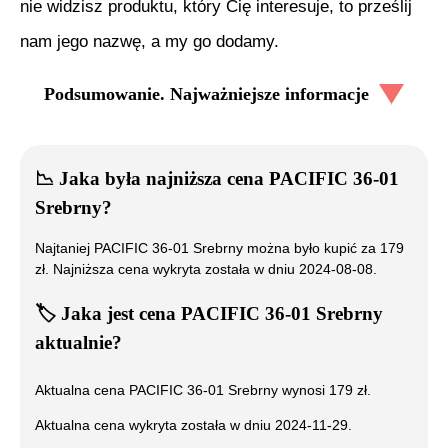
nie widzisz produktu, który Cię interesuje, to prześlij
nam jego nazwę, a my go dodamy.
Podsumowanie. Najważniejsze informacje
📉
Jaka była najniższa cena
PACIFIC 36-01
Srebrny
?
Najtaniej
PACIFIC 36-01 Srebrny
można było kupić za
179
zł. Najniższa cena wykryta została w dniu
2024-08-08
.
🏷️
Jaka jest cena
PACIFIC 36-01 Srebrny
aktualnie?
Aktualna cena
PACIFIC 36-01 Srebrny
wynosi
179
zł.
Aktualna cena wykryta została w dniu
2024-11-29
.