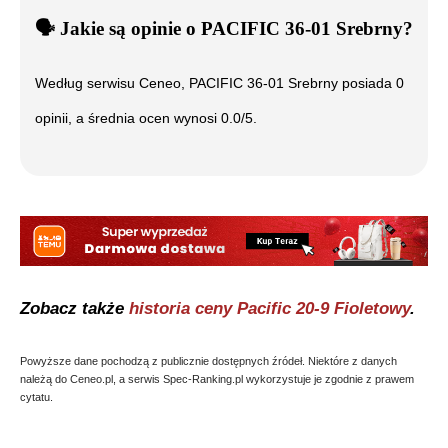
🗣️
️ Jakie są opinie o
PACIFIC 36-01 Srebrny
?
Według serwisu Ceneo,
PACIFIC 36-01 Srebrny
posiada
0
opinii, a średnia ocen wynosi
0.0
/5.
Zobacz także
historia ceny
Pacific 20-9 Fioletowy
.
Powyższe dane pochodzą z publicznie dostępnych źródeł. Niektóre z danych
należą do Ceneo.pl, a serwis Spec-Ranking.pl wykorzystuje je zgodnie z prawem
cytatu.