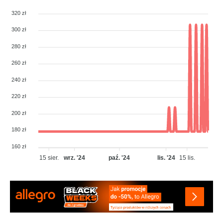
320 zł
300 zł
280 zł
260 zł
240 zł
220 zł
200 zł
180 zł
160 zł
15 sier.
wrz. '24
paź. '24
lis. '24
15 lis.