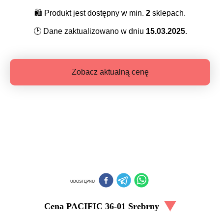
🛍️
Produkt jest dostępny w min.
2
sklepach.
🕑
Dane zaktualizowano w dniu
15.03.2025
.
Zobacz aktualną cenę
UDOSTĘPNIJ
Cena
PACIFIC 36-01 Srebrny