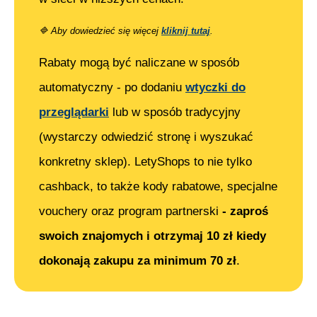
🔷
Aby dowiedzieć się więcej
kliknij tutaj
.
Rabaty mogą być naliczane w sposób
automatyczny - po dodaniu
wtyczki do
przeglądarki
lub w sposób tradycyjny
(wystarczy odwiedzić stronę i wyszukać
konkretny sklep). LetyShops to nie tylko
cashback, to także kody rabatowe, specjalne
vouchery oraz program partnerski
- zaproś
swoich znajomych i otrzymaj 10 zł kiedy
dokonają zakupu za minimum 70 zł
.