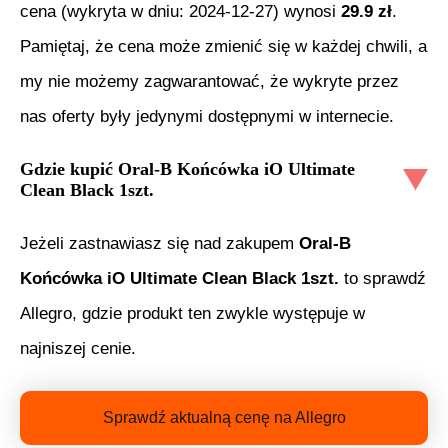
cena (wykryta w dniu:
2024-12-27
) wynosi
29.9
zł
.
Pamiętaj, że cena może zmienić się w każdej chwili, a
my nie możemy zagwarantować, że wykryte przez
nas oferty były jedynymi dostępnymi w internecie.
Gdzie kupić
Oral-B Końcówka iO Ultimate
Clean Black 1szt.
Jeżeli zastnawiasz się nad zakupem
Oral-B
Końcówka iO Ultimate Clean Black 1szt.
to sprawdź
Allegro, gdzie produkt ten zwykle występuje w
najniszej cenie.
Sprawdź aktualną cenę na Allegro