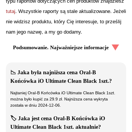
typu raportów dotyczących cen produktów znajdziesz
tutaj
. Wszystkie raporty są stale aktualizowane. Jeżeli
nie widzisz produktu, który Cię interesuje, to prześlij
nam jego nazwę, a my go dodamy.
Podsumowanie. Najważniejsze informacje
📉
Jaka była najniższa cena
Oral-B
Końcówka iO Ultimate Clean Black 1szt.
?
Najtaniej
Oral-B Końcówka iO Ultimate Clean Black 1szt.
można było kupić za
29.9
zł. Najniższa cena wykryta
została w dniu
2024-12-06
.
🏷️
Jaka jest cena
Oral-B Końcówka iO
Ultimate Clean Black 1szt.
aktualnie?