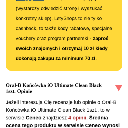
(wystarczy odwiedzić stronę i wyszukać
konkretny sklep). LetyShops to nie tylko
cashback, to także kody rabatowe, specjalne
vouchery oraz program partnerski
- zaproś
swoich znajomych i otrzymaj 10 zł kiedy
dokonają zakupu za minimum 70 zł
.
Oral-B Końcówka iO Ultimate Clean Black
1szt.
Opinie
Jeżeli interesują Cię recenzje lub opinie o
Oral-B
Końcówka iO Ultimate Clean Black 1szt.
, to w
serwisie
Ceneo
znajdziesz
4
opinii
.
Średnia
ocena tego produktu w serwisie Ceneo wynosi