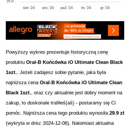
29 zł
sier. '24
wrz. '24
paź. '24
lis. '24
gr. '24
Powyższy wykres prezentuje historyczną cenę
produktu
Oral-B Końcówka iO Ultimate Clean Black
1szt.
. Jeżeli zadajesz sobie pytanie, jaka była
najniższa cena
Oral-B Końcówka iO Ultimate Clean
Black 1szt.
, oraz czy aktualnie jest dobry moment na
zakup, to doskonale trafiłeś(aś) - postaramy się Ci
pomóc. Najniższa cena tego produktu wynosiła
29.9
zł
(wykryta w dniu:
2024-12-06
). Natomiast aktualna