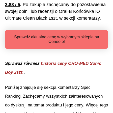
3.88
/ 5
.
Po zakupie zachęcamy do pozostawienia
swojej
opinii
lub
recenzji
o
Oral-B Końcówka iO
Ultimate Clean Black 1szt.
w sekcji komentarzy.
Sprawdź aktualną cenę w wybranym sklepie na
Ceneo.pl
Sprawdź również
historia ceny
ORO-MED Sonic
Boy 2szt.
.
Poniżej znajduje się sekcja komentarzy Spec
Ranking. Zachęcamy wszystkich zainteresowanych
do dyskusji na temat produktu i jego ceny. Więcej tego