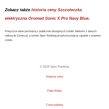
Zobacz także
historia ceny
Szczoteczka
elektryczna Oromed Sonic X Pro Navy Blue
.
Powyższe dane pochodzą z publicznie dostępnych źródeł. Niektóre z danych
należą do Ceneo.pl, a serwis Spec-Ranking.pl wykorzystuje je zgodnie z prawem
cytatu.
©
2026
Spec Ranking
Historia ceny
Fake friday
Cena paliwa