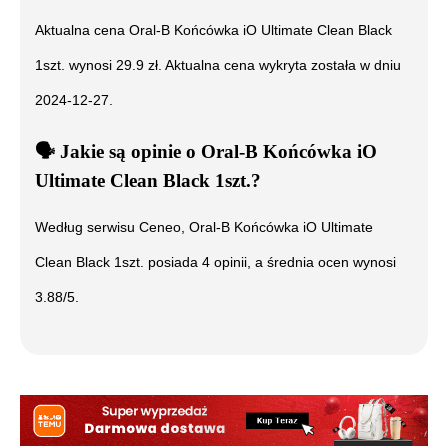
Aktualna cena
Oral-B Końcówka iO Ultimate Clean Black
1szt.
wynosi
29.9
zł. Aktualna cena wykryta została w dniu
2024-12-27
.
🗣️
️ Jakie są opinie o
Oral-B Końcówka iO
Ultimate Clean Black 1szt.
?
Według serwisu Ceneo,
Oral-B Końcówka iO Ultimate
Clean Black 1szt.
posiada
4
opinii, a średnia ocen wynosi
3.88
/5.