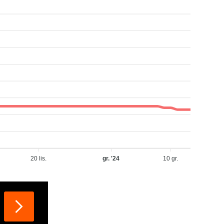
20 lis.
gr. '24
10 gr.