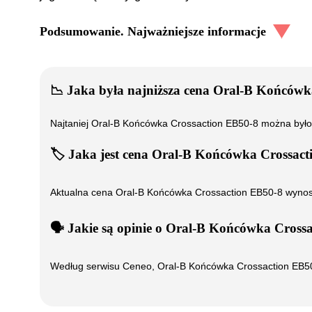
Podsumowanie. Najważniejsze informacje
📉
Jaka była najniższa cena
Oral-B Końcówka
Najtaniej
Oral-B Końcówka Crossaction EB50-8
można było
🏷️
Jaka jest cena
Oral-B Końcówka Crossact
Aktualna cena
Oral-B Końcówka Crossaction EB50-8
wyno
🗣️
️ Jakie są opinie o
Oral-B Końcówka Crossa
Według serwisu Ceneo,
Oral-B Końcówka Crossaction EB5