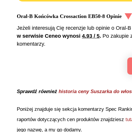
Oral-B Końcówka Crossaction EB50-8
Opinie
Jeżeli interesują Cię recenzje lub opinie o
Oral-B
w serwisie Ceneo wynosi
4.93
/ 5
.
Po zakupie 
komentarzy.
Sprawdź również
historia ceny
Suszarka do wł
Poniżej znajduje się sekcja komentarzy Spec Ranki
raportów dotyczących cen produktów znajdziesz
tut
jego nazwę, a my go dodamy.