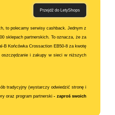
Przejdź do LetyShops
ch, to polecamy serwisy cashback. Jednym z
000 sklepach partnerskich. To oznacza, że za
al-B Końcówka Crossaction EB50-8
za kwotę
 oszczędzanie i zakupy w sieci w niższych
ób tradycyjny (wystarczy odwiedzić stronę i
ery oraz program partnerski
- zaproś swoich