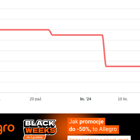
.
20 paź.
lis. '24
10 lis.