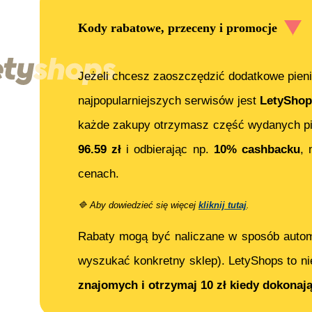
Kody rabatowe, przeceny i promocje
Jeżeli chcesz zaoszczędzić dodatkowe pieni
najpopularniejszych serwisów jest
LetyShop
każde zakupy otrzymasz część wydanych pi
96.59
zł
i odbierając np.
10% cashbacku
,
cenach.
🔷
Aby dowiedzieć się więcej
kliknij tutaj
.
Rabaty mogą być naliczane w sposób auto
wyszukać konkretny sklep). LetyShops to ni
znajomych i otrzymaj 10 zł kiedy dokonaj