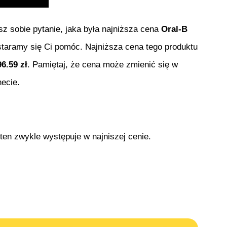
esz sobie pytanie, jaka była najniższa cena
Oral-B
postaramy się Ci pomóc. Najniższa cena tego produktu
96.59
zł
. Pamiętaj, że cena może zmienić się w
ecie.
 ten zwykle występuje w najniszej cenie.