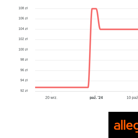
108 zł
106 zł
104 zł
102 zł
100 zł
98 zł
96 zł
94 zł
92 zł
20 wrz.
paź. '24
10 paź