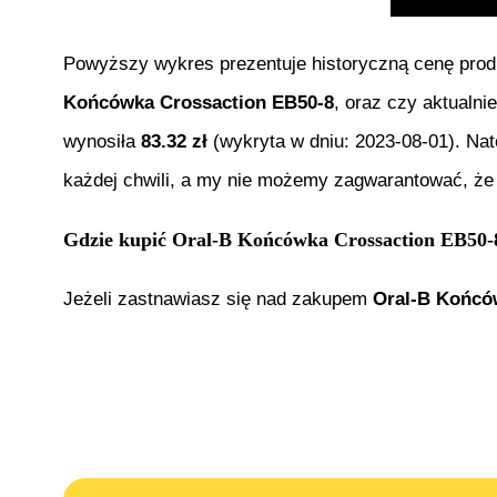
Powyższy wykres prezentuje historyczną cenę pro
Końcówka Crossaction EB50-8
, oraz czy aktualni
wynosiła
83.32
zł
(wykryta w dniu:
2023-08-01
). Na
każdej chwili, a my nie możemy zagwarantować, że 
Gdzie kupić
Oral-B Końcówka Crossaction EB50-
Jeżeli zastnawiasz się nad zakupem
Oral-B Końcó