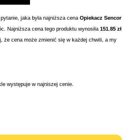
 pytanie, jaka była najniższa cena
Opiekacz Sencor
móc. Najniższa cena tego produktu wynosiła
151.85
zł
j, że cena może zmienić się w każdej chwili, a my
le występuje w najniszej cenie.