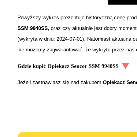
Powyższy wykres prezentuje historyczną cenę pro
SSM 9940SS
, oraz czy aktualnie jest dobry moment
(wykryta w dniu:
2024-07-01
). Natomiast aktualna c
nie możemy zagwarantować, że wykryte przez nas of
Gdzie kupić
Opiekacz Sencor SSM 9940SS
Jeżeli zastnawiasz się nad zakupem
Opiekacz Sen