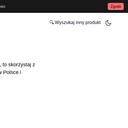
Zgoda
ości
.
🔍 Wyszukaj inny produkt
 to skorzystaj z
 Polsce i