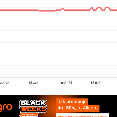
wrz. '24
15 wrz.
paź. '24
15 paź.