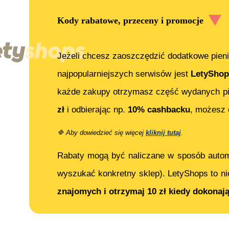
Kody rabatowe, przeceny i promocje
Jeżeli chcesz zaoszczędzić dodatkowe pieni
najpopularniejszych serwisów jest
LetyShop
każde zakupy otrzymasz część wydanych pi
zł
i odbierając np.
10% cashbacku
, możesz
🔷
Aby dowiedzieć się więcej
kliknij tutaj
.
Rabaty mogą być naliczane w sposób auto
wyszukać konkretny sklep). LetyShops to ni
znajomych i otrzymaj 10 zł kiedy dokonaj