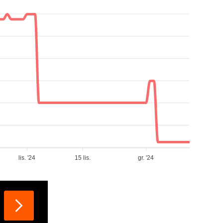
lis. '24
15 lis.
gr. '24