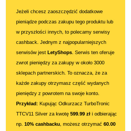
Jeżeli chcesz zaoszczędzić dodatkowe
pieniądze podczas zakupu tego produktu lub
w przyszłości innych, to polecamy serwisy
cashback. Jednym z najpopularniejszych
serwisów jest
LetyShops
. Serwis ten oferuje
zwrot pieniędzy za zakupy w około 3000
sklepach partnerskich. To oznacza, że za
każde zakupy otrzymasz część wydanych
pieniędzy z powrotem na swoje konto.
Przykład:
Kupując
Odkurzacz TurboTronic
TTCV11 Silver
za kwotę
599.99
zł
i odbierając
np.
10% cashbacku
, możesz otrzymać
60.00