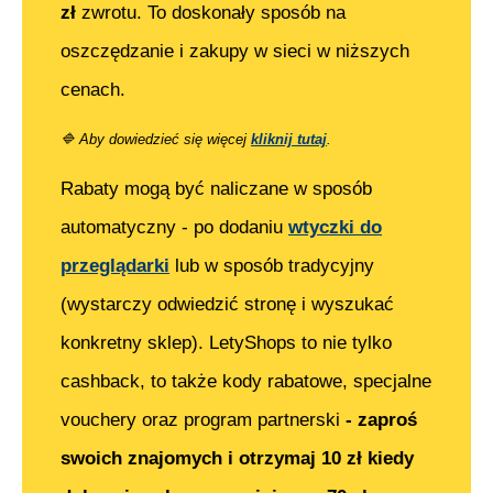
zł
zwrotu. To doskonały sposób na
oszczędzanie i zakupy w sieci w niższych
cenach.
🔷
Aby dowiedzieć się więcej
kliknij tutaj
.
Rabaty mogą być naliczane w sposób
automatyczny - po dodaniu
wtyczki do
przeglądarki
lub w sposób tradycyjny
(wystarczy odwiedzić stronę i wyszukać
konkretny sklep). LetyShops to nie tylko
cashback, to także kody rabatowe, specjalne
vouchery oraz program partnerski
- zaproś
swoich znajomych i otrzymaj 10 zł kiedy