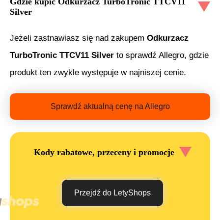
Gdzie kupić
Odkurzacz TurboTronic TTCV11
Silver
Jeżeli zastnawiasz się nad zakupem
Odkurzacz
TurboTronic TTCV11 Silver
to sprawdź Allegro, gdzie
produkt ten zwykle występuje w najniszej cenie.
Sprawdź aktualną cenę na Allegro
Kody rabatowe, przeceny i promocje
Przejdź do LetyShops