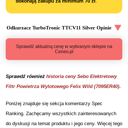
dokonają zakupu za minimum 70 zł
.
Odkurzacz TurboTronic TTCV11 Silver
Opinie
Sprawdź aktualną cenę w wybranym sklepie na
Ceneo.pl
Sprawdź również
historia ceny
Sebo Elektretowy
Filtr Powietrza Wylotowego Felix Wild (7095ER40)
.
Poniżej znajduje się sekcja komentarzy Spec
Ranking. Zachęcamy wszystkich zainteresowanych
do dyskusji na temat produktu i jego ceny. Więcej tego