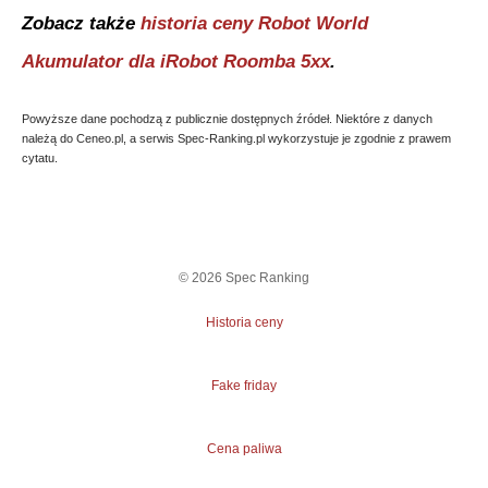
Zobacz także
historia ceny
Robot World
Akumulator dla iRobot Roomba 5xx
.
Powyższe dane pochodzą z publicznie dostępnych źródeł. Niektóre z danych
należą do Ceneo.pl, a serwis Spec-Ranking.pl wykorzystuje je zgodnie z prawem
cytatu.
©
2026
Spec Ranking
Historia ceny
Fake friday
Cena paliwa