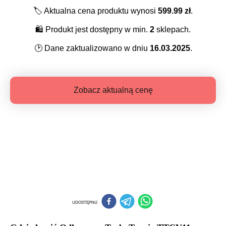
🏷️
Aktualna cena produktu wynosi
599.99
zł
.
🛍️
Produkt jest dostępny w min.
2
sklepach.
🕑
Dane zaktualizowano w dniu
16.03.2025
.
Zobacz aktualną cenę
UDOSTĘPNIJ