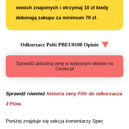
swoich znajomych i otrzymaj 10 zł kiedy
dokonają zakupu za minimum 70 zł
.
Odkurzacz Polti PBEU0108
Opinie
Sprawdź aktualną cenę w wybranym sklepie na
Ceneo.pl
Sprawdź również
historia ceny
Filtr do odkurzacza
3 Flow
.
Poniżej znajduje się sekcja komentarzy Spec