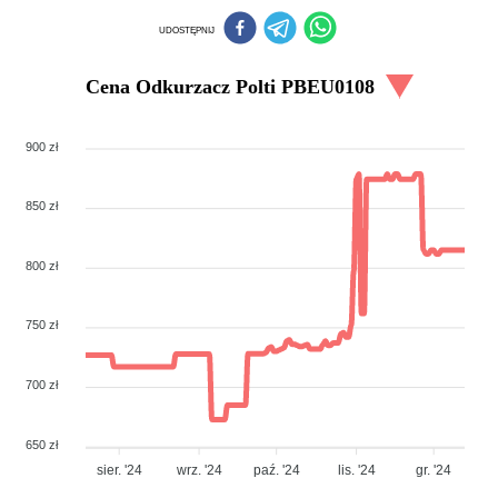
UDOSTĘPNIJ
Cena
Odkurzacz Polti PBEU0108
900 zł
850 zł
800 zł
750 zł
700 zł
650 zł
sier. '24
wrz. '24
paź. '24
lis. '24
gr. '24