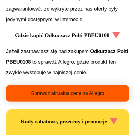
zagwarantować, że wykryte przez nas oferty były
jedynymi dostępnymi w internecie.
Gdzie kupić
Odkurzacz Polti PBEU0108
Jeżeli zastnawiasz się nad zakupem
Odkurzacz Polti
PBEU0108
to sprawdź Allegro, gdzie produkt ten
zwykle występuje w najniszej cenie.
Sprawdź aktualną cenę na Allegro
Kody rabatowe, przeceny i promocje