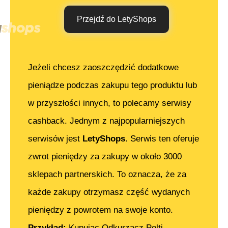
Przejdź do LetyShops
Jeżeli chcesz zaoszczędzić dodatkowe
pieniądze podczas zakupu tego produktu lub
w przyszłości innych, to polecamy serwisy
cashback. Jednym z najpopularniejszych
serwisów jest
LetyShops
. Serwis ten oferuje
zwrot pieniędzy za zakupy w około 3000
sklepach partnerskich. To oznacza, że za
każde zakupy otrzymasz część wydanych
pieniędzy z powrotem na swoje konto.
Przykład:
Kupując
Odkurzacz Polti