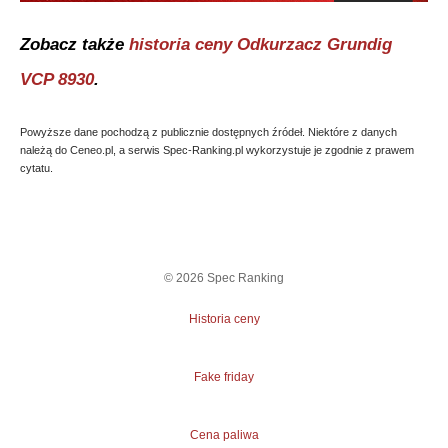
Zobacz także
historia ceny
Odkurzacz Grundig
VCP 8930
.
Powyższe dane pochodzą z publicznie dostępnych źródeł. Niektóre z danych
należą do Ceneo.pl, a serwis Spec-Ranking.pl wykorzystuje je zgodnie z prawem
cytatu.
©
2026
Spec Ranking
Historia ceny
Fake friday
Cena paliwa