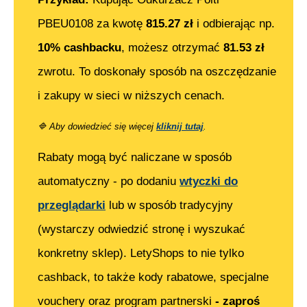
PBEU0108
za kwotę
815.27
zł
i odbierając np.
10% cashbacku
, możesz otrzymać
81.53
zł
zwrotu. To doskonały sposób na oszczędzanie
i zakupy w sieci w niższych cenach.
🔷
Aby dowiedzieć się więcej
kliknij tutaj
.
Rabaty mogą być naliczane w sposób
automatyczny - po dodaniu
wtyczki do
przeglądarki
lub w sposób tradycyjny
(wystarczy odwiedzić stronę i wyszukać
konkretny sklep). LetyShops to nie tylko
cashback, to także kody rabatowe, specjalne
vouchery oraz program partnerski
- zaproś