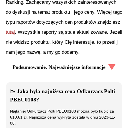
Ranking. Zachęcamy wszystkich zainteresowanych
do dyskusji na temat produktu i jego ceny. Więcej tego
typu raportów dotyczących cen produktów znajdziesz
tutaj
. Wszystkie raporty są stale aktualizowane. Jeżeli
nie widzisz produktu, który Cię interesuje, to prześlij
nam jego nazwę, a my go dodamy.
Podsumowanie. Najważniejsze informacje
📉
Jaka była najniższa cena
Odkurzacz Polti
PBEU0108
?
Najtaniej
Odkurzacz Polti PBEU0108
można było kupić za
610.61
zł. Najniższa cena wykryta została w dniu
2023-11-
08
.