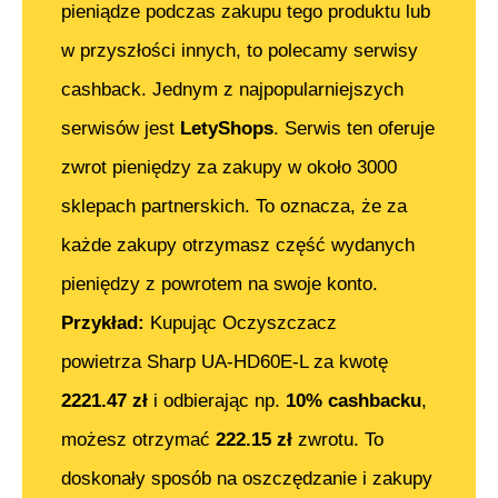
pieniądze podczas zakupu tego produktu lub
w przyszłości innych, to polecamy serwisy
cashback. Jednym z najpopularniejszych
serwisów jest
LetyShops
. Serwis ten oferuje
zwrot pieniędzy za zakupy w około 3000
sklepach partnerskich. To oznacza, że za
każde zakupy otrzymasz część wydanych
pieniędzy z powrotem na swoje konto.
Przykład:
Kupując
Oczyszczacz
powietrza Sharp UA-HD60E-L
za kwotę
2221.47
zł
i odbierając np.
10% cashbacku
,
możesz otrzymać
222.15
zł
zwrotu. To
doskonały sposób na oszczędzanie i zakupy