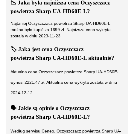
📉
Jaka była najniższa cena
Oczyszczacz
powietrza Sharp UA-HD60E-L
?
Najtaniej
Oczyszczacz powietrza Sharp UA-HD60E-L
można było kupić za
1699
zł. Najniższa cena wykryta
została w dniu
2023-11-23
.
🏷️
Jaka jest cena
Oczyszczacz
powietrza Sharp UA-HD60E-L
aktualnie?
Aktualna cena
Oczyszczacz powietrza Sharp UA-HD60E-L
wynosi
2221.47
zł. Aktualna cena wykryta została w dniu
2024-12-12
.
🗣️
️ Jakie są opinie o
Oczyszczacz
powietrza Sharp UA-HD60E-L
?
Według serwisu Ceneo,
Oczyszczacz powietrza Sharp UA-