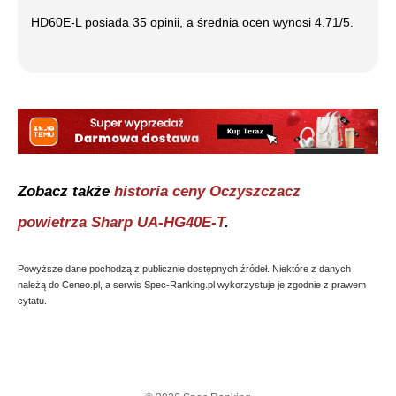
HD60E-L
posiada
35
opinii, a średnia ocen wynosi
4.71
/5.
Zobacz także
historia ceny
Oczyszczacz
powietrza Sharp UA-HG40E-T
.
Powyższe dane pochodzą z publicznie dostępnych źródeł. Niektóre z danych
należą do Ceneo.pl, a serwis Spec-Ranking.pl wykorzystuje je zgodnie z prawem
cytatu.