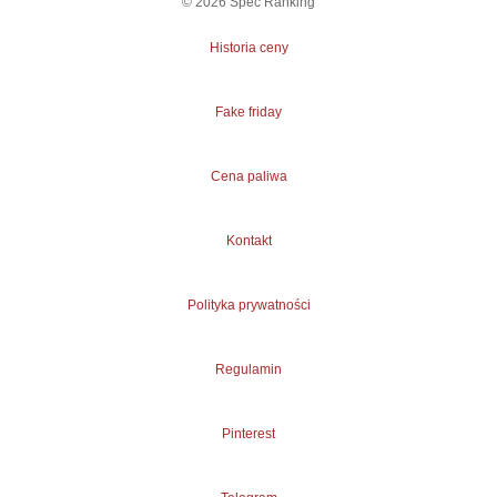
©
2026
Spec Ranking
Historia ceny
Fake friday
Cena paliwa
Kontakt
Polityka prywatności
Regulamin
Pinterest