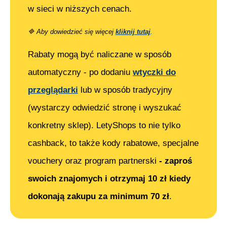
w sieci w niższych cenach.
🔷
Aby dowiedzieć się więcej
kliknij tutaj
.
Rabaty mogą być naliczane w sposób
automatyczny - po dodaniu
wtyczki do
przeglądarki
lub w sposób tradycyjny
(wystarczy odwiedzić stronę i wyszukać
konkretny sklep). LetyShops to nie tylko
cashback, to także kody rabatowe, specjalne
vouchery oraz program partnerski
- zaproś
swoich znajomych i otrzymaj 10 zł kiedy
dokonają zakupu za minimum 70 zł
.