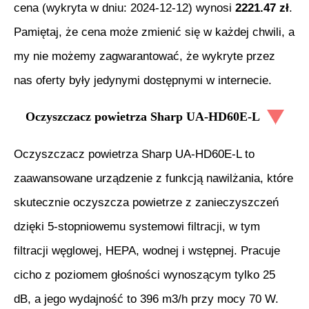
cena (wykryta w dniu:
2024-12-12
) wynosi
2221.47
zł
.
Pamiętaj, że cena może zmienić się w każdej chwili, a
my nie możemy zagwarantować, że wykryte przez
nas oferty były jedynymi dostępnymi w internecie.
Oczyszczacz powietrza Sharp UA-HD60E-L
Oczyszczacz powietrza Sharp UA-HD60E-L to
zaawansowane urządzenie z funkcją nawilżania, które
skutecznie oczyszcza powietrze z zanieczyszczeń
dzięki 5-stopniowemu systemowi filtracji, w tym
filtracji węglowej, HEPA, wodnej i wstępnej. Pracuje
cicho z poziomem głośności wynoszącym tylko 25
dB, a jego wydajność to 396 m3/h przy mocy 70 W.