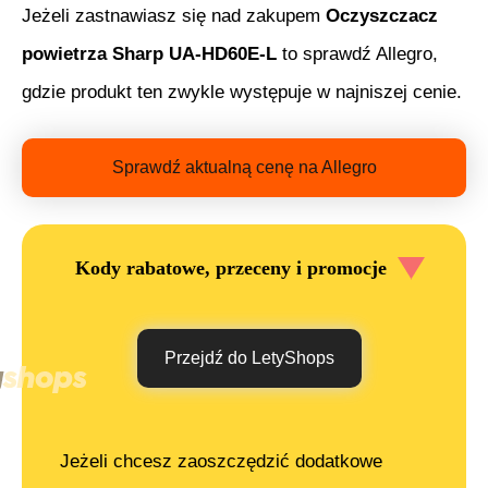
Jeżeli zastnawiasz się nad zakupem
Oczyszczacz
powietrza Sharp UA-HD60E-L
to sprawdź Allegro,
gdzie produkt ten zwykle występuje w najniszej cenie.
Sprawdź aktualną cenę na Allegro
Kody rabatowe, przeceny i promocje
Przejdź do LetyShops
Jeżeli chcesz zaoszczędzić dodatkowe