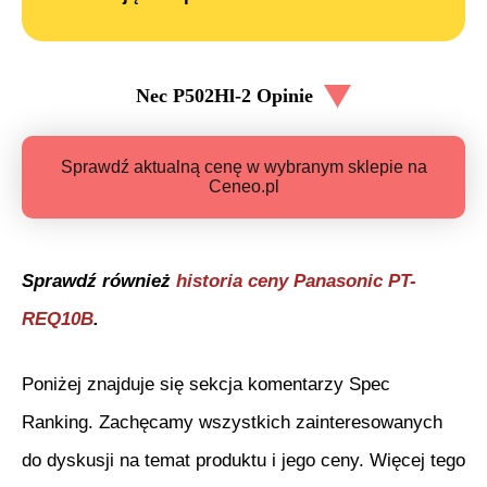
Nec P502Hl-2
Opinie
Sprawdź aktualną cenę w wybranym sklepie na
Ceneo.pl
Sprawdź również
historia ceny
Panasonic PT-
REQ10B
.
Poniżej znajduje się sekcja komentarzy Spec
Ranking. Zachęcamy wszystkich zainteresowanych
do dyskusji na temat produktu i jego ceny. Więcej tego