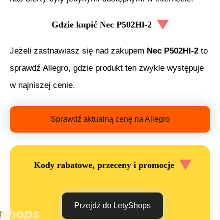
Gdzie kupić
Nec P502Hl-2
Jeżeli zastnawiasz się nad zakupem
Nec P502Hl-2
to
sprawdź Allegro, gdzie produkt ten zwykle występuje
w najniszej cenie.
Sprawdź aktualną cenę na Allegro
Kody rabatowe, przeceny i promocje
Przejdź do LetyShops