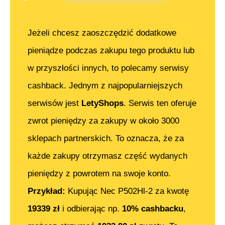
Jeżeli chcesz zaoszczędzić dodatkowe
pieniądze podczas zakupu tego produktu lub
w przyszłości innych, to polecamy serwisy
cashback. Jednym z najpopularniejszych
serwisów jest
LetyShops
. Serwis ten oferuje
zwrot pieniędzy za zakupy w około 3000
sklepach partnerskich. To oznacza, że za
każde zakupy otrzymasz część wydanych
pieniędzy z powrotem na swoje konto.
Przykład:
Kupując
Nec P502Hl-2
za kwotę
19339
zł
i odbierając np.
10% cashbacku
,