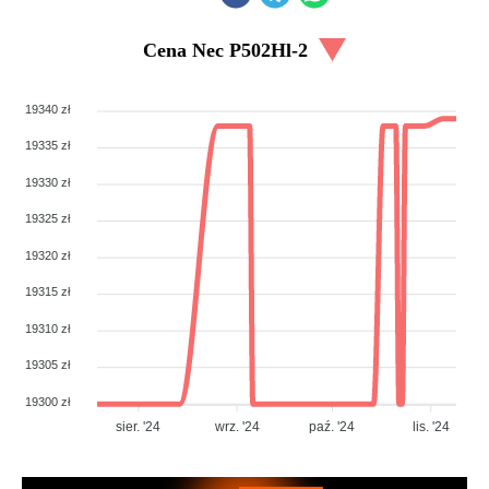
Cena
Nec P502Hl-2
19340 zł
19335 zł
19330 zł
19325 zł
19320 zł
19315 zł
19310 zł
19305 zł
19300 zł
sier. '24
wrz. '24
paź. '24
lis. '24