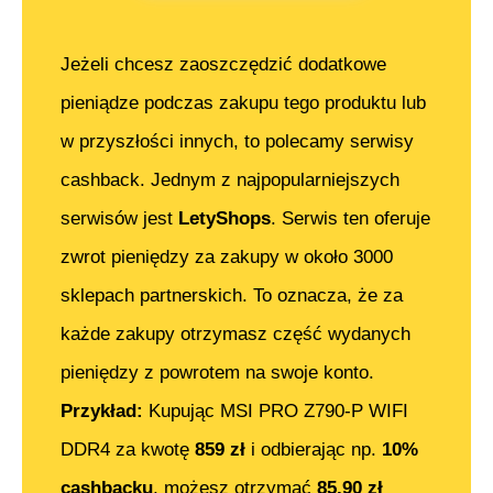
Jeżeli chcesz zaoszczędzić dodatkowe
pieniądze podczas zakupu tego produktu lub
w przyszłości innych, to polecamy serwisy
cashback. Jednym z najpopularniejszych
serwisów jest
LetyShops
. Serwis ten oferuje
zwrot pieniędzy za zakupy w około 3000
sklepach partnerskich. To oznacza, że za
każde zakupy otrzymasz część wydanych
pieniędzy z powrotem na swoje konto.
Przykład:
Kupując
MSI PRO Z790-P WIFI
DDR4
za kwotę
859
zł
i odbierając np.
10%
cashbacku
, możesz otrzymać
85.90
zł