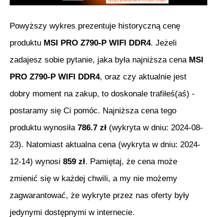
Powyższy wykres prezentuje historyczną cenę
produktu
MSI PRO Z790-P WIFI DDR4
. Jeżeli
zadajesz sobie pytanie, jaka była najniższa cena
MSI
PRO Z790-P WIFI DDR4
, oraz czy aktualnie jest
dobry moment na zakup, to doskonale trafiłeś(aś) -
postaramy się Ci pomóc. Najniższa cena tego
produktu wynosiła
786.7
zł
(wykryta w dniu:
2024-08-
23
). Natomiast aktualna cena (wykryta w dniu:
2024-
12-14
) wynosi
859
zł
. Pamiętaj, że cena może
zmienić się w każdej chwili, a my nie możemy
zagwarantować, że wykryte przez nas oferty były
jedynymi dostępnymi w internecie.