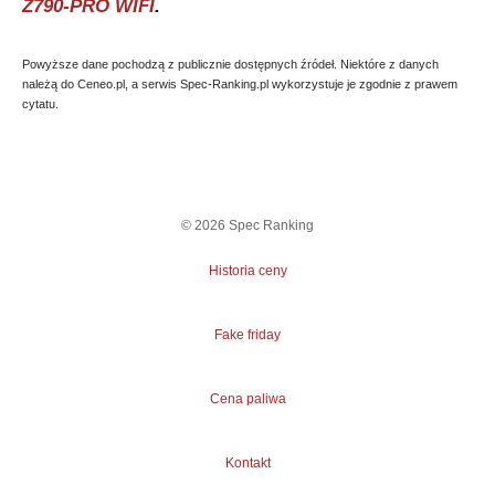
Z790-PRO WIFI
.
Powyższe dane pochodzą z publicznie dostępnych źródeł. Niektóre z danych
należą do Ceneo.pl, a serwis Spec-Ranking.pl wykorzystuje je zgodnie z prawem
cytatu.
©
2026
Spec Ranking
Historia ceny
Fake friday
Cena paliwa
Kontakt