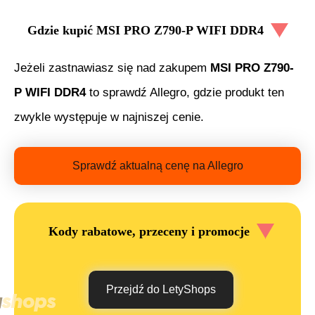
Gdzie kupić
MSI PRO Z790-P WIFI DDR4
Jeżeli zastnawiasz się nad zakupem
MSI PRO Z790-
P WIFI DDR4
to sprawdź Allegro, gdzie produkt ten
zwykle występuje w najniszej cenie.
Sprawdź aktualną cenę na Allegro
Kody rabatowe, przeceny i promocje
Przejdź do LetyShops