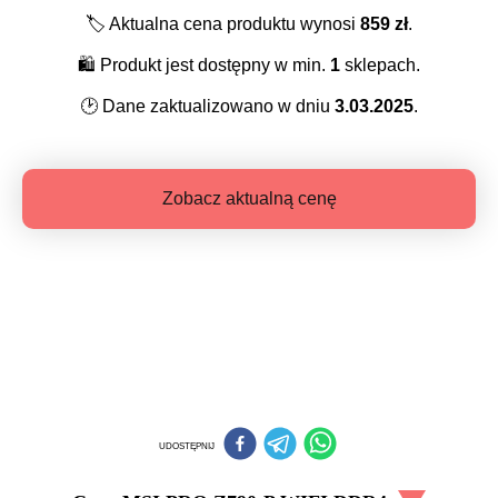
🏷️
Aktualna cena produktu wynosi
859
zł
.
🛍️
Produkt jest dostępny w min.
1
sklepach.
🕑
Dane zaktualizowano w dniu
3.03.2025
.
Zobacz aktualną cenę
UDOSTĘPNIJ