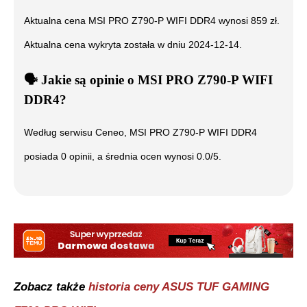
Aktualna cena
MSI PRO Z790-P WIFI DDR4
wynosi
859
zł.
Aktualna cena wykryta została w dniu
2024-12-14
.
🗣️
️ Jakie są opinie o
MSI PRO Z790-P WIFI
DDR4
?
Według serwisu Ceneo,
MSI PRO Z790-P WIFI DDR4
posiada
0
opinii, a średnia ocen wynosi
0.0
/5.
Zobacz także
historia ceny
ASUS TUF GAMING