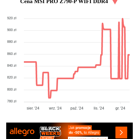
Cena
MSI PRO Z790-P WIFI DDR4
920 zł
900 zł
880 zł
860 zł
840 zł
820 zł
800 zł
780 zł
sier. '24
wrz. '24
paź. '24
lis. '24
gr. '24