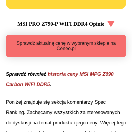
MSI PRO Z790-P WIFI DDR4
Opinie
Sprawdź aktualną cenę w wybranym sklepie na
Ceneo.pl
Sprawdź również
historia ceny
MSI MPG Z690
Carbon WiFi DDR5
.
Poniżej znajduje się sekcja komentarzy Spec
Ranking. Zachęcamy wszystkich zainteresowanych
do dyskusji na temat produktu i jego ceny. Więcej tego