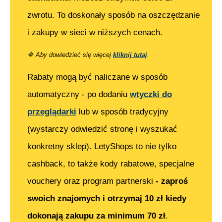
zwrotu. To doskonały sposób na oszczędzanie
i zakupy w sieci w niższych cenach.
🔷
Aby dowiedzieć się więcej
kliknij tutaj
.
Rabaty mogą być naliczane w sposób
automatyczny - po dodaniu
wtyczki do
przeglądarki
lub w sposób tradycyjny
(wystarczy odwiedzić stronę i wyszukać
konkretny sklep). LetyShops to nie tylko
cashback, to także kody rabatowe, specjalne
vouchery oraz program partnerski
- zaproś
swoich znajomych i otrzymaj 10 zł kiedy
dokonają zakupu za minimum 70 zł
.