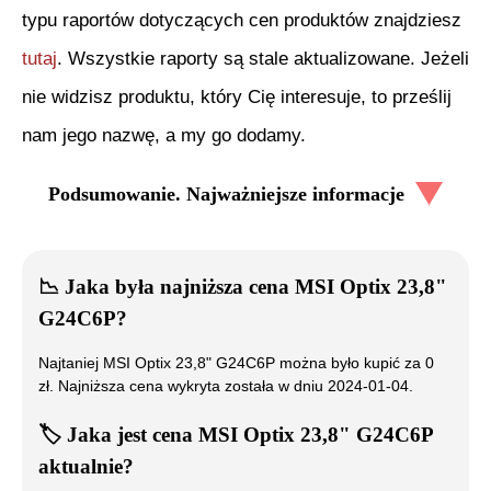
typu raportów dotyczących cen produktów znajdziesz
tutaj
. Wszystkie raporty są stale aktualizowane. Jeżeli
nie widzisz produktu, który Cię interesuje, to prześlij
nam jego nazwę, a my go dodamy.
Podsumowanie. Najważniejsze informacje
📉
Jaka była najniższa cena
MSI Optix 23,8"
G24C6P
?
Najtaniej
MSI Optix 23,8" G24C6P
można było kupić za
0
zł. Najniższa cena wykryta została w dniu
2024-01-04
.
🏷️
Jaka jest cena
MSI Optix 23,8" G24C6P
aktualnie?