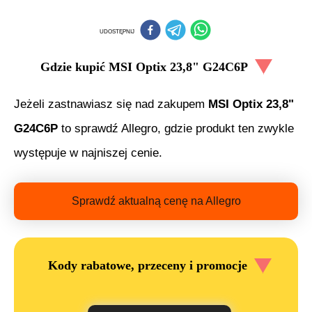
UDOSTĘPNIJ
Gdzie kupić
MSI Optix 23,8" G24C6P
Jeżeli zastnawiasz się nad zakupem
MSI Optix 23,8"
G24C6P
to sprawdź Allegro, gdzie produkt ten zwykle
występuje w najniszej cenie.
Sprawdź aktualną cenę na Allegro
Kody rabatowe, przeceny i promocje