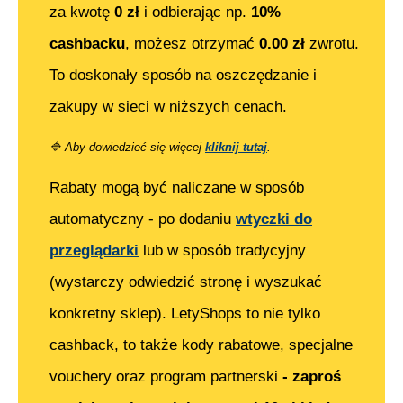
za kwotę
0
zł
i odbierając np.
10%
cashbacku
, możesz otrzymać
0.00
zł
zwrotu.
To doskonały sposób na oszczędzanie i
zakupy w sieci w niższych cenach.
🔷
Aby dowiedzieć się więcej
kliknij tutaj
.
Rabaty mogą być naliczane w sposób
automatyczny - po dodaniu
wtyczki do
przeglądarki
lub w sposób tradycyjny
(wystarczy odwiedzić stronę i wyszukać
konkretny sklep). LetyShops to nie tylko
cashback, to także kody rabatowe, specjalne
vouchery oraz program partnerski
- zaproś