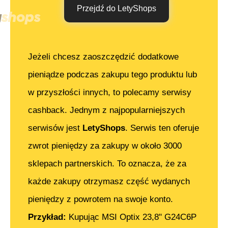
Przejdź do LetyShops
Jeżeli chcesz zaoszczędzić dodatkowe
pieniądze podczas zakupu tego produktu lub
w przyszłości innych, to polecamy serwisy
cashback. Jednym z najpopularniejszych
serwisów jest
LetyShops
. Serwis ten oferuje
zwrot pieniędzy za zakupy w około 3000
sklepach partnerskich. To oznacza, że za
każde zakupy otrzymasz część wydanych
pieniędzy z powrotem na swoje konto.
Przykład:
Kupując
MSI Optix 23,8" G24C6P