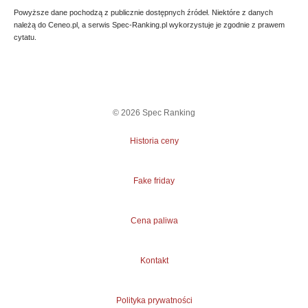
Powyższe dane pochodzą z publicznie dostępnych źródeł. Niektóre z danych
należą do Ceneo.pl, a serwis Spec-Ranking.pl wykorzystuje je zgodnie z prawem
cytatu.
©
2026
Spec Ranking
Historia ceny
Fake friday
Cena paliwa
Kontakt
Polityka prywatności