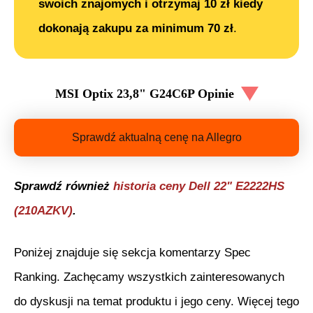
swoich znajomych i otrzymaj 10 zł kiedy
dokonają zakupu za minimum 70 zł
.
MSI Optix 23,8" G24C6P
Opinie
Sprawdź aktualną cenę na Allegro
Sprawdź również
historia ceny
Dell 22" E2222HS
(210AZKV)
.
Poniżej znajduje się sekcja komentarzy Spec
Ranking. Zachęcamy wszystkich zainteresowanych
do dyskusji na temat produktu i jego ceny. Więcej tego