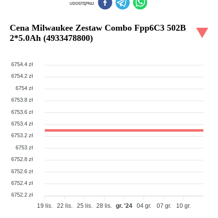
UDOSTĘPNIJ
Cena
Milwaukee Zestaw Combo Fpp6C3 502B
2*5.0Ah (4933478800)
6754.4 zł
6754.2 zł
6754 zł
6753.8 zł
6753.6 zł
6753.4 zł
6753.2 zł
6753 zł
6752.8 zł
6752.6 zł
6752.4 zł
6752.2 zł
19 lis.
22 lis.
25 lis.
28 lis.
gr. '24
04 gr.
07 gr.
10 gr.