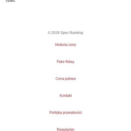
cytatu.
©
2026
Spec Ranking
Historia ceny
Fake friday
Cena paliwa
Kontakt
Polityka prywatności
Regulamin