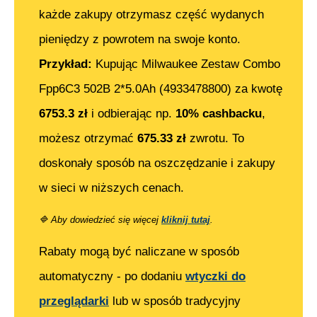
każde zakupy otrzymasz część wydanych
pieniędzy z powrotem na swoje konto.
Przykład:
Kupując
Milwaukee Zestaw Combo
Fpp6C3 502B 2*5.0Ah (4933478800)
za kwotę
6753.3
zł
i odbierając np.
10% cashbacku
,
możesz otrzymać
675.33
zł
zwrotu. To
doskonały sposób na oszczędzanie i zakupy
w sieci w niższych cenach.
🔷
Aby dowiedzieć się więcej
kliknij tutaj
.
Rabaty mogą być naliczane w sposób
automatyczny - po dodaniu
wtyczki do
przeglądarki
lub w sposób tradycyjny