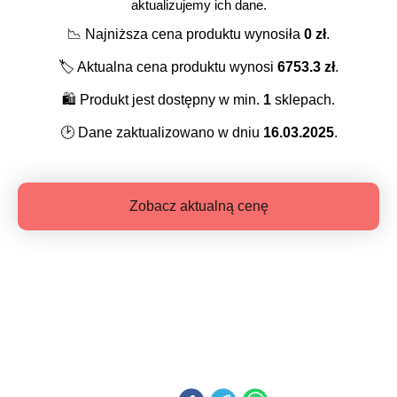
aktualizujemy ich dane.
📉
Najniższa cena produktu wynosiła
0
zł
.
🏷️
Aktualna cena produktu wynosi
6753.3
zł
.
🛍️
Produkt jest dostępny w min.
1
sklepach.
🕑
Dane zaktualizowano w dniu
16.03.2025
.
Zobacz aktualną cenę