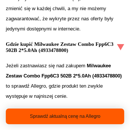
zmienić się w każdej chwili, a my nie możemy
zagwarantować, że wykryte przez nas oferty były
jedynymi dostępnymi w internecie.
Gdzie kupić
Milwaukee Zestaw Combo Fpp6C3
502B 2*5.0Ah (4933478800)
Jeżeli zastnawiasz się nad zakupem
Milwaukee
Zestaw Combo Fpp6C3 502B 2*5.0Ah (4933478800)
to sprawdź Allegro, gdzie produkt ten zwykle
występuje w najniszej cenie.
Sprawdź aktualną cenę na Allegro