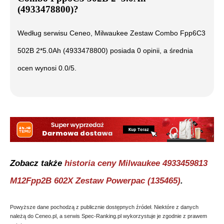
(4933478800)
?
Według serwisu Ceneo,
Milwaukee Zestaw Combo Fpp6C3
502B 2*5.0Ah (4933478800)
posiada
0
opinii, a średnia
ocen wynosi
0.0
/5.
Zobacz także
historia ceny
Milwaukee 4933459813
M12Fpp2B 602X Zestaw Powerpac (135465)
.
Powyższe dane pochodzą z publicznie dostępnych źródeł. Niektóre z danych
należą do Ceneo.pl, a serwis Spec-Ranking.pl wykorzystuje je zgodnie z prawem