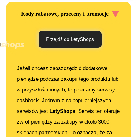
Kody rabatowe, przeceny i promocje
Przejdź do LetyShops
Jeżeli chcesz zaoszczędzić dodatkowe
pieniądze podczas zakupu tego produktu lub
w przyszłości innych, to polecamy serwisy
cashback. Jednym z najpopularniejszych
serwisów jest
LetyShops
. Serwis ten oferuje
zwrot pieniędzy za zakupy w około 3000
sklepach partnerskich. To oznacza, że za