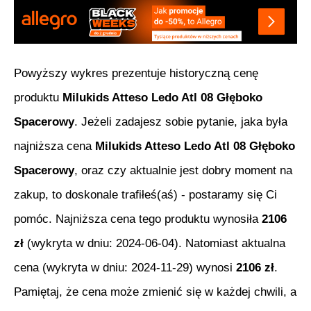
Powyższy wykres prezentuje historyczną cenę
produktu
Milukids Atteso Ledo Atl 08 Głęboko
Spacerowy
. Jeżeli zadajesz sobie pytanie, jaka była
najniższa cena
Milukids Atteso Ledo Atl 08 Głęboko
Spacerowy
, oraz czy aktualnie jest dobry moment na
zakup, to doskonale trafiłeś(aś) - postaramy się Ci
pomóc. Najniższa cena tego produktu wynosiła
2106
zł
(wykryta w dniu:
2024-06-04
). Natomiast aktualna
cena (wykryta w dniu:
2024-11-29
) wynosi
2106
zł
.
Pamiętaj, że cena może zmienić się w każdej chwili, a