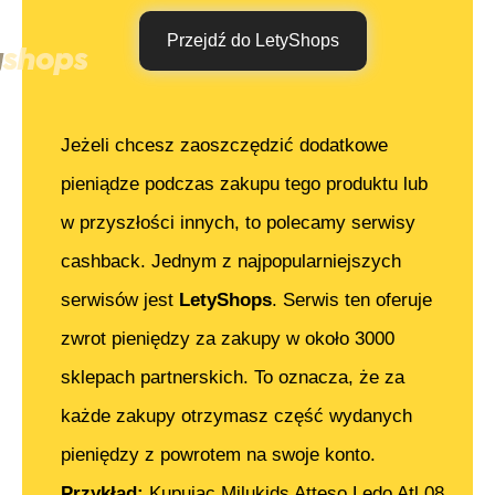
Przejdź do LetyShops
Jeżeli chcesz zaoszczędzić dodatkowe
pieniądze podczas zakupu tego produktu lub
w przyszłości innych, to polecamy serwisy
cashback. Jednym z najpopularniejszych
serwisów jest
LetyShops
. Serwis ten oferuje
zwrot pieniędzy za zakupy w około 3000
sklepach partnerskich. To oznacza, że za
każde zakupy otrzymasz część wydanych
pieniędzy z powrotem na swoje konto.
Przykład:
Kupując
Milukids Atteso Ledo Atl 08