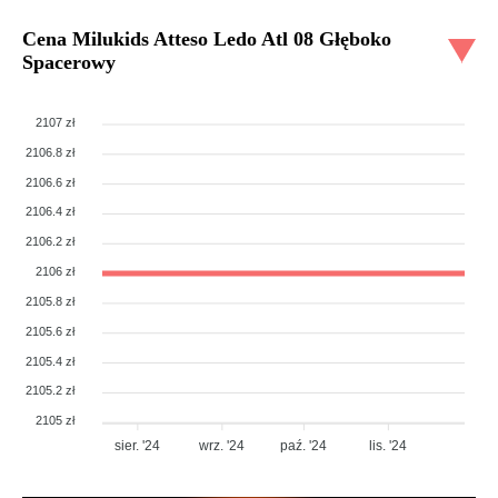
Cena
Milukids Atteso Ledo Atl 08 Głęboko
Spacerowy
2107 zł
2106.8 zł
2106.6 zł
2106.4 zł
2106.2 zł
2106 zł
2105.8 zł
2105.6 zł
2105.4 zł
2105.2 zł
2105 zł
sier. '24
wrz. '24
paź. '24
lis. '24