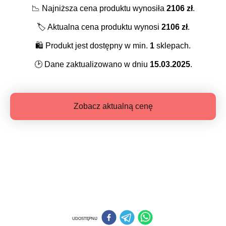
📉
Najniższa cena produktu wynosiła
2106
zł
.
🏷️
Aktualna cena produktu wynosi
2106
zł
.
🛍️
Produkt jest dostępny w min.
1
sklepach.
🕑
Dane zaktualizowano w dniu
15.03.2025
.
Zobacz aktualną cenę
UDOSTĘPNIJ