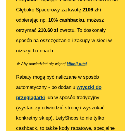
Głęboko Spacerowy
za kwotę
2106
zł
i
odbierając np.
10% cashbacku
, możesz
otrzymać
210.60
zł
zwrotu. To doskonały
sposób na oszczędzanie i zakupy w sieci w
niższych cenach.
🔷
Aby dowiedzieć się więcej
kliknij tutaj
.
Rabaty mogą być naliczane w sposób
automatyczny - po dodaniu
wtyczki do
przeglądarki
lub w sposób tradycyjny
(wystarczy odwiedzić stronę i wyszukać
konkretny sklep). LetyShops to nie tylko
cashback, to także kody rabatowe, specjalne