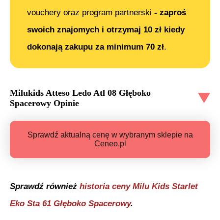
vouchery oraz program partnerski
- zaproś
swoich znajomych i otrzymaj 10 zł kiedy
dokonają zakupu za minimum 70 zł
.
Milukids Atteso Ledo Atl 08 Głęboko
Spacerowy
Opinie
Sprawdź aktualną cenę w wybranym sklepie na
Ceneo.pl
Sprawdź również
historia ceny
Milu Kids Starlet
Eko Sta 61 Głęboko Spacerowy
.