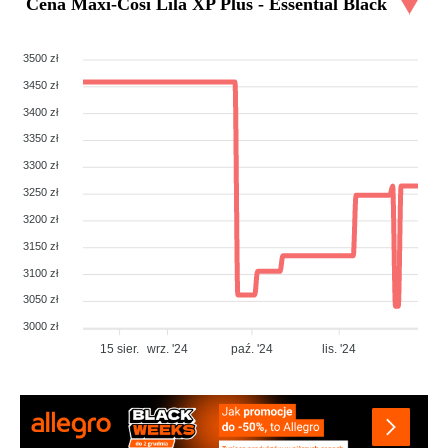
Cena
Maxi-Cosi Lila XP Plus - Essential Black
3500 zł
3450 zł
3400 zł
3350 zł
3300 zł
3250 zł
3200 zł
3150 zł
3100 zł
3050 zł
3000 zł
15 sier.
wrz. '24
paź. '24
lis. '24