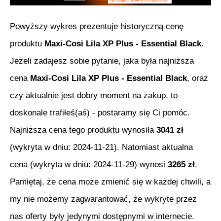
Powyższy wykres prezentuje historyczną cenę
produktu
Maxi-Cosi Lila XP Plus - Essential Black
.
Jeżeli zadajesz sobie pytanie, jaka była najniższa
cena
Maxi-Cosi Lila XP Plus - Essential Black
, oraz
czy aktualnie jest dobry moment na zakup, to
doskonale trafiłeś(aś) - postaramy się Ci pomóc.
Najniższa cena tego produktu wynosiła
3041
zł
(wykryta w dniu:
2024-11-21
). Natomiast aktualna
cena (wykryta w dniu:
2024-11-29
) wynosi
3265
zł
.
Pamiętaj, że cena może zmienić się w każdej chwili, a
my nie możemy zagwarantować, że wykryte przez
nas oferty były jedynymi dostępnymi w internecie.