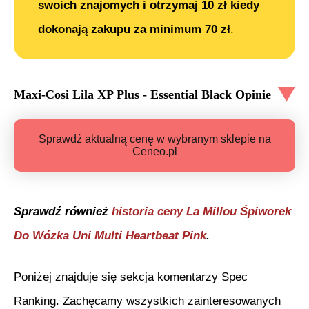
swoich znajomych i otrzymaj 10 zł kiedy
dokonają zakupu za minimum 70 zł
.
Maxi-Cosi Lila XP Plus - Essential Black
Opinie
Sprawdź aktualną cenę w wybranym sklepie na
Ceneo.pl
Sprawdź również
historia ceny
La Millou Śpiworek
Do Wózka Uni Multi Heartbeat Pink
.
Poniżej znajduje się sekcja komentarzy Spec
Ranking. Zachęcamy wszystkich zainteresowanych