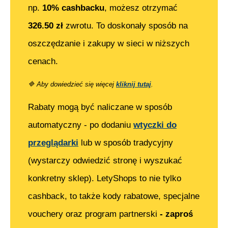
np.
10% cashbacku
, możesz otrzymać
326.50
zł
zwrotu. To doskonały sposób na
oszczędzanie i zakupy w sieci w niższych
cenach.
🔷
Aby dowiedzieć się więcej
kliknij tutaj
.
Rabaty mogą być naliczane w sposób
automatyczny - po dodaniu
wtyczki do
przeglądarki
lub w sposób tradycyjny
(wystarczy odwiedzić stronę i wyszukać
konkretny sklep). LetyShops to nie tylko
cashback, to także kody rabatowe, specjalne
vouchery oraz program partnerski
- zaproś