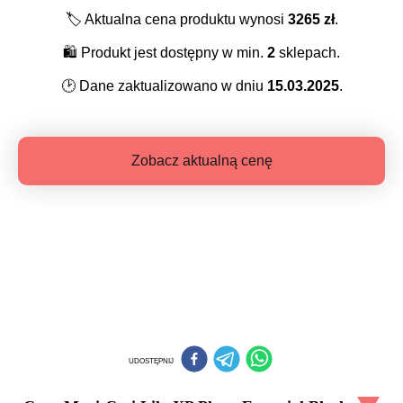
🏷️
Aktualna cena produktu wynosi
3265
zł
.
🛍️
Produkt jest dostępny w min.
2
sklepach.
🕑
Dane zaktualizowano w dniu
15.03.2025
.
Zobacz aktualną cenę
UDOSTĘPNIJ