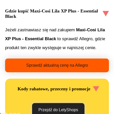
Gdzie kupić
Maxi-Cosi Lila XP Plus - Essential
Black
Jeżeli zastnawiasz się nad zakupem
Maxi-Cosi Lila
XP Plus - Essential Black
to sprawdź Allegro, gdzie
produkt ten zwykle występuje w najniszej cenie.
Sprawdź aktualną cenę na Allegro
Kody rabatowe, przeceny i promocje
Przejdź do LetyShops