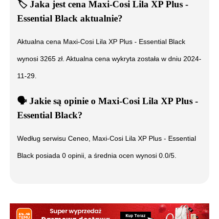
🏷️
Jaka jest cena
Maxi-Cosi Lila XP Plus -
Essential Black
aktualnie?
Aktualna cena
Maxi-Cosi Lila XP Plus - Essential Black
wynosi
3265
zł. Aktualna cena wykryta została w dniu
2024-
11-29
.
🗣️
️ Jakie są opinie o
Maxi-Cosi Lila XP Plus -
Essential Black
?
Według serwisu Ceneo,
Maxi-Cosi Lila XP Plus - Essential
Black
posiada
0
opinii, a średnia ocen wynosi
0.0
/5.