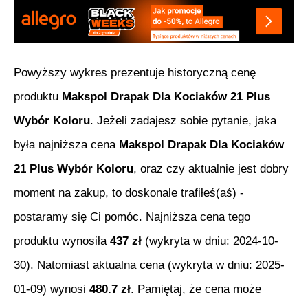
Powyższy wykres prezentuje historyczną cenę
produktu
Makspol Drapak Dla Kociaków 21 Plus
Wybór Koloru
. Jeżeli zadajesz sobie pytanie, jaka
była najniższa cena
Makspol Drapak Dla Kociaków
21 Plus Wybór Koloru
, oraz czy aktualnie jest dobry
moment na zakup, to doskonale trafiłeś(aś) -
postaramy się Ci pomóc. Najniższa cena tego
produktu wynosiła
437
zł
(wykryta w dniu:
2024-10-
30
). Natomiast aktualna cena (wykryta w dniu:
2025-
01-09
) wynosi
480.7
zł
. Pamiętaj, że cena może