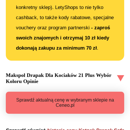
konkretny sklep). LetyShops to nie tylko
cashback, to także kody rabatowe, specjalne
vouchery oraz program partnerski
- zaproś
swoich znajomych i otrzymaj 10 zł kiedy
dokonają zakupu za minimum 70 zł
.
Makspol Drapak Dla Kociaków 21 Plus Wybór
Koloru
Opinie
Sprawdź aktualną cenę w wybranym sklepie na
Ceneo.pl