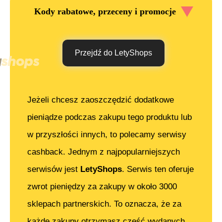
Kody rabatowe, przeceny i promocje
Przejdź do LetyShops
Jeżeli chcesz zaoszczędzić dodatkowe
pieniądze podczas zakupu tego produktu lub
w przyszłości innych, to polecamy serwisy
cashback. Jednym z najpopularniejszych
serwisów jest
LetyShops
. Serwis ten oferuje
zwrot pieniędzy za zakupy w około 3000
sklepach partnerskich. To oznacza, że za
każde zakupy otrzymasz część wydanych