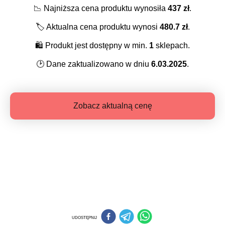
📉
Najniższa cena produktu wynosiła
437
zł
.
🏷️
Aktualna cena produktu wynosi
480.7
zł
.
🛍️
Produkt jest dostępny w min.
1
sklepach.
🕑
Dane zaktualizowano w dniu
6.03.2025
.
Zobacz aktualną cenę
UDOSTĘPNIJ