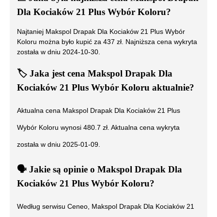
Dla Kociaków 21 Plus Wybór Koloru
?
Najtaniej
Makspol Drapak Dla Kociaków 21 Plus Wybór
Koloru
można było kupić za
437
zł. Najniższa cena wykryta
została w dniu
2024-10-30
.
🏷️
Jaka jest cena
Makspol Drapak Dla
Kociaków 21 Plus Wybór Koloru
aktualnie?
Aktualna cena
Makspol Drapak Dla Kociaków 21 Plus
Wybór Koloru
wynosi
480.7
zł. Aktualna cena wykryta
została w dniu
2025-01-09
.
🗣️
️ Jakie są opinie o
Makspol Drapak Dla
Kociaków 21 Plus Wybór Koloru
?
Według serwisu Ceneo,
Makspol Drapak Dla Kociaków 21