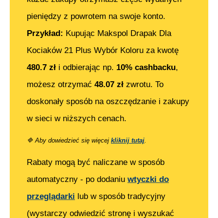
pieniędzy z powrotem na swoje konto.
Przykład:
Kupując
Makspol Drapak Dla
Kociaków 21 Plus Wybór Koloru
za kwotę
480.7
zł
i odbierając np.
10% cashbacku
,
możesz otrzymać
48.07
zł
zwrotu. To
doskonały sposób na oszczędzanie i zakupy
w sieci w niższych cenach.
🔷
Aby dowiedzieć się więcej
kliknij tutaj
.
Rabaty mogą być naliczane w sposób
automatyczny - po dodaniu
wtyczki do
przeglądarki
lub w sposób tradycyjny
(wystarczy odwiedzić stronę i wyszukać