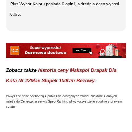
Plus Wybór Koloru
posiada
0
opinii, a średnia ocen wynosi
0.0
/5.
Zobacz także
historia ceny
Makspol Drapak Dla
Kota Nr 22Max Słupek 100Cm Beżowy
.
Powyższe dane pochodzą z publicznie dostępnych źródeł. Niektóre z danych
należą do Ceneo.pl, a serwis Spec-Ranking.pl wykorzystuje je zgodnie z prawem
cytatu.