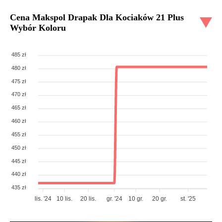
Cena
Makspol Drapak Dla Kociaków 21 Plus
Wybór Koloru
485 zł
480 zł
475 zł
470 zł
465 zł
460 zł
455 zł
450 zł
445 zł
440 zł
435 zł
lis. '24
10 lis.
20 lis.
gr. '24
10 gr.
20 gr.
st. '25