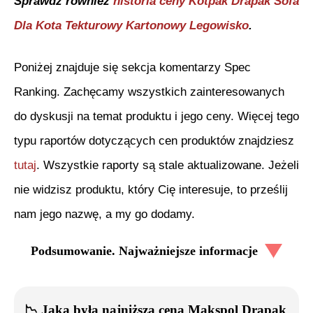
Sprawdź również
historia ceny
Kotpak Drapak Sofa
Dla Kota Tekturowy Kartonowy Legowisko
.
Poniżej znajduje się sekcja komentarzy Spec
Ranking. Zachęcamy wszystkich zainteresowanych
do dyskusji na temat produktu i jego ceny. Więcej tego
typu raportów dotyczących cen produktów znajdziesz
tutaj
. Wszystkie raporty są stale aktualizowane. Jeżeli
nie widzisz produktu, który Cię interesuje, to prześlij
nam jego nazwę, a my go dodamy.
Podsumowanie. Najważniejsze informacje
📉
Jaka była najniższa cena
Makspol Drapak