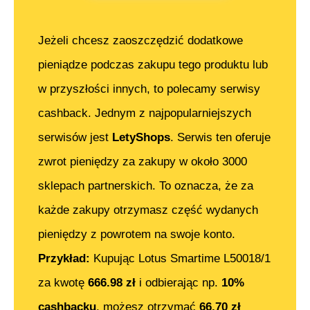
Jeżeli chcesz zaoszczędzić dodatkowe
pieniądze podczas zakupu tego produktu lub
w przyszłości innych, to polecamy serwisy
cashback. Jednym z najpopularniejszych
serwisów jest
LetyShops
. Serwis ten oferuje
zwrot pieniędzy za zakupy w około 3000
sklepach partnerskich. To oznacza, że za
każde zakupy otrzymasz część wydanych
pieniędzy z powrotem na swoje konto.
Przykład:
Kupując
Lotus Smartime L50018/1
za kwotę
666.98
zł
i odbierając np.
10%
cashbacku
, możesz otrzymać
66.70
zł