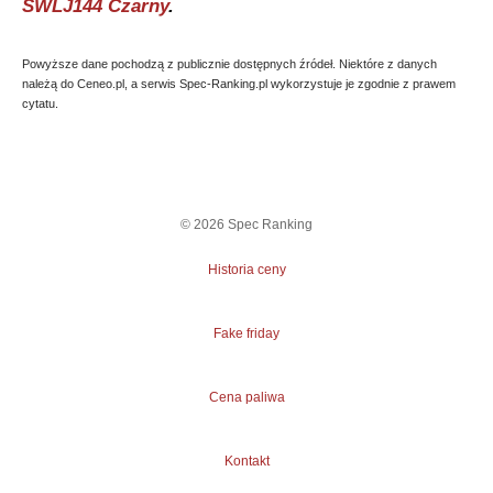
SWLJ144 Czarny
.
Powyższe dane pochodzą z publicznie dostępnych źródeł. Niektóre z danych
należą do Ceneo.pl, a serwis Spec-Ranking.pl wykorzystuje je zgodnie z prawem
cytatu.
©
2026
Spec Ranking
Historia ceny
Fake friday
Cena paliwa
Kontakt