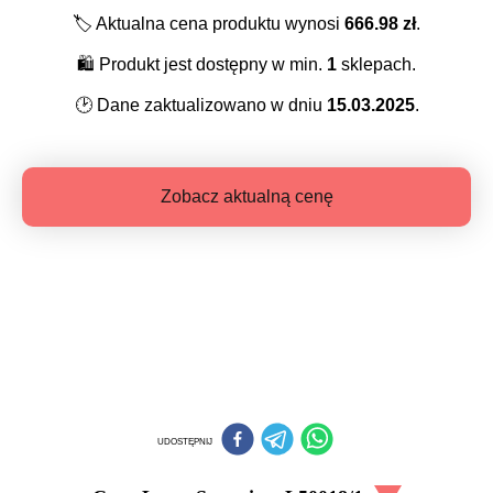
🏷️
Aktualna cena produktu wynosi
666.98
zł
.
🛍️
Produkt jest dostępny w min.
1
sklepach.
🕑
Dane zaktualizowano w dniu
15.03.2025
.
Zobacz aktualną cenę
UDOSTĘPNIJ