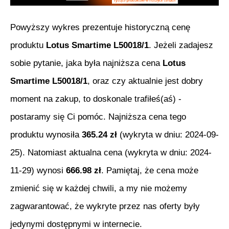
Powyższy wykres prezentuje historyczną cenę
produktu
Lotus Smartime L50018/1
. Jeżeli zadajesz
sobie pytanie, jaka była najniższa cena
Lotus
Smartime L50018/1
, oraz czy aktualnie jest dobry
moment na zakup, to doskonale trafiłeś(aś) -
postaramy się Ci pomóc. Najniższa cena tego
produktu wynosiła
365.24
zł
(wykryta w dniu:
2024-09-
25
). Natomiast aktualna cena (wykryta w dniu:
2024-
11-29
) wynosi
666.98
zł
. Pamiętaj, że cena może
zmienić się w każdej chwili, a my nie możemy
zagwarantować, że wykryte przez nas oferty były
jedynymi dostępnymi w internecie.