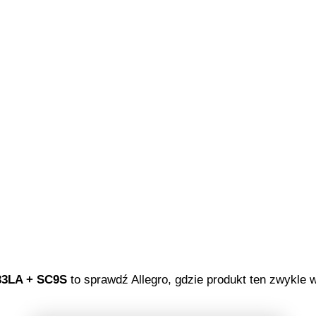
3LA + SC9S
to sprawdź Allegro, gdzie produkt ten zwykle w