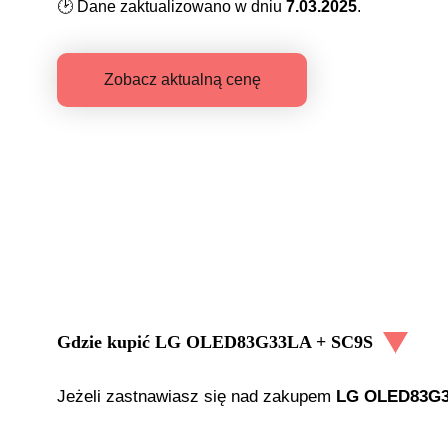
🕑
Dane zaktualizowano w dniu
7.03.2025
.
Zobacz aktualną cenę
Gdzie kupić
LG OLED83G33LA + SC9S
Jeżeli zastnawiasz się nad zakupem
LG OLED83G3