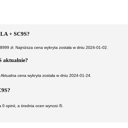
LA + SC9S
?
8999
zł. Najniższa cena wykryta została w dniu
2024-01-02
.
S
aktualnie?
. Aktualna cena wykryta została w dniu
2024-01-24
.
C9S
?
a
0
opinii, a średnia ocen wynosi
/5.