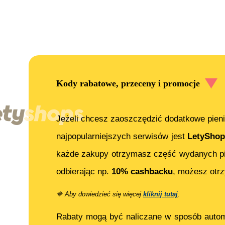
Kody rabatowe, przeceny i promocje
Jeżeli chcesz zaoszczędzić dodatkowe pieni
najpopularniejszych serwisów jest
LetyShop
każde zakupy otrzymasz część wydanych pi
odbierając np.
10% cashbacku
, możesz ot
🔷
Aby dowiedzieć się więcej
kliknij tutaj
.
Rabaty mogą być naliczane w sposób auto