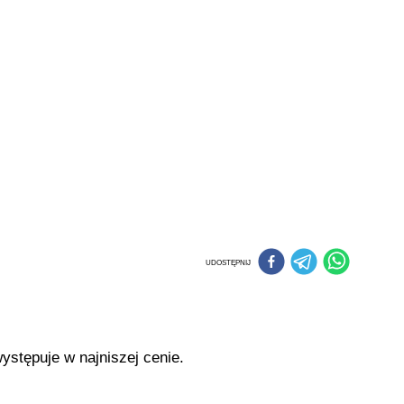
UDOSTĘPNIJ
ystępuje w najniszej cenie.