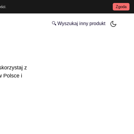
Zgoda
ości
.
🔍 Wyszukaj inny produkt
skorzystaj z
 Polsce i