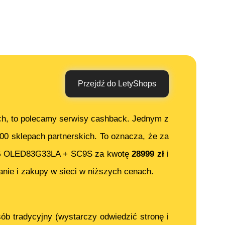
Przejdź do LetyShops
ch, to polecamy serwisy cashback. Jednym z
000 sklepach partnerskich. To oznacza, że za
 OLED83G33LA + SC9S
za kwotę
28999
zł
i
nie i zakupy w sieci w niższych cenach.
ób tradycyjny (wystarczy odwiedzić stronę i