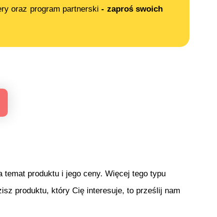
ery oraz program partnerski
- zaproś swoich
temat produktu i jego ceny. Więcej tego typu
isz produktu, który Cię interesuje, to prześlij nam