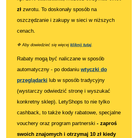
zł
zwrotu. To doskonały sposób na
oszczędzanie i zakupy w sieci w niższych
cenach.
🔷
Aby dowiedzieć się więcej
kliknij tutaj
.
Rabaty mogą być naliczane w sposób
automatyczny - po dodaniu
wtyczki do
przeglądarki
lub w sposób tradycyjny
(wystarczy odwiedzić stronę i wyszukać
konkretny sklep). LetyShops to nie tylko
cashback, to także kody rabatowe, specjalne
vouchery oraz program partnerski
- zaproś
swoich znajomych i otrzymaj 10 zł kiedy