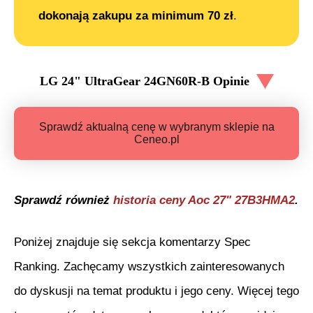
dokonają zakupu za minimum 70 zł
.
LG 24" UltraGear 24GN60R-B
Opinie
Sprawdź aktualną cenę w wybranym sklepie na
Ceneo.pl
Sprawdź również
historia ceny
Aoc 27" 27B3HMA2
.
Poniżej znajduje się sekcja komentarzy Spec
Ranking. Zachęcamy wszystkich zainteresowanych
do dyskusji na temat produktu i jego ceny. Więcej tego