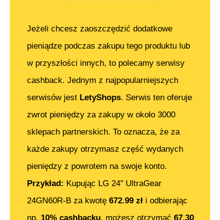
Jeżeli chcesz zaoszczędzić dodatkowe
pieniądze podczas zakupu tego produktu lub
w przyszłości innych, to polecamy serwisy
cashback. Jednym z najpopularniejszych
serwisów jest
LetyShops
. Serwis ten oferuje
zwrot pieniędzy za zakupy w około 3000
sklepach partnerskich. To oznacza, że za
każde zakupy otrzymasz część wydanych
pieniędzy z powrotem na swoje konto.
Przykład:
Kupując
LG 24" UltraGear
24GN60R-B
za kwotę
672.99
zł
i odbierając
np.
10% cashbacku
, możesz otrzymać
67.30