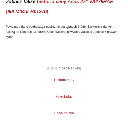
Zobacz także
historia ceny
Asus 27" VA279HAE
(90LM04JI-B01370)
.
Powyższe dane pochodzą z publicznie dostępnych źródeł. Niektóre z danych
należą do Ceneo.pl, a serwis Spec-Ranking.pl wykorzystuje je zgodnie z prawem
cytatu.
©
2026
Spec Ranking
Historia ceny
Fake friday
Cena paliwa