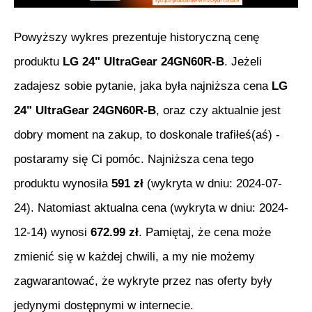
Powyższy wykres prezentuje historyczną cenę
produktu
LG 24" UltraGear 24GN60R-B
. Jeżeli
zadajesz sobie pytanie, jaka była najniższa cena
LG
24" UltraGear 24GN60R-B
, oraz czy aktualnie jest
dobry moment na zakup, to doskonale trafiłeś(aś) -
postaramy się Ci pomóc. Najniższa cena tego
produktu wynosiła
591
zł
(wykryta w dniu:
2024-07-
24
). Natomiast aktualna cena (wykryta w dniu:
2024-
12-14
) wynosi
672.99
zł
. Pamiętaj, że cena może
zmienić się w każdej chwili, a my nie możemy
zagwarantować, że wykryte przez nas oferty były
jedynymi dostępnymi w internecie.