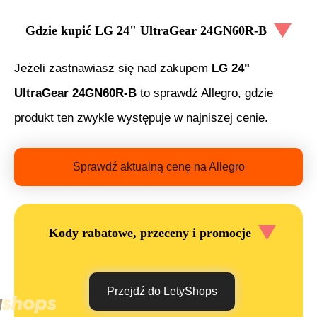
Gdzie kupić
LG 24" UltraGear 24GN60R-B
Jeżeli zastnawiasz się nad zakupem
LG 24"
UltraGear 24GN60R-B
to sprawdź Allegro, gdzie
produkt ten zwykle występuje w najniszej cenie.
Sprawdź aktualną cenę na Allegro
Kody rabatowe, przeceny i promocje
Przejdź do LetyShops