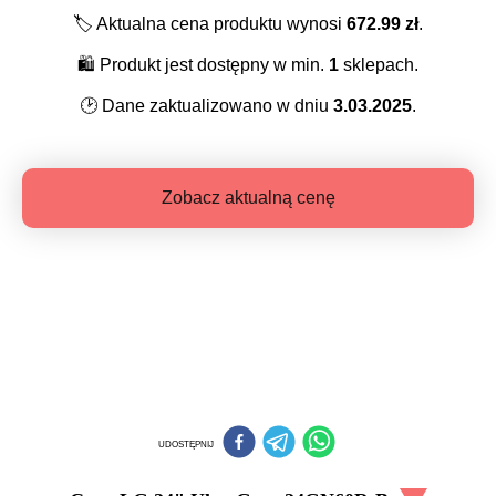
🏷️
Aktualna cena produktu wynosi
672.99
zł
.
🛍️
Produkt jest dostępny w min.
1
sklepach.
🕑
Dane zaktualizowano w dniu
3.03.2025
.
Zobacz aktualną cenę
UDOSTĘPNIJ