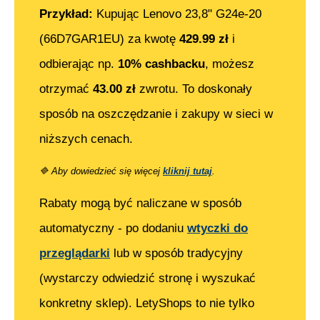
Przykład:
Kupując
Lenovo 23,8" G24e-20
(66D7GAR1EU)
za kwotę
429.99
zł
i
odbierając np.
10% cashbacku
, możesz
otrzymać
43.00
zł
zwrotu. To doskonały
sposób na oszczędzanie i zakupy w sieci w
niższych cenach.
🔷
Aby dowiedzieć się więcej
kliknij tutaj
.
Rabaty mogą być naliczane w sposób
automatyczny - po dodaniu
wtyczki do
przeglądarki
lub w sposób tradycyjny
(wystarczy odwiedzić stronę i wyszukać
konkretny sklep). LetyShops to nie tylko