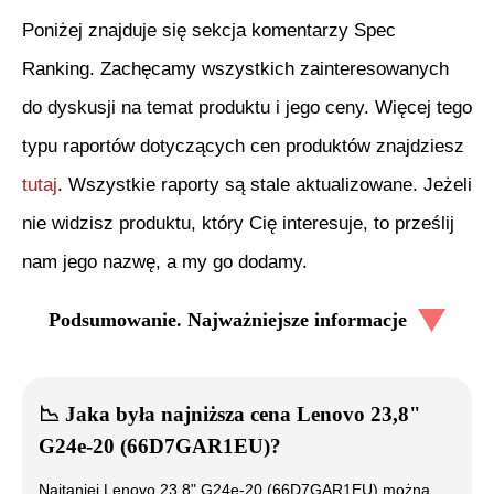
Poniżej znajduje się sekcja komentarzy Spec
Ranking. Zachęcamy wszystkich zainteresowanych
do dyskusji na temat produktu i jego ceny. Więcej tego
typu raportów dotyczących cen produktów znajdziesz
tutaj
. Wszystkie raporty są stale aktualizowane. Jeżeli
nie widzisz produktu, który Cię interesuje, to prześlij
nam jego nazwę, a my go dodamy.
Podsumowanie. Najważniejsze informacje
📉
Jaka była najniższa cena
Lenovo 23,8"
G24e-20 (66D7GAR1EU)
?
Najtaniej
Lenovo 23,8" G24e-20 (66D7GAR1EU)
można