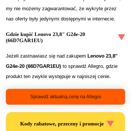
my nie możemy zagwarantować, że wykryte przez
nas oferty były jedynymi dostępnymi w internecie.
Gdzie kupić
Lenovo 23,8" G24e-20
(66D7GAR1EU)
Jeżeli zastnawiasz się nad zakupem
Lenovo 23,8"
G24e-20 (66D7GAR1EU)
to sprawdź Allegro, gdzie
produkt ten zwykle występuje w najniszej cenie.
Sprawdź aktualną cenę na Allegro
Kody rabatowe, przeceny i promocje