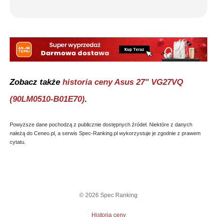
Zobacz także
historia ceny
Asus 27" VG27VQ
(90LM0510-B01E70)
.
Powyższe dane pochodzą z publicznie dostępnych źródeł. Niektóre z danych
należą do Ceneo.pl, a serwis Spec-Ranking.pl wykorzystuje je zgodnie z prawem
cytatu.
©
2026
Spec Ranking
Historia ceny