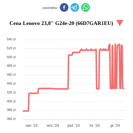
UDOSTĘPNIJ
Cena
Lenovo 23,8" G24e-20 (66D7GAR1EU)
540 zł
520 zł
500 zł
480 zł
460 zł
440 zł
420 zł
400 zł
380 zł
360 zł
sier. '24
wrz. '24
paź. '24
lis. '24
gr. '24