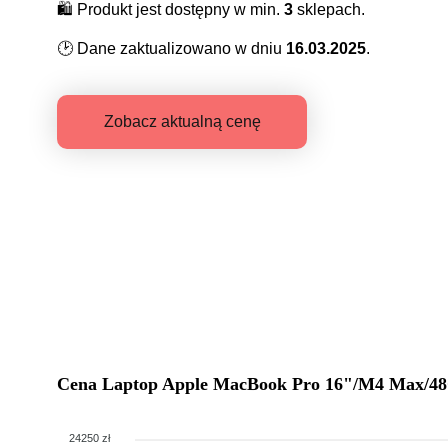
🛍️
Produkt jest dostępny w min.
3
sklepach.
🕑
Dane zaktualizowano w dniu
16.03.2025
.
Zobacz aktualną cenę
Cena
Laptop Apple MacBook Pro 16"/M4 Max/
24250 zł