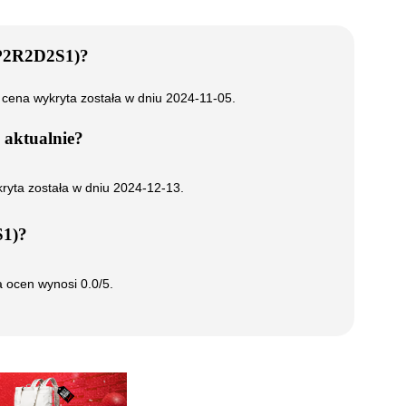
P2R2D2S1)
?
 cena wykryta została w dniu
2024-11-05
.
aktualnie?
kryta została w dniu
2024-12-13
.
1)
?
ia ocen wynosi
0.0
/5.