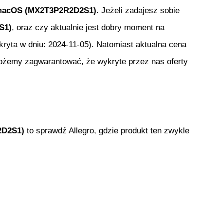
/macOS (MX2T3P2R2D2S1)
. Jeżeli zadajesz sobie
S1)
, oraz czy aktualnie jest dobry moment na
ryta w dniu:
2024-11-05
). Natomiast aktualna cena
 możemy zagwarantować, że wykryte przez nas oferty
2D2S1)
to sprawdź Allegro, gdzie produkt ten zwykle