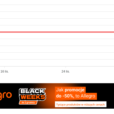
16 lis.
24 lis.