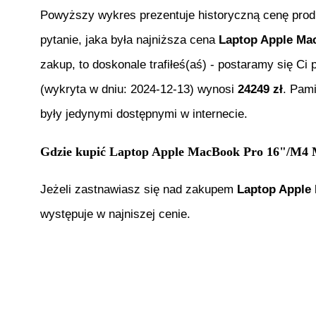
Powyższy wykres prezentuje historyczną cenę pro
pytanie, jaka była najniższa cena
Laptop Apple M
zakup, to doskonale trafiłeś(aś) - postaramy się C
(wykryta w dniu:
2024-12-13
) wynosi
24249
zł
. Pam
były jedynymi dostępnymi w internecie.
Gdzie kupić
Laptop Apple MacBook Pro 16"/M
Jeżeli zastnawiasz się nad zakupem
Laptop Apple
występuje w najniszej cenie.