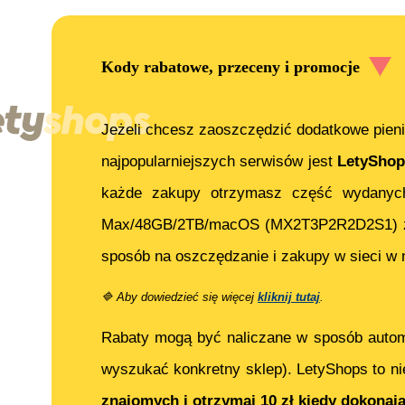
Kody rabatowe, przeceny i promocje
Jeżeli chcesz zaoszczędzić dodatkowe pieni
najpopularniejszych serwisów jest
LetyShop
każde zakupy otrzymasz część wydanyc
Max/48GB/2TB/macOS (MX2T3P2R2D2S1)
sposób na oszczędzanie i zakupy w sieci w 
🔷
Aby dowiedzieć się więcej
kliknij tutaj
.
Rabaty mogą być naliczane w sposób auto
wyszukać konkretny sklep). LetyShops to ni
znajomych i otrzymaj 10 zł kiedy dokonaj