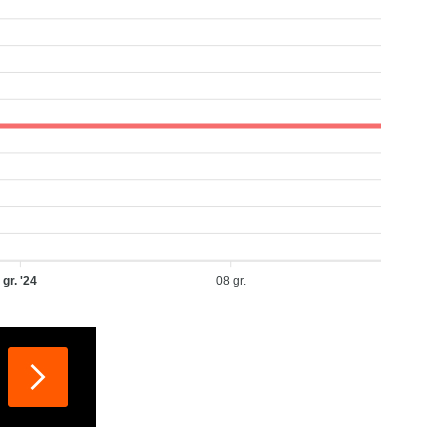
gr. '24
08 gr.