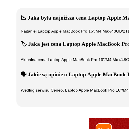
📉
Jaka była najniższa cena
Laptop Apple 
Najtaniej
Laptop Apple MacBook Pro 16"/M4 Max/48GB/
🏷️
Jaka jest cena
Laptop Apple MacBook P
Aktualna cena
Laptop Apple MacBook Pro 16"/M4 Max/4
🗣️
️ Jakie są opinie o
Laptop Apple MacBook
Według serwisu Ceneo,
Laptop Apple MacBook Pro 16"/