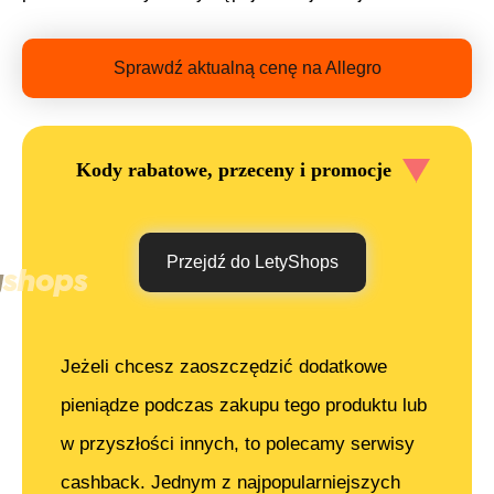
Sprawdź aktualną cenę na Allegro
Kody rabatowe, przeceny i promocje
Przejdź do LetyShops
Jeżeli chcesz zaoszczędzić dodatkowe
pieniądze podczas zakupu tego produktu lub
w przyszłości innych, to polecamy serwisy
cashback. Jednym z najpopularniejszych