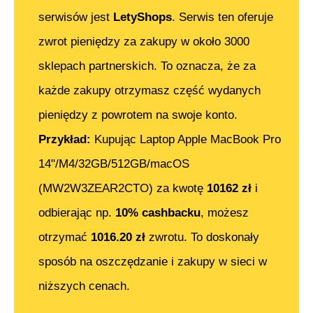
serwisów jest
LetyShops
. Serwis ten oferuje
zwrot pieniędzy za zakupy w około 3000
sklepach partnerskich. To oznacza, że za
każde zakupy otrzymasz część wydanych
pieniędzy z powrotem na swoje konto.
Przykład:
Kupując
Laptop Apple MacBook Pro
14"/M4/32GB/512GB/macOS
(MW2W3ZEAR2CTO)
za kwotę
10162
zł
i
odbierając np.
10% cashbacku
, możesz
otrzymać
1016.20
zł
zwrotu. To doskonały
sposób na oszczędzanie i zakupy w sieci w
niższych cenach.