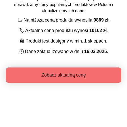
sprawdzamy ceny popularnych produktów w Polsce i
aktualizujemy ich dane.
📉
Najniższa cena produktu wynosiła
9869
zł
.
🏷️
Aktualna cena produktu wynosi
10162
zł
.
🛍️
Produkt jest dostępny w min.
1
sklepach.
🕑
Dane zaktualizowano w dniu
16.03.2025
.
Zobacz aktualną cenę