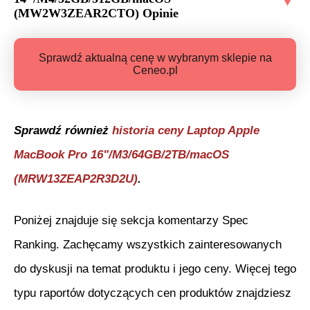
(MW2W3ZEAR2CTO)
Opinie
Sprawdź aktualną cenę w wybranym sklepie na
Ceneo.pl
Sprawdź również
historia ceny
Laptop Apple
MacBook Pro 16"/M3/64GB/2TB/macOS
(MRW13ZEAP2R3D2U)
.
Poniżej znajduje się sekcja komentarzy Spec
Ranking. Zachęcamy wszystkich zainteresowanych
do dyskusji na temat produktu i jego ceny. Więcej tego
typu raportów dotyczących cen produktów znajdziesz