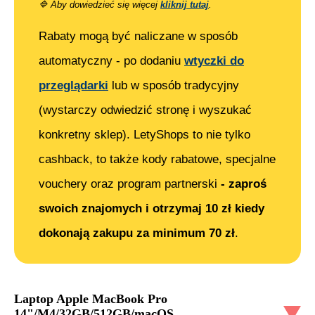
🔷
Aby dowiedzieć się więcej
kliknij tutaj
.
Rabaty mogą być naliczane w sposób
automatyczny - po dodaniu
wtyczki do
przeglądarki
lub w sposób tradycyjny
(wystarczy odwiedzić stronę i wyszukać
konkretny sklep). LetyShops to nie tylko
cashback, to także kody rabatowe, specjalne
vouchery oraz program partnerski
- zaproś
swoich znajomych i otrzymaj 10 zł kiedy
dokonają zakupu za minimum 70 zł
.
Laptop Apple MacBook Pro
14"/M4/32GB/512GB/macOS