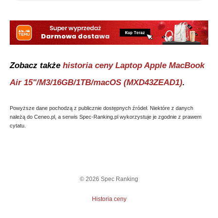
Zobacz także
historia ceny
Laptop Apple MacBook
Air 15"/M3/16GB/1TB/macOS (MXD43ZEAD1)
.
Powyższe dane pochodzą z publicznie dostępnych źródeł. Niektóre z danych
należą do Ceneo.pl, a serwis Spec-Ranking.pl wykorzystuje je zgodnie z prawem
cytatu.
©
2026
Spec Ranking
Historia ceny