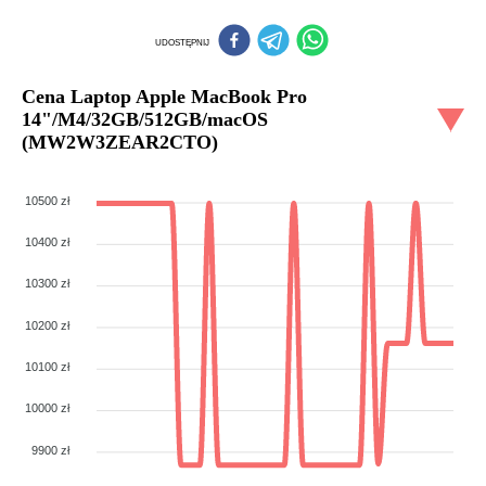
UDOSTĘPNIJ
Cena
Laptop Apple MacBook Pro
14"/M4/32GB/512GB/macOS
(MW2W3ZEAR2CTO)
10500 zł
10400 zł
10300 zł
10200 zł
10100 zł
10000 zł
9900 zł