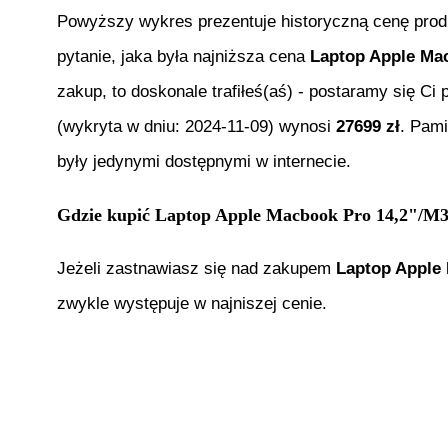
Powyższy wykres prezentuje historyczną cenę pro
pytanie, jaka była najniższa cena
Laptop Apple Ma
zakup, to doskonale trafiłeś(aś) - postaramy się C
(wykryta w dniu:
2024-11-09
) wynosi
27699
zł
. Pami
były jedynymi dostępnymi w internecie.
Gdzie kupić
Laptop Apple Macbook Pro 14,2"
Jeżeli zastnawiasz się nad zakupem
Laptop Apple
zwykle występuje w najniszej cenie.