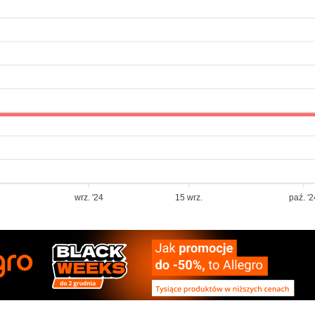
wrz. '24
15 wrz.
paź. '2