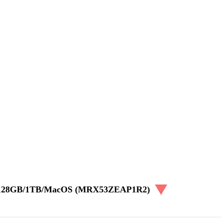
x/128GB/1TB/MacOS (MRX53ZEAP1R2)