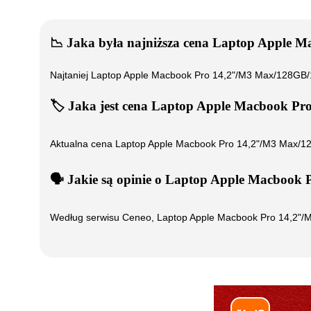
📉
Jaka była najniższa cena
Laptop Apple 
Najtaniej
Laptop Apple Macbook Pro 14,2"/M3 Max/128
🏷️
Jaka jest cena
Laptop Apple Macbook P
Aktualna cena
Laptop Apple Macbook Pro 14,2"/M3 Max
🗣️
️ Jakie są opinie o
Laptop Apple Macbook
Według serwisu Ceneo,
Laptop Apple Macbook Pro 14,2