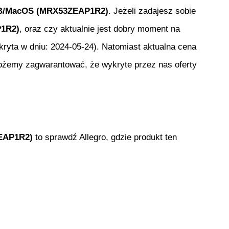
1TB/MacOS (MRX53ZEAP1R2)
. Jeżeli zadajesz sobie
P1R2)
, oraz czy aktualnie jest dobry moment na
ryta w dniu:
2024-05-24
). Natomiast aktualna cena
możemy zagwarantować, że wykryte przez nas oferty
EAP1R2)
to sprawdź Allegro, gdzie produkt ten