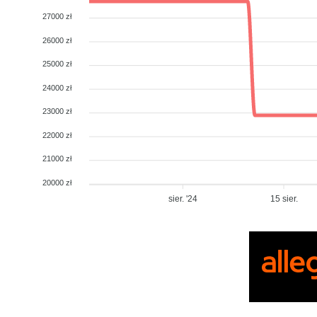
27000 zł
26000 zł
25000 zł
24000 zł
23000 zł
22000 zł
21000 zł
20000 zł
sier. '24
15 sier.