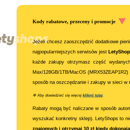
Kody rabatowe, przeceny i promocje
Jeżeli chcesz zaoszczędzić dodatkowe pieni
najpopularniejszych serwisów jest
LetyShop
każde zakupy otrzymasz część wydanych
Max/128GB/1TB/MacOS (MRX53ZEAP1R2)
sposób na oszczędzanie i zakupy w sieci w 
🔷
Aby dowiedzieć się więcej
kliknij tutaj
.
Rabaty mogą być naliczane w sposób auto
wyszukać konkretny sklep). LetyShops to ni
znajomych i otrzymaj 10 zł kiedy dokonaj