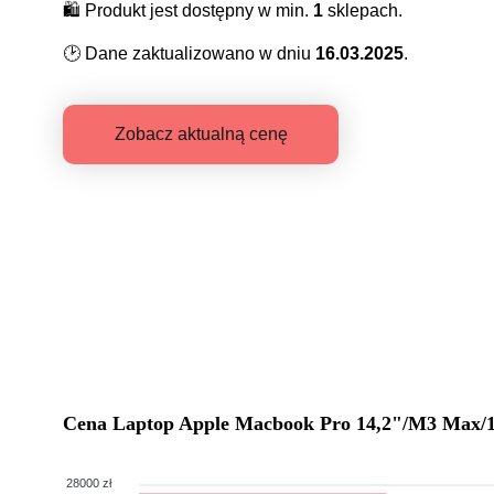
🛍️
Produkt jest dostępny w min.
1
sklepach.
🕑
Dane zaktualizowano w dniu
16.03.2025
.
Zobacz aktualną cenę
Cena
Laptop Apple Macbook Pro 14,2"/M3 Ma
28000 zł