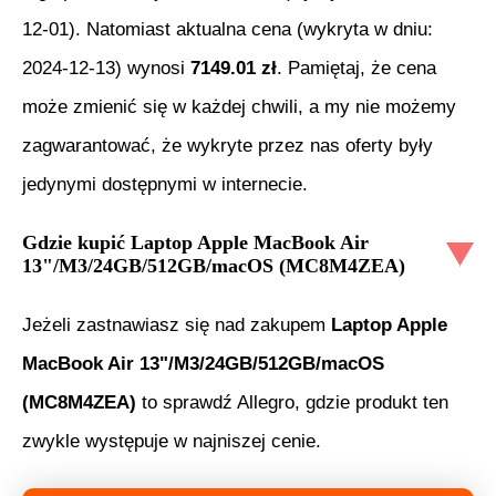
12-01
). Natomiast aktualna cena (wykryta w dniu:
2024-12-13
) wynosi
7149.01
zł
. Pamiętaj, że cena
może zmienić się w każdej chwili, a my nie możemy
zagwarantować, że wykryte przez nas oferty były
jedynymi dostępnymi w internecie.
Gdzie kupić
Laptop Apple MacBook Air
13"/M3/24GB/512GB/macOS (MC8M4ZEA)
Jeżeli zastnawiasz się nad zakupem
Laptop Apple
MacBook Air 13"/M3/24GB/512GB/macOS
(MC8M4ZEA)
to sprawdź Allegro, gdzie produkt ten
zwykle występuje w najniszej cenie.