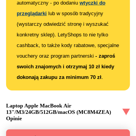
automatyczny - po dodaniu
wtyczki do
przeglądarki
lub w sposób tradycyjny
(wystarczy odwiedzić stronę i wyszukać
konkretny sklep). LetyShops to nie tylko
cashback, to także kody rabatowe, specjalne
vouchery oraz program partnerski
- zaproś
swoich znajomych i otrzymaj 10 zł kiedy
dokonają zakupu za minimum 70 zł
.
Laptop Apple MacBook Air
13"/M3/24GB/512GB/macOS (MC8M4ZEA)
Opinie