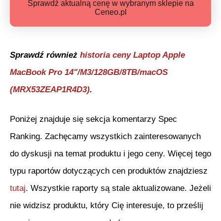
Sprawdź aktualną cenę w wybranym sklepie na
Ceneo.pl
Sprawdź również
historia ceny
Laptop Apple
MacBook Pro 14"/M3/128GB/8TB/macOS
(MRX53ZEAP1R4D3)
.
Poniżej znajduje się sekcja komentarzy Spec
Ranking. Zachęcamy wszystkich zainteresowanych
do dyskusji na temat produktu i jego ceny. Więcej tego
typu raportów dotyczących cen produktów znajdziesz
tutaj
. Wszystkie raporty są stale aktualizowane. Jeżeli
nie widzisz produktu, który Cię interesuje, to prześlij