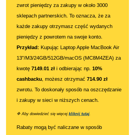
zwrot pieniędzy za zakupy w około 3000
sklepach partnerskich. To oznacza, że za
każde zakupy otrzymasz część wydanych
pieniędzy z powrotem na swoje konto.
Przykład:
Kupując
Laptop Apple MacBook Air
13"/M3/24GB/512GB/macOS (MC8M4ZEA)
za
kwotę
7149.01
zł
i odbierając np.
10%
cashbacku
, możesz otrzymać
714.90
zł
zwrotu. To doskonały sposób na oszczędzanie
i zakupy w sieci w niższych cenach.
🔷
Aby dowiedzieć się więcej
kliknij tutaj
.
Rabaty mogą być naliczane w sposób