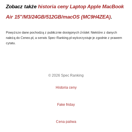
Zobacz także
historia ceny
Laptop Apple MacBook
Air 15"/M3/24GB/512GB/macOS (MC9H4ZEA)
.
Powyższe dane pochodzą z publicznie dostępnych źródeł. Niektóre z danych
należą do Ceneo.pl, a serwis Spec-Ranking.pl wykorzystuje je zgodnie z prawem
cytatu.
©
2026
Spec Ranking
Historia ceny
Fake friday
Cena paliwa