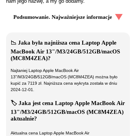
nam jego nazwę, a my go dodamy.
Podsumowanie. Najważniejsze informacje
📉
Jaka była najniższa cena
Laptop Apple
MacBook Air 13"/M3/24GB/512GB/macOS
(MC8M4ZEA)
?
Najtaniej
Laptop Apple MacBook Air
13"/M3/24GB/512GB/macOS (MC8M4ZEA)
można było
kupić za
7119
zł. Najniższa cena wykryta została w dniu
2024-12-01
.
🏷️
Jaka jest cena
Laptop Apple MacBook Air
13"/M3/24GB/512GB/macOS (MC8M4ZEA)
aktualnie?
Aktualna cena
Laptop Apple MacBook Air