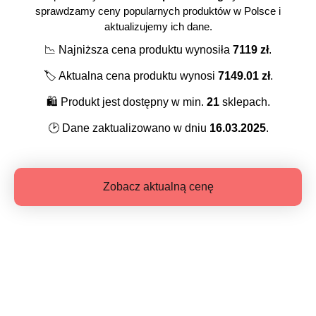
sprawdzamy ceny popularnych produktów w Polsce i
aktualizujemy ich dane.
📉
Najniższa cena produktu wynosiła
7119
zł
.
🏷️
Aktualna cena produktu wynosi
7149.01
zł
.
🛍️
Produkt jest dostępny w min.
21
sklepach.
🕑
Dane zaktualizowano w dniu
16.03.2025
.
Zobacz aktualną cenę