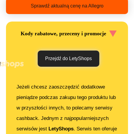
Sprawdź aktualną cenę na Allegro
Kody rabatowe, przeceny i promocje
Przejdź do LetyShops
Jeżeli chcesz zaoszczędzić dodatkowe
pieniądze podczas zakupu tego produktu lub
w przyszłości innych, to polecamy serwisy
cashback. Jednym z najpopularniejszych
serwisów jest
LetyShops
. Serwis ten oferuje