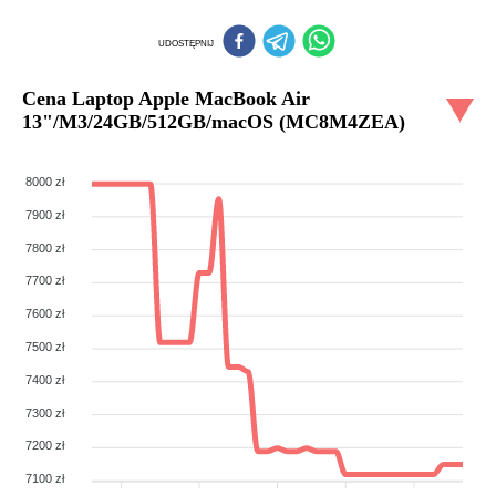
UDOSTĘPNIJ
Cena
Laptop Apple MacBook Air
13"/M3/24GB/512GB/macOS (MC8M4ZEA)
8000 zł
7900 zł
7800 zł
7700 zł
7600 zł
7500 zł
7400 zł
7300 zł
7200 zł
7100 zł