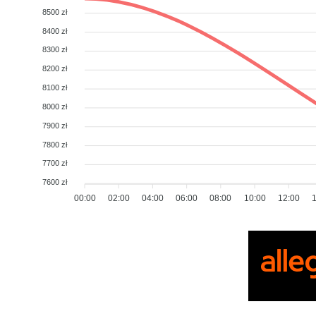
8500 zł
8400 zł
8300 zł
8200 zł
8100 zł
8000 zł
7900 zł
7800 zł
7700 zł
7600 zł
00:00
02:00
04:00
06:00
08:00
10:00
12:00