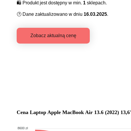
🛍️
Produkt jest dostępny w min.
1
sklepach.
🕑
Dane zaktualizowano w dniu
16.03.2025
.
Zobacz aktualną cenę
Cena
Laptop Apple MacBook Air 13.6 (2022) 13
8600 zł