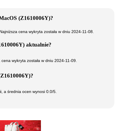
B/MacOS (Z1610006Y)
?
 Najniższa cena wykryta została w dniu
2024-11-08
.
1610006Y)
aktualnie?
a cena wykryta została w dniu
2024-11-09
.
(Z1610006Y)
?
ii, a średnia ocen wynosi
0.0
/5.