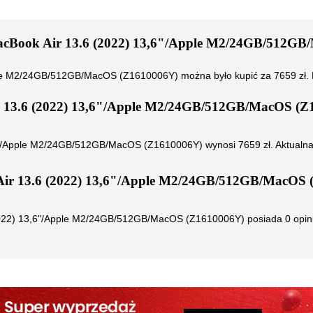
acBook Air 13.6 (2022) 13,6"/Apple M2/24GB/512G
pple M2/24GB/512GB/MacOS (Z1610006Y)
można było kupić za
7659
zł.
 13.6 (2022) 13,6"/Apple M2/24GB/512GB/MacOS (Z
,6"/Apple M2/24GB/512GB/MacOS (Z1610006Y)
wynosi
7659
zł. Aktualn
ir 13.6 (2022) 13,6"/Apple M2/24GB/512GB/MacOS 
2022) 13,6"/Apple M2/24GB/512GB/MacOS (Z1610006Y)
posiada
0
opin