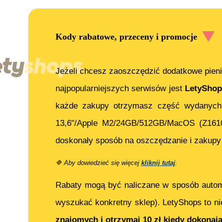
Kody rabatowe, przeceny i promocje
Jeżeli chcesz zaoszczędzić dodatkowe pieni
najpopularniejszych serwisów jest
LetyShop
każde zakupy otrzymasz część wydanych
13,6"/Apple M2/24GB/512GB/MacOS (Z161
doskonały sposób na oszczędzanie i zakupy 
🔷
Aby dowiedzieć się więcej
kliknij tutaj
.
Rabaty mogą być naliczane w sposób auto
wyszukać konkretny sklep). LetyShops to ni
znajomych i otrzymaj 10 zł kiedy dokonaj