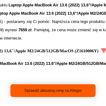
duktu
Laptop Apple MacBook Air 13.6 (2022) 13,6"/Appl
ptop Apple MacBook Air 13.6 (2022) 13,6"/Apple M2/24
aś) - postaramy się Ci pomóc. Najniższa cena tego produktu
09
) wynosi
7659
zł
. Pamiętaj, że cena może zmienić się w 
w internecie.
22) 13,6"/Apple M2/24GB/512GB/MacOS (Z1610006Y)
 MacBook Air 13.6 (2022) 13,6"/Apple M2/24GB/512GB/M
Sprawdź aktualną cenę na Allegro