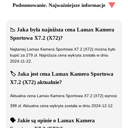
Podsumowanie. Najważniejsze informacje
📉
Jaka była najniższa cena
Lamax Kamera
Sportowa X7.2 (X72)
?
Najtaniej
Lamax Kamera Sportowa X7.2 (X72)
można było
kupić za
279
zł. Najniższa cena wykryta została w dniu
2024-11-22
.
🏷️
Jaka jest cena
Lamax Kamera Sportowa
X7.2 (X72)
aktualnie?
Aktualna cena
Lamax Kamera Sportowa X7.2 (X72)
wynosi
398
zł. Aktualna cena wykryta została w dniu
2024-12-12
.
🗣️
️ Jakie są opinie o
Lamax Kamera