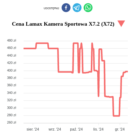
UDOSTĘPNIJ
Cena
Lamax Kamera Sportowa X7.2 (X72)
480 zł
460 zł
440 zł
420 zł
400 zł
380 zł
360 zł
340 zł
320 zł
300 zł
280 zł
260 zł
sier. '24
wrz. '24
paź. '24
lis. '24
gr. '24