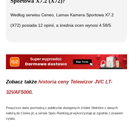
Sportowa X7.2 (X72)
?
Według serwisu Ceneo,
Lamax Kamera Sportowa X7.2
(X72)
posiada
12
opinii, a średnia ocen wynosi
4.58
/5.
Zobacz także
historia ceny
Telewizor JVC LT-
32VAF5000
.
Powyższe dane pochodzą z publicznie dostępnych źródeł. Niektóre z danych
należą do Ceneo.pl, a serwis Spec-Ranking.pl wykorzystuje je zgodnie z prawem
cytatu.