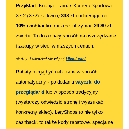
Przykład:
Kupując
Lamax Kamera Sportowa
X7.2 (X72)
za kwotę
398
zł
i odbierając np.
10% cashbacku
, możesz otrzymać
39.80
zł
zwrotu. To doskonały sposób na oszczędzanie
i zakupy w sieci w niższych cenach.
🔷
Aby dowiedzieć się więcej
kliknij tutaj
.
Rabaty mogą być naliczane w sposób
automatyczny - po dodaniu
wtyczki do
przeglądarki
lub w sposób tradycyjny
(wystarczy odwiedzić stronę i wyszukać
konkretny sklep). LetyShops to nie tylko
cashback, to także kody rabatowe, specjalne