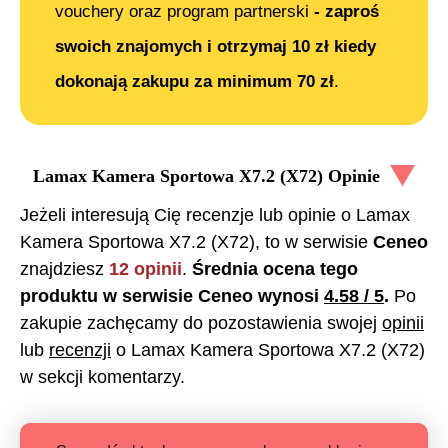
vouchery oraz program partnerski
- zaproś
swoich znajomych i otrzymaj 10 zł kiedy
dokonają zakupu za minimum 70 zł
.
Lamax Kamera Sportowa X7.2 (X72)
Opinie
Jeżeli interesują Cię recenzje lub opinie o
Lamax
Kamera Sportowa X7.2 (X72)
, to w serwisie
Ceneo
znajdziesz
12
opinii
.
Średnia ocena tego
produktu w serwisie Ceneo wynosi
4.58
/ 5
.
Po
zakupie zachęcamy do pozostawienia swojej
opinii
lub
recenzji
o
Lamax Kamera Sportowa X7.2 (X72)
w sekcji komentarzy.