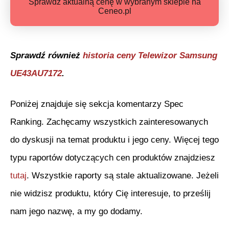
Sprawdź aktualną cenę w wybranym sklepie na
Ceneo.pl
Sprawdź również
historia ceny
Telewizor Samsung
UE43AU7172
.
Poniżej znajduje się sekcja komentarzy Spec
Ranking. Zachęcamy wszystkich zainteresowanych
do dyskusji na temat produktu i jego ceny. Więcej tego
typu raportów dotyczących cen produktów znajdziesz
tutaj
. Wszystkie raporty są stale aktualizowane. Jeżeli
nie widzisz produktu, który Cię interesuje, to prześlij
nam jego nazwę, a my go dodamy.