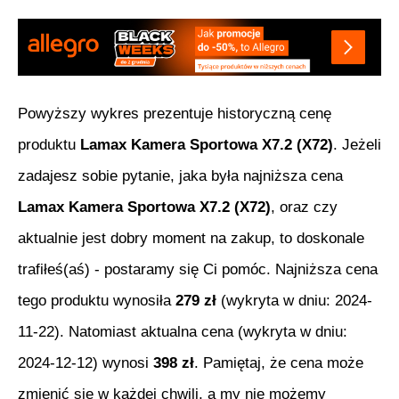
Powyższy wykres prezentuje historyczną cenę
produktu
Lamax Kamera Sportowa X7.2 (X72)
. Jeżeli
zadajesz sobie pytanie, jaka była najniższa cena
Lamax Kamera Sportowa X7.2 (X72)
, oraz czy
aktualnie jest dobry moment na zakup, to doskonale
trafiłeś(aś) - postaramy się Ci pomóc. Najniższa cena
tego produktu wynosiła
279
zł
(wykryta w dniu:
2024-
11-22
). Natomiast aktualna cena (wykryta w dniu:
2024-12-12
) wynosi
398
zł
. Pamiętaj, że cena może
zmienić się w każdej chwili, a my nie możemy