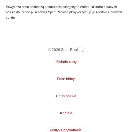
Powyższe dane pochodzą z publicznie dostępnych źródeł. Niektóre z danych
należą do Ceneo.pl, a serwis Spec-Ranking.pl wykorzystuje je zgodnie z prawem
cytatu.
©
2026
Spec Ranking
Historia ceny
Fake friday
Cena paliwa
Kontakt
Polityka prywatności