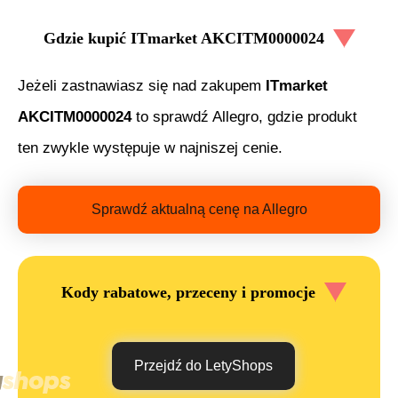
Gdzie kupić
ITmarket AKCITM0000024
Jeżeli zastnawiasz się nad zakupem
ITmarket
AKCITM0000024
to sprawdź Allegro, gdzie produkt
ten zwykle występuje w najniszej cenie.
Sprawdź aktualną cenę na Allegro
Kody rabatowe, przeceny i promocje
Przejdź do LetyShops