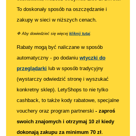
To doskonały sposób na oszczędzanie i
zakupy w sieci w niższych cenach.
🔷
Aby dowiedzieć się więcej
kliknij tutaj
.
Rabaty mogą być naliczane w sposób
automatyczny - po dodaniu
wtyczki do
przeglądarki
lub w sposób tradycyjny
(wystarczy odwiedzić stronę i wyszukać
konkretny sklep). LetyShops to nie tylko
cashback, to także kody rabatowe, specjalne
vouchery oraz program partnerski
- zaproś
swoich znajomych i otrzymaj 10 zł kiedy
dokonają zakupu za minimum 70 zł
.