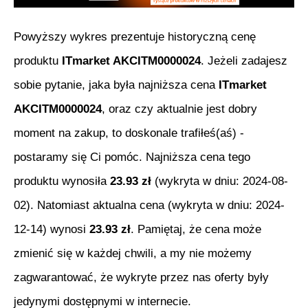
Powyższy wykres prezentuje historyczną cenę
produktu
ITmarket AKCITM0000024
. Jeżeli zadajesz
sobie pytanie, jaka była najniższa cena
ITmarket
AKCITM0000024
, oraz czy aktualnie jest dobry
moment na zakup, to doskonale trafiłeś(aś) -
postaramy się Ci pomóc. Najniższa cena tego
produktu wynosiła
23.93
zł
(wykryta w dniu:
2024-08-
02
). Natomiast aktualna cena (wykryta w dniu:
2024-
12-14
) wynosi
23.93
zł
. Pamiętaj, że cena może
zmienić się w każdej chwili, a my nie możemy
zagwarantować, że wykryte przez nas oferty były
jedynymi dostępnymi w internecie.