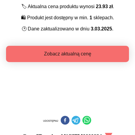
🏷️
Aktualna cena produktu wynosi
23.93
zł
.
🛍️
Produkt jest dostępny w min.
1
sklepach.
🕑
Dane zaktualizowano w dniu
3.03.2025
.
Zobacz aktualną cenę
UDOSTĘPNIJ