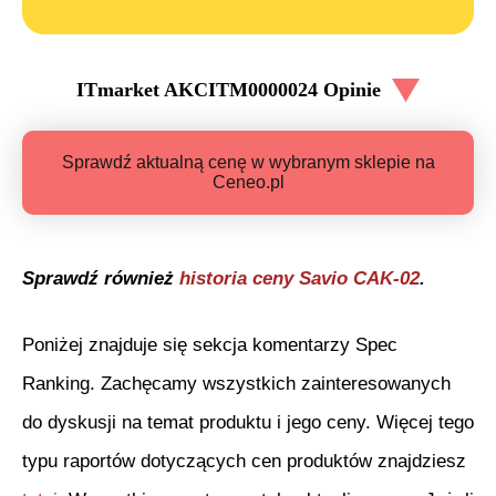
ITmarket AKCITM0000024
Opinie
Sprawdź aktualną cenę w wybranym sklepie na
Ceneo.pl
Sprawdź również
historia ceny
Savio CAK-02
.
Poniżej znajduje się sekcja komentarzy Spec
Ranking. Zachęcamy wszystkich zainteresowanych
do dyskusji na temat produktu i jego ceny. Więcej tego
typu raportów dotyczących cen produktów znajdziesz