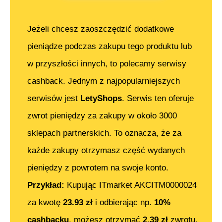
Jeżeli chcesz zaoszczędzić dodatkowe
pieniądze podczas zakupu tego produktu lub
w przyszłości innych, to polecamy serwisy
cashback. Jednym z najpopularniejszych
serwisów jest
LetyShops
. Serwis ten oferuje
zwrot pieniędzy za zakupy w około 3000
sklepach partnerskich. To oznacza, że za
każde zakupy otrzymasz część wydanych
pieniędzy z powrotem na swoje konto.
Przykład:
Kupując
ITmarket AKCITM0000024
za kwotę
23.93
zł
i odbierając np.
10%
cashbacku
, możesz otrzymać
2.39
zł
zwrotu.