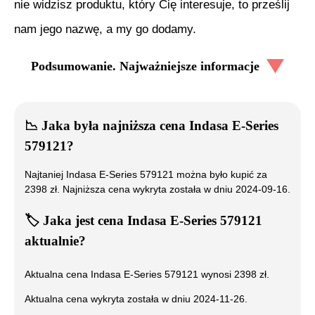
nie widzisz produktu, który Cię interesuje, to prześlij
nam jego nazwę, a my go dodamy.
Podsumowanie. Najważniejsze informacje
📉
Jaka była najniższa cena
Indasa E-Series
579121
?
Najtaniej
Indasa E-Series 579121
można było kupić za
2398
zł. Najniższa cena wykryta została w dniu
2024-09-16
.
🏷️
Jaka jest cena
Indasa E-Series 579121
aktualnie?
Aktualna cena
Indasa E-Series 579121
wynosi
2398
zł.
Aktualna cena wykryta została w dniu
2024-11-26
.