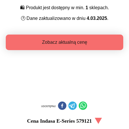
🛍️
Produkt jest dostępny w min.
1
sklepach.
🕑
Dane zaktualizowano w dniu
4.03.2025
.
Zobacz aktualną cenę
UDOSTĘPNIJ
Cena
Indasa E-Series 579121