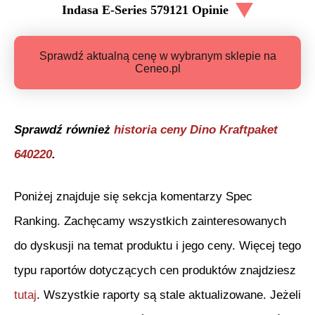
Indasa E-Series 579121
Opinie
Sprawdź aktualną cenę w wybranym sklepie na
Ceneo.pl
Sprawdź również
historia ceny
Dino Kraftpaket
640220
.
Poniżej znajduje się sekcja komentarzy Spec
Ranking. Zachęcamy wszystkich zainteresowanych
do dyskusji na temat produktu i jego ceny. Więcej tego
typu raportów dotyczących cen produktów znajdziesz
tutaj
. Wszystkie raporty są stale aktualizowane. Jeżeli