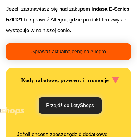
Jeżeli zastnawiasz się nad zakupem
Indasa E-Series
579121
to sprawdź Allegro, gdzie produkt ten zwykle
występuje w najniszej cenie.
Sprawdź aktualną cenę na Allegro
Kody rabatowe, przeceny i promocje
Przejdź do LetyShops
Jeżeli chcesz zaoszczędzić dodatkowe