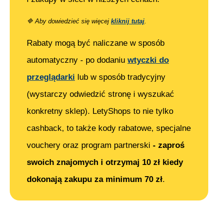
🔷
Aby dowiedzieć się więcej
kliknij tutaj
.
Rabaty mogą być naliczane w sposób
automatyczny - po dodaniu
wtyczki do
przeglądarki
lub w sposób tradycyjny
(wystarczy odwiedzić stronę i wyszukać
konkretny sklep). LetyShops to nie tylko
cashback, to także kody rabatowe, specjalne
vouchery oraz program partnerski
- zaproś
swoich znajomych i otrzymaj 10 zł kiedy
dokonają zakupu za minimum 70 zł
.