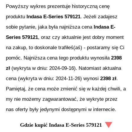
Powyższy wykres prezentuje historyczną cenę
produktu
Indasa E-Series 579121
. Jeżeli zadajesz
sobie pytanie, jaka była najniższa cena
Indasa E-
Series 579121
, oraz czy aktualnie jest dobry moment
na zakup, to doskonale trafiłeś(aś) - postaramy się Ci
pomóc. Najniższa cena tego produktu wynosiła
2398
zł
(wykryta w dniu:
2024-09-16
). Natomiast aktualna
cena (wykryta w dniu:
2024-11-26
) wynosi
2398
zł
.
Pamiętaj, że cena może zmienić się w każdej chwili, a
my nie możemy zagwarantować, że wykryte przez
nas oferty były jedynymi dostępnymi w internecie.
Gdzie kupić
Indasa E-Series 579121