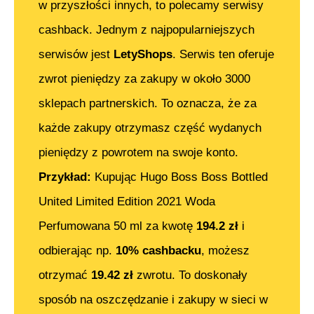
w przyszłości innych, to polecamy serwisy
cashback. Jednym z najpopularniejszych
serwisów jest
LetyShops
. Serwis ten oferuje
zwrot pieniędzy za zakupy w około 3000
sklepach partnerskich. To oznacza, że za
każde zakupy otrzymasz część wydanych
pieniędzy z powrotem na swoje konto.
Przykład:
Kupując
Hugo Boss Boss Bottled
United Limited Edition 2021 Woda
Perfumowana 50 ml
za kwotę
194.2
zł
i
odbierając np.
10% cashbacku
, możesz
otrzymać
19.42
zł
zwrotu. To doskonały
sposób na oszczędzanie i zakupy w sieci w