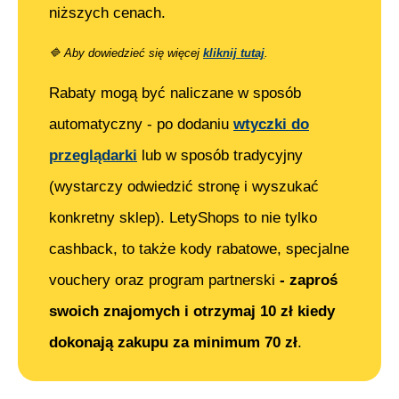
niższych cenach.
🔷
Aby dowiedzieć się więcej
kliknij tutaj
.
Rabaty mogą być naliczane w sposób
automatyczny - po dodaniu
wtyczki do
przeglądarki
lub w sposób tradycyjny
(wystarczy odwiedzić stronę i wyszukać
konkretny sklep). LetyShops to nie tylko
cashback, to także kody rabatowe, specjalne
vouchery oraz program partnerski
- zaproś
swoich znajomych i otrzymaj 10 zł kiedy
dokonają zakupu za minimum 70 zł
.