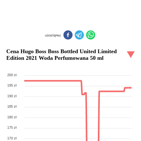
UDOSTĘPNIJ
Cena
Hugo Boss Boss Bottled United Limited
Edition 2021 Woda Perfumowana 50 ml
200 zł
195 zł
190 zł
185 zł
180 zł
175 zł
170 zł