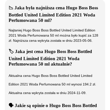
📉
Jaka była najniższa cena
Hugo Boss Boss
Bottled United Limited Edition 2021 Woda
Perfumowana 50 ml
?
Najtaniej
Hugo Boss Boss Bottled United Limited Edition
2021 Woda Perfumowana 50 ml
można było kupić za
128
zł. Najniższa cena wykryta została w dniu
2023-05-06
.
🏷️
Jaka jest cena
Hugo Boss Boss Bottled
United Limited Edition 2021 Woda
Perfumowana 50 ml
aktualnie?
Aktualna cena
Hugo Boss Boss Bottled United Limited
Edition 2021 Woda Perfumowana 50 ml
wynosi
194.2
zł.
Aktualna cena wykryta została w dniu
2024-11-09
.
🗣️
️ Jakie są opinie o
Hugo Boss Boss Bottled