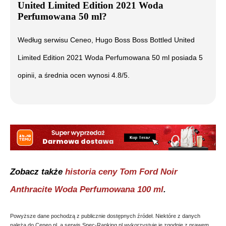
United Limited Edition 2021 Woda
Perfumowana 50 ml
?
Według serwisu Ceneo,
Hugo Boss Boss Bottled United
Limited Edition 2021 Woda Perfumowana 50 ml
posiada
5
opinii, a średnia ocen wynosi
4.8
/5.
Zobacz także
historia ceny
Tom Ford Noir
Anthracite Woda Perfumowana 100 ml
.
Powyższe dane pochodzą z publicznie dostępnych źródeł. Niektóre z danych
należą do Ceneo.pl, a serwis Spec-Ranking.pl wykorzystuje je zgodnie z prawem