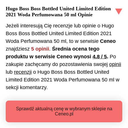
Hugo Boss Boss Bottled United Limited Edition
2021 Woda Perfumowana 50 ml
Opinie
Jeżeli interesują Cię recenzje lub opinie o
Hugo
Boss Boss Bottled United Limited Edition 2021
Woda Perfumowana 50 ml
, to w serwisie
Ceneo
znajdziesz
5
opinii
.
Średnia ocena tego
produktu w serwisie Ceneo wynosi
4.8
/ 5
.
Po
zakupie zachęcamy do pozostawienia swojej
opinii
lub
recenzji
o
Hugo Boss Boss Bottled United
Limited Edition 2021 Woda Perfumowana 50 ml
w
sekcji komentarzy.
Sprawdź aktualną cenę w wybranym sklepie na
Ceneo.pl