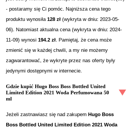
- postaramy się Ci pomóc. Najniższa cena tego
produktu wynosiła
128
zł
(wykryta w dniu:
2023-05-
06
). Natomiast aktualna cena (wykryta w dniu:
2024-
11-09
) wynosi
194.2
zł
. Pamiętaj, że cena może
zmienić się w każdej chwili, a my nie możemy
zagwarantować, że wykryte przez nas oferty były
jedynymi dostępnymi w internecie.
Gdzie kupić
Hugo Boss Boss Bottled United
Limited Edition 2021 Woda Perfumowana 50
ml
Jeżeli zastnawiasz się nad zakupem
Hugo Boss
Boss Bottled United Limited Edition 2021 Woda