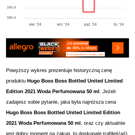
165 zł
160 zł
sier. '24
wrz. '24
paź. '24
lis. '24
Powyższy wykres prezentuje historyczną cenę
produktu
Hugo Boss Boss Bottled United Limited
Edition 2021 Woda Perfumowana 50 ml
. Jeżeli
zadajesz sobie pytanie, jaka była najniższa cena
Hugo Boss Boss Bottled United Limited Edition
2021 Woda Perfumowana 50 ml
, oraz czy aktualnie
jest dobry moment na zakup, to doskonale trafiłeś(aś)