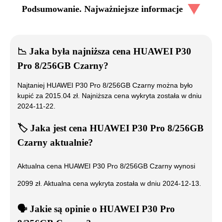
Podsumowanie. Najważniejsze informacje
📉
Jaka była najniższa cena
HUAWEI P30
Pro 8/256GB Czarny
?
Najtaniej
HUAWEI P30 Pro 8/256GB Czarny
można było
kupić za
2015.04
zł. Najniższa cena wykryta została w dniu
2024-11-22
.
🏷️
Jaka jest cena
HUAWEI P30 Pro 8/256GB
Czarny
aktualnie?
Aktualna cena
HUAWEI P30 Pro 8/256GB Czarny
wynosi
2099
zł. Aktualna cena wykryta została w dniu
2024-12-13
.
🗣️
️ Jakie są opinie o
HUAWEI P30 Pro