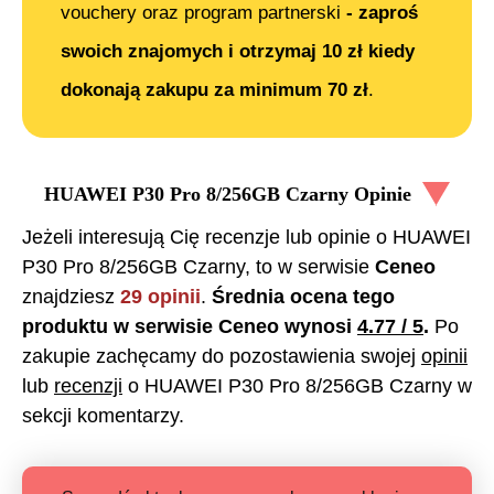
vouchery oraz program partnerski
- zaproś
swoich znajomych i otrzymaj 10 zł kiedy
dokonają zakupu za minimum 70 zł
.
HUAWEI P30 Pro 8/256GB Czarny
Opinie
Jeżeli interesują Cię recenzje lub opinie o
HUAWEI
P30 Pro 8/256GB Czarny
, to w serwisie
Ceneo
znajdziesz
29
opinii
.
Średnia ocena tego
produktu w serwisie Ceneo wynosi
4.77
/ 5
.
Po
zakupie zachęcamy do pozostawienia swojej
opinii
lub
recenzji
o
HUAWEI P30 Pro 8/256GB Czarny
w
sekcji komentarzy.