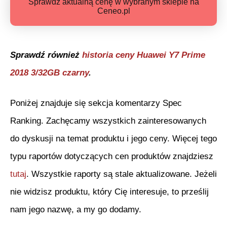
Sprawdź aktualną cenę w wybranym sklepie na
Ceneo.pl
Sprawdź również
historia ceny
Huawei Y7 Prime
2018 3/32GB czarny
.
Poniżej znajduje się sekcja komentarzy Spec
Ranking. Zachęcamy wszystkich zainteresowanych
do dyskusji na temat produktu i jego ceny. Więcej tego
typu raportów dotyczących cen produktów znajdziesz
tutaj
. Wszystkie raporty są stale aktualizowane. Jeżeli
nie widzisz produktu, który Cię interesuje, to prześlij
nam jego nazwę, a my go dodamy.