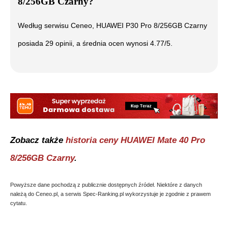
8/256GB Czarny
?
Według serwisu Ceneo,
HUAWEI P30 Pro 8/256GB Czarny
posiada
29
opinii, a średnia ocen wynosi
4.77
/5.
Zobacz także
historia ceny
HUAWEI Mate 40 Pro
8/256GB Czarny
.
Powyższe dane pochodzą z publicznie dostępnych źródeł. Niektóre z danych
należą do Ceneo.pl, a serwis Spec-Ranking.pl wykorzystuje je zgodnie z prawem
cytatu.