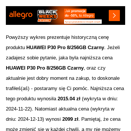
Powyższy wykres prezentuje historyczną cenę
produktu
HUAWEI P30 Pro 8/256GB Czarny
. Jeżeli
zadajesz sobie pytanie, jaka była najniższa cena
HUAWEI P30 Pro 8/256GB Czarny
, oraz czy
aktualnie jest dobry moment na zakup, to doskonale
trafiłeś(aś) - postaramy się Ci pomóc. Najniższa cena
tego produktu wynosiła
2015.04
zł
(wykryta w dniu:
2024-11-22
). Natomiast aktualna cena (wykryta w
dniu:
2024-12-13
) wynosi
2099
zł
. Pamiętaj, że cena
może zmienić się w każdej chwili, a my nie możemy