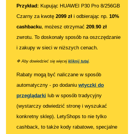
Przykład:
Kupując
HUAWEI P30 Pro 8/256GB
Czarny
za kwotę
2099
zł
i odbierając np.
10%
cashbacku
, możesz otrzymać
209.90
zł
zwrotu. To doskonały sposób na oszczędzanie
i zakupy w sieci w niższych cenach.
🔷
Aby dowiedzieć się więcej
kliknij tutaj
.
Rabaty mogą być naliczane w sposób
automatyczny - po dodaniu
wtyczki do
przeglądarki
lub w sposób tradycyjny
(wystarczy odwiedzić stronę i wyszukać
konkretny sklep). LetyShops to nie tylko
cashback, to także kody rabatowe, specjalne