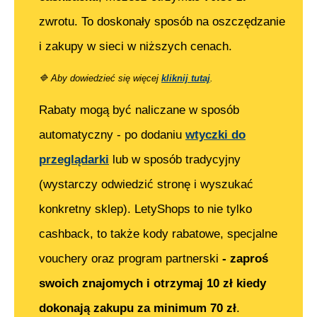
zwrotu. To doskonały sposób na oszczędzanie
i zakupy w sieci w niższych cenach.
🔷
Aby dowiedzieć się więcej
kliknij tutaj
.
Rabaty mogą być naliczane w sposób
automatyczny - po dodaniu
wtyczki do
przeglądarki
lub w sposób tradycyjny
(wystarczy odwiedzić stronę i wyszukać
konkretny sklep). LetyShops to nie tylko
cashback, to także kody rabatowe, specjalne
vouchery oraz program partnerski
- zaproś
swoich znajomych i otrzymaj 10 zł kiedy
dokonają zakupu za minimum 70 zł
.