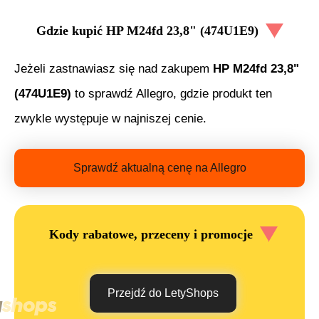
Gdzie kupić
HP M24fd 23,8" (474U1E9)
Jeżeli zastnawiasz się nad zakupem
HP M24fd 23,8"
(474U1E9)
to sprawdź Allegro, gdzie produkt ten
zwykle występuje w najniszej cenie.
Sprawdź aktualną cenę na Allegro
Kody rabatowe, przeceny i promocje
Przejdź do LetyShops