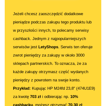
Jeżeli chcesz zaoszczędzić dodatkowe
pieniądze podczas zakupu tego produktu lub
w przyszłości innych, to polecamy serwisy
cashback. Jednym z najpopularniejszych
serwisów jest
LetyShops
. Serwis ten oferuje
zwrot pieniędzy za zakupy w około 3000
sklepach partnerskich. To oznacza, że za
każde zakupy otrzymasz część wydanych
pieniędzy z powrotem na swoje konto.
Przykład:
Kupując
HP M24fd 23,8" (474U1E9)
za kwotę
703
zł
i odbierając np.
10%
cashbacku
, możesz otrzymać
70.30
zł