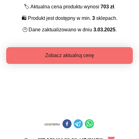
🏷️
Aktualna cena produktu wynosi
703
zł
.
🛍️
Produkt jest dostępny w min.
3
sklepach.
🕑
Dane zaktualizowano w dniu
3.03.2025
.
Zobacz aktualną cenę
UDOSTĘPNIJ