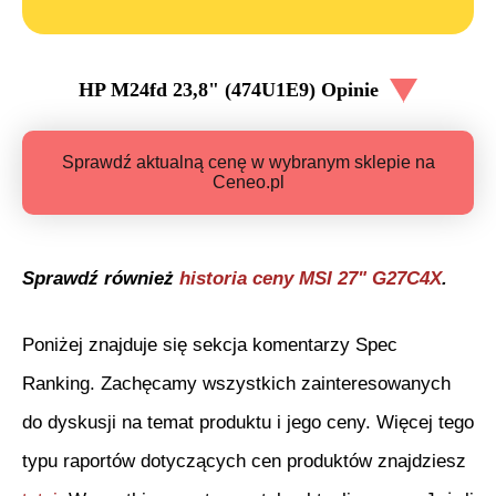
HP M24fd 23,8" (474U1E9)
Opinie
Sprawdź aktualną cenę w wybranym sklepie na
Ceneo.pl
Sprawdź również
historia ceny
MSI 27" G27C4X
.
Poniżej znajduje się sekcja komentarzy Spec
Ranking. Zachęcamy wszystkich zainteresowanych
do dyskusji na temat produktu i jego ceny. Więcej tego
typu raportów dotyczących cen produktów znajdziesz