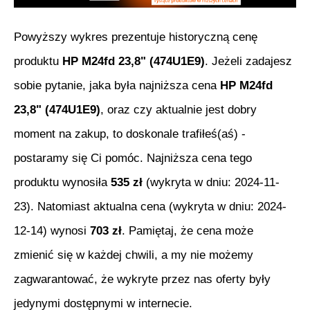
Powyższy wykres prezentuje historyczną cenę
produktu
HP M24fd 23,8" (474U1E9)
. Jeżeli zadajesz
sobie pytanie, jaka była najniższa cena
HP M24fd
23,8" (474U1E9)
, oraz czy aktualnie jest dobry
moment na zakup, to doskonale trafiłeś(aś) -
postaramy się Ci pomóc. Najniższa cena tego
produktu wynosiła
535
zł
(wykryta w dniu:
2024-11-
23
). Natomiast aktualna cena (wykryta w dniu:
2024-
12-14
) wynosi
703
zł
. Pamiętaj, że cena może
zmienić się w każdej chwili, a my nie możemy
zagwarantować, że wykryte przez nas oferty były
jedynymi dostępnymi w internecie.