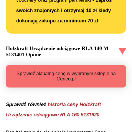
vouchery oraz program partnerski
- zaproś
swoich znajomych i otrzymaj 10 zł kiedy
dokonają zakupu za minimum 70 zł
.
Holzkraft Urządzenie odciągowe RLA 140 M
5131401
Opinie
Sprawdź aktualną cenę w wybranym sklepie na
Ceneo.pl
Sprawdź również
historia ceny
Holzkraft
Urządzenie odciągowe RLA 160 5131620
.