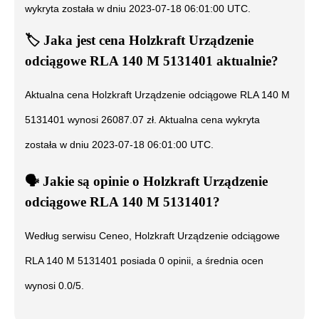
wykryta została w dniu
2023-07-18 06:01:00 UTC
.
🏷️
Jaka jest cena
Holzkraft Urządzenie
odciągowe RLA 140 M 5131401
aktualnie?
Aktualna cena
Holzkraft Urządzenie odciągowe RLA 140 M
5131401
wynosi
26087.07
zł. Aktualna cena wykryta
została w dniu
2023-07-18 06:01:00 UTC
.
🗣️
️ Jakie są opinie o
Holzkraft Urządzenie
odciągowe RLA 140 M 5131401
?
Według serwisu Ceneo,
Holzkraft Urządzenie odciągowe
RLA 140 M 5131401
posiada
0
opinii, a średnia ocen
wynosi
0.0
/5.