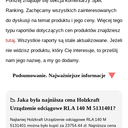
Poniżej znajduje się sekcja komentarzy Spec
Ranking. Zachęcamy wszystkich zainteresowanych
do dyskusji na temat produktu i jego ceny. Więcej tego
typu raportów dotyczących cen produktów znajdziesz
tutaj
. Wszystkie raporty są stale aktualizowane. Jeżeli
nie widzisz produktu, który Cię interesuje, to prześlij
nam jego nazwę, a my go dodamy.
Podsumowanie. Najważniejsze informacje
📉
Jaka była najniższa cena
Holzkraft
Urządzenie odciągowe RLA 140 M 5131401
?
Najtaniej
Holzkraft Urządzenie odciągowe RLA 140 M
5131401
można było kupić za
23754.44
zł. Najniższa cena