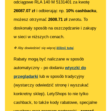
odciągowe RLA 140 M 5131401
za kwotę
26087.07
zł
i odbierając np.
10% cashbacku
,
możesz otrzymać
2608.71
zł
zwrotu. To
doskonały sposób na oszczędzanie i zakupy
w sieci w niższych cenach.
🔷
Aby dowiedzieć się więcej
kliknij tutaj
.
Rabaty mogą być naliczane w sposób
automatyczny - po dodaniu
wtyczki do
przeglądarki
lub w sposób tradycyjny
(wystarczy odwiedzić stronę i wyszukać
konkretny sklep). LetyShops to nie tylko
cashback, to także kody rabatowe, specjalne