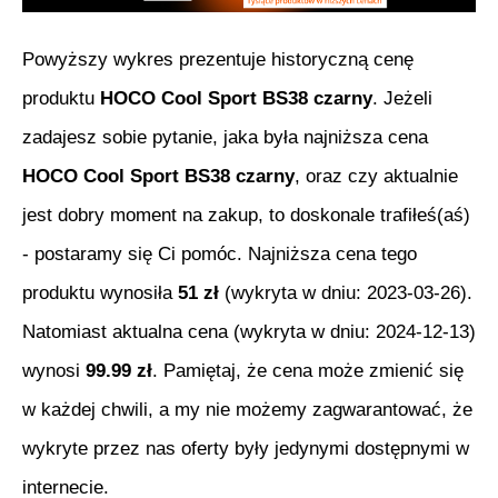
Powyższy wykres prezentuje historyczną cenę
produktu
HOCO Cool Sport BS38 czarny
. Jeżeli
zadajesz sobie pytanie, jaka była najniższa cena
HOCO Cool Sport BS38 czarny
, oraz czy aktualnie
jest dobry moment na zakup, to doskonale trafiłeś(aś)
- postaramy się Ci pomóc. Najniższa cena tego
produktu wynosiła
51
zł
(wykryta w dniu:
2023-03-26
).
Natomiast aktualna cena (wykryta w dniu:
2024-12-13
)
wynosi
99.99
zł
. Pamiętaj, że cena może zmienić się
w każdej chwili, a my nie możemy zagwarantować, że
wykryte przez nas oferty były jedynymi dostępnymi w
internecie.