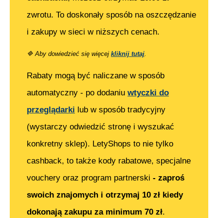
zwrotu. To doskonały sposób na oszczędzanie
i zakupy w sieci w niższych cenach.
🔷
Aby dowiedzieć się więcej
kliknij tutaj
.
Rabaty mogą być naliczane w sposób
automatyczny - po dodaniu
wtyczki do
przeglądarki
lub w sposób tradycyjny
(wystarczy odwiedzić stronę i wyszukać
konkretny sklep). LetyShops to nie tylko
cashback, to także kody rabatowe, specjalne
vouchery oraz program partnerski
- zaproś
swoich znajomych i otrzymaj 10 zł kiedy
dokonają zakupu za minimum 70 zł
.