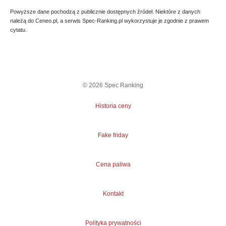
Powyższe dane pochodzą z publicznie dostępnych źródeł. Niektóre z danych
należą do Ceneo.pl, a serwis Spec-Ranking.pl wykorzystuje je zgodnie z prawem
cytatu.
©
2026
Spec Ranking
Historia ceny
Fake friday
Cena paliwa
Kontakt
Polityka prywatności