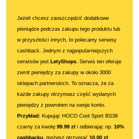
Jeżeli chcesz zaoszczędzić dodatkowe
pieniądze podczas zakupu tego produktu lub
w przyszłości innych, to polecamy serwisy
cashback. Jednym z najpopularniejszych
serwisów jest
LetyShops
. Serwis ten oferuje
zwrot pieniędzy za zakupy w około 3000
sklepach partnerskich. To oznacza, że za
każde zakupy otrzymasz część wydanych
pieniędzy z powrotem na swoje konto.
Przykład:
Kupując
HOCO Cool Sport BS38
czarny
za kwotę
99.99
zł
i odbierając np.
10%
cashbacku
, możesz otrzymać
10.00
zł