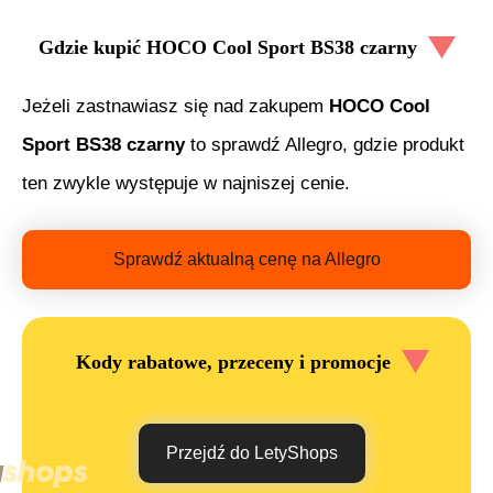
Gdzie kupić
HOCO Cool Sport BS38 czarny
Jeżeli zastnawiasz się nad zakupem
HOCO Cool
Sport BS38 czarny
to sprawdź Allegro, gdzie produkt
ten zwykle występuje w najniszej cenie.
Sprawdź aktualną cenę na Allegro
Kody rabatowe, przeceny i promocje
Przejdź do LetyShops