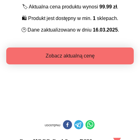
🏷️
Aktualna cena produktu wynosi
99.99
zł
.
🛍️
Produkt jest dostępny w min.
1
sklepach.
🕑
Dane zaktualizowano w dniu
16.03.2025
.
Zobacz aktualną cenę
UDOSTĘPNIJ