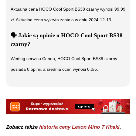
Aktualna cena
HOCO Cool Sport BS38 czarny
wynosi
99.99
zł. Aktualna cena wykryta została w dniu
2024-12-13
.
🗣️
️ Jakie są opinie o
HOCO Cool Sport BS38
czarny
?
Według serwisu Ceneo,
HOCO Cool Sport BS38 czarny
posiada
0
opinii, a średnia ocen wynosi
0.0
/5.
Zobacz także
historia ceny
Lexon Mino T Khaki
.