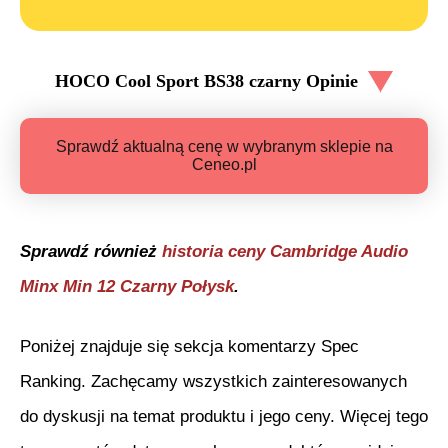
HOCO Cool Sport BS38 czarny
Opinie
Sprawdź aktualną cenę w wybranym sklepie na
Ceneo.pl
Sprawdź również
historia ceny
Cambridge Audio
Minx Min 12 Czarny Połysk
.
Poniżej znajduje się sekcja komentarzy Spec
Ranking. Zachęcamy wszystkich zainteresowanych
do dyskusji na temat produktu i jego ceny. Więcej tego