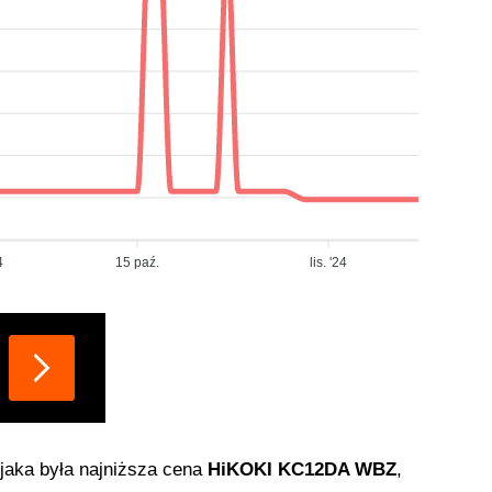
4
15 paź.
lis. '24
, jaka była najniższa cena
HiKOKI KC12DA WBZ
,