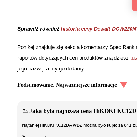
Sprawdź również
historia ceny
Dewalt DCW220N
Poniżej znajduje się sekcja komentarzy Spec Ranki
raportów dotyczących cen produktów znajdziesz
tut
jego nazwę, a my go dodamy.
Podsumowanie. Najważniejsze informacje
📉
Jaka była najniższa cena
HiKOKI KC12
Najtaniej
HiKOKI KC12DA WBZ
można było kupić za
841
zł