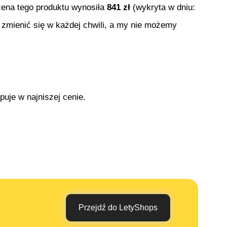
 cena tego produktu wynosiła
841
zł
(wykryta w dniu:
 zmienić się w każdej chwili, a my nie możemy
puje w najniszej cenie.
Przejdź do LetyShops