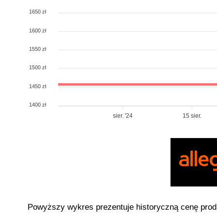
1650 zł
1600 zł
1550 zł
1500 zł
1450 zł
1400 zł
sier. '24
15 sier.
Powyższy wykres prezentuje historyczną cenę pro