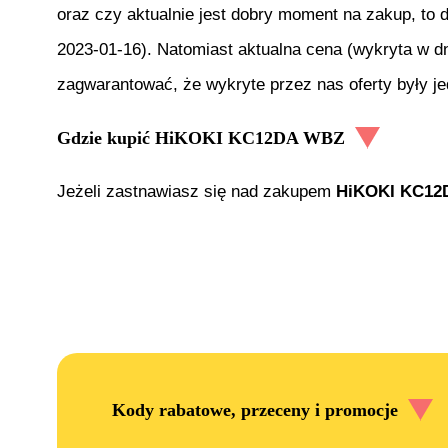
oraz czy aktualnie jest dobry moment na zakup, to 
2023-01-16
). Natomiast aktualna cena (wykryta w d
zagwarantować, że wykryte przez nas oferty były j
Gdzie kupić
HiKOKI KC12DA WBZ
Jeżeli zastnawiasz się nad zakupem
HiKOKI KC12
Kody rabatowe, przeceny i promocje