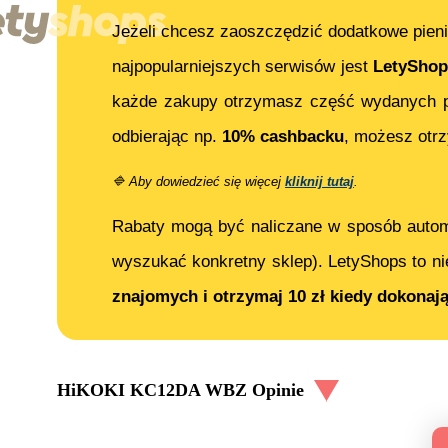
Jeżeli chcesz zaoszczędzić dodatkowe pieni
najpopularniejszych serwisów jest
LetyShop
każde zakupy otrzymasz część wydanych p
odbierając np.
10% cashbacku
, możesz ot
🔷
Aby dowiedzieć się więcej
kliknij tutaj
.
Rabaty mogą być naliczane w sposób auto
wyszukać konkretny sklep). LetyShops to ni
znajomych i otrzymaj 10 zł kiedy dokonaj
HiKOKI KC12DA WBZ
Opinie