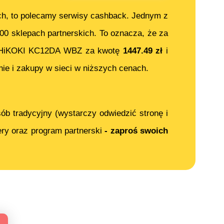
ch, to polecamy serwisy cashback. Jednym z
000 sklepach partnerskich. To oznacza, że za
HiKOKI KC12DA WBZ
za kwotę
1447.49
zł
i
ie i zakupy w sieci w niższych cenach.
ób tradycyjny (wystarczy odwiedzić stronę i
ery oraz program partnerski
- zaproś swoich