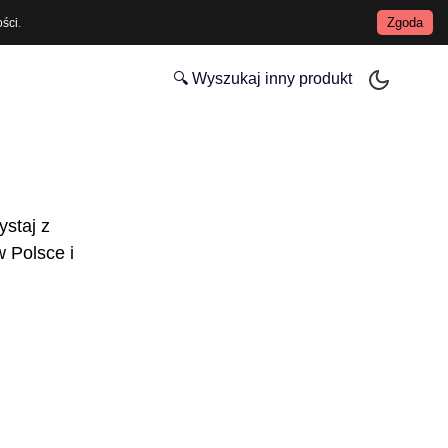
Zgoda
ości
.
🔍 Wyszukaj inny produkt
ystaj z
 Polsce i