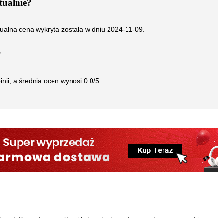
tualnie?
tualna cena wykryta została w dniu
2024-11-09
.
?
inii, a średnia ocen wynosi
0.0
/5.