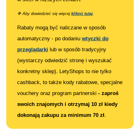
🔷
Aby dowiedzieć się więcej
kliknij tutaj
.
Rabaty mogą być naliczane w sposób
automatyczny - po dodaniu
wtyczki do
przeglądarki
lub w sposób tradycyjny
(wystarczy odwiedzić stronę i wyszukać
konkretny sklep). LetyShops to nie tylko
cashback, to także kody rabatowe, specjalne
vouchery oraz program partnerski
- zaproś
swoich znajomych i otrzymaj 10 zł kiedy
dokonają zakupu za minimum 70 zł
.