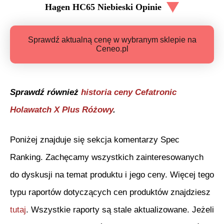
Hagen HC65 Niebieski
Opinie
Sprawdź aktualną cenę w wybranym sklepie na
Ceneo.pl
Sprawdź również
historia ceny
Cefatronic
Holawatch X Plus Różowy
.
Poniżej znajduje się sekcja komentarzy Spec
Ranking. Zachęcamy wszystkich zainteresowanych
do dyskusji na temat produktu i jego ceny. Więcej tego
typu raportów dotyczących cen produktów znajdziesz
tutaj
. Wszystkie raporty są stale aktualizowane. Jeżeli