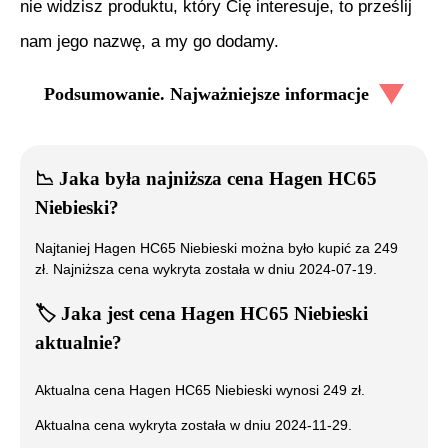
nie widzisz produktu, który Cię interesuje, to prześlij
nam jego nazwę, a my go dodamy.
Podsumowanie. Najważniejsze informacje
📉
Jaka była najniższa cena
Hagen HC65
Niebieski
?
Najtaniej
Hagen HC65 Niebieski
można było kupić za
249
zł. Najniższa cena wykryta została w dniu
2024-07-19
.
🏷️
Jaka jest cena
Hagen HC65 Niebieski
aktualnie?
Aktualna cena
Hagen HC65 Niebieski
wynosi
249
zł.
Aktualna cena wykryta została w dniu
2024-11-29
.