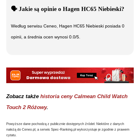
🗣️
️ Jakie są opinie o
Hagen HC65 Niebieski
?
Według serwisu Ceneo,
Hagen HC65 Niebieski
posiada
0
opinii, a średnia ocen wynosi
0.0
/5.
Zobacz także
historia ceny
Calmean Child Watch
Touch 2 Różowy
.
Powyższe dane pochodzą z publicznie dostępnych źródeł. Niektóre z danych
należą do Ceneo.pl, a serwis Spec-Ranking.pl wykorzystuje je zgodnie z prawem
cytatu.