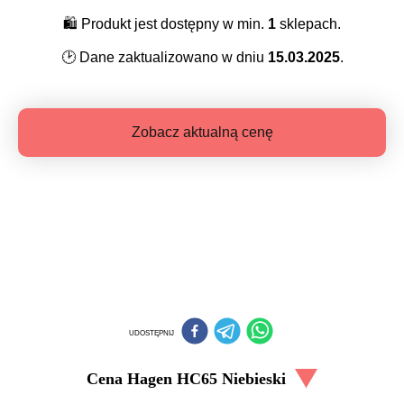
🛍️
Produkt jest dostępny w min.
1
sklepach.
🕑
Dane zaktualizowano w dniu
15.03.2025
.
Zobacz aktualną cenę
UDOSTĘPNIJ
Cena
Hagen HC65 Niebieski