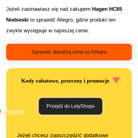
Jeżeli zastnawiasz się nad zakupem
Hagen HC65
Niebieski
to sprawdź Allegro, gdzie produkt ten
zwykle występuje w najniszej cenie.
Sprawdź aktualną cenę na Allegro
Kody rabatowe, przeceny i promocje
Przejdź do LetyShops
Jeżeli chcesz zaoszczędzić dodatkowe