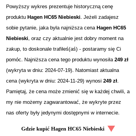
Powyższy wykres prezentuje historyczną cenę
produktu
Hagen HC65 Niebieski
. Jeżeli zadajesz
sobie pytanie, jaka była najniższa cena
Hagen HC65
Niebieski
, oraz czy aktualnie jest dobry moment na
zakup, to doskonale trafiłeś(aś) - postaramy się Ci
pomóc. Najniższa cena tego produktu wynosiła
249
zł
(wykryta w dniu:
2024-07-19
). Natomiast aktualna
cena (wykryta w dniu:
2024-11-29
) wynosi
249
zł
.
Pamiętaj, że cena może zmienić się w każdej chwili, a
my nie możemy zagwarantować, że wykryte przez
nas oferty były jedynymi dostępnymi w internecie.
Gdzie kupić
Hagen HC65 Niebieski