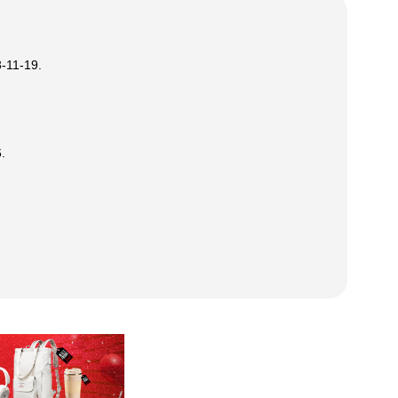
-11-19
.
6
.