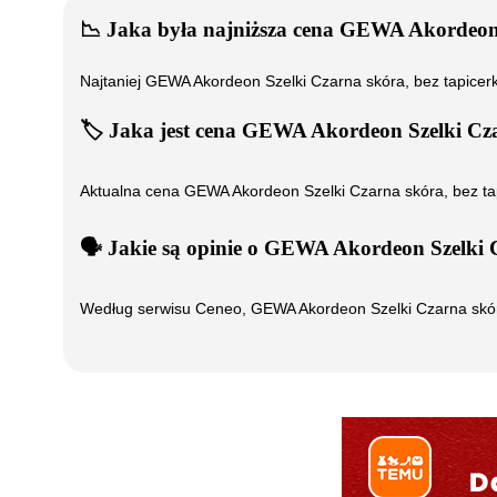
📉
Jaka była najniższa cena
GEWA Akordeon S
Najtaniej
GEWA Akordeon Szelki Czarna skóra, bez tapicerk
🏷️
Jaka jest cena
GEWA Akordeon Szelki Czar
Aktualna cena
GEWA Akordeon Szelki Czarna skóra, bez tap
🗣️
️ Jakie są opinie o
GEWA Akordeon Szelki Cz
Według serwisu Ceneo,
GEWA Akordeon Szelki Czarna skóra