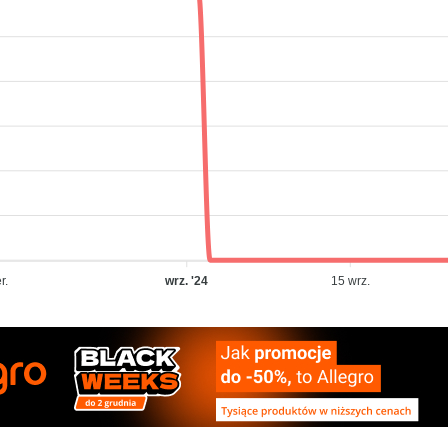
r.
wrz. '24
15 wrz.