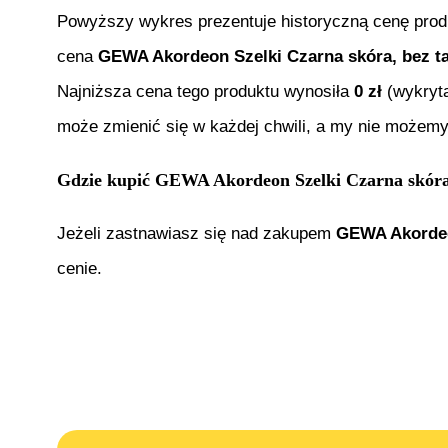
Powyższy wykres prezentuje historyczną cenę pro
cena
GEWA Akordeon Szelki Czarna skóra, bez ta
Najniższa cena tego produktu wynosiła
0
zł
(wykryt
może zmienić się w każdej chwili, a my nie możemy
Gdzie kupić
GEWA Akordeon Szelki Czarna skóra,
Jeżeli zastnawiasz się nad zakupem
GEWA Akordeon
cenie.