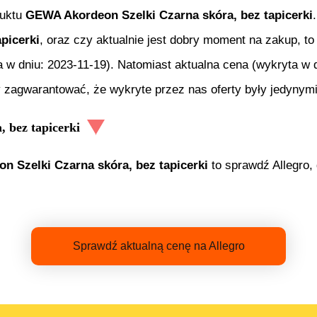
duktu
GEWA Akordeon Szelki Czarna skóra, bez tapicerki
picerki
, oraz czy aktualnie jest dobry moment na zakup, to
a w dniu:
2023-11-19
). Natomiast aktualna cena (wykryta w 
 zagwarantować, że wykryte przez nas oferty były jedynymi
 bez tapicerki
 Szelki Czarna skóra, bez tapicerki
to sprawdź Allegro, 
Sprawdź aktualną cenę na Allegro