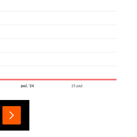
paź. '24
15 paź.