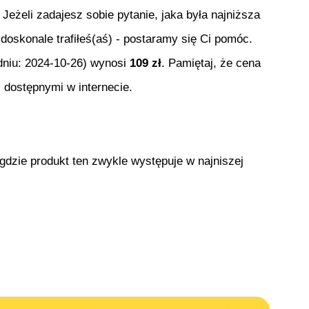
. Jeżeli zadajesz sobie pytanie, jaka była najniższa
 doskonale trafiłeś(aś) - postaramy się Ci pomóc.
dniu:
2024-10-26
) wynosi
109
zł
. Pamiętaj, że cena
 dostępnymi w internecie.
gdzie produkt ten zwykle występuje w najniszej