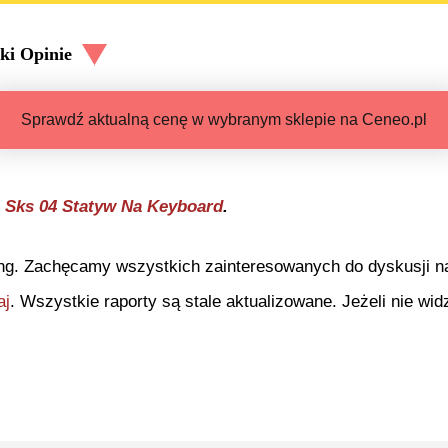
ki
Opinie
Sprawdź aktualną cenę w wybranym sklepie na Ceneo.pl
 Sks 04 Statyw Na Keyboard
.
ng. Zachęcamy wszystkich zainteresowanych do dyskusji na 
aj
. Wszystkie raporty są stale aktualizowane. Jeżeli nie widz