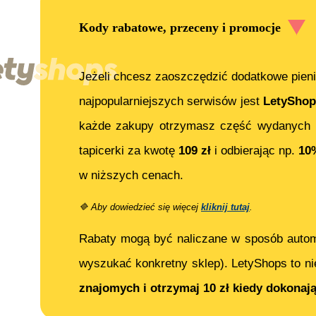
Kody rabatowe, przeceny i promocje
Jeżeli chcesz zaoszczędzić dodatkowe pieni
najpopularniejszych serwisów jest
LetyShop
każde zakupy otrzymasz część wydanych 
tapicerki
za kwotę
109
zł
i odbierając np.
10
w niższych cenach.
🔷
Aby dowiedzieć się więcej
kliknij tutaj
.
Rabaty mogą być naliczane w sposób auto
wyszukać konkretny sklep). LetyShops to ni
znajomych i otrzymaj 10 zł kiedy dokonaj