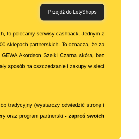
Przejdź do LetyShops
ch, to polecamy serwisy cashback. Jednym z
000 sklepach partnerskich. To oznacza, że za
c
GEWA Akordeon Szelki Czarna skóra, bez
ały sposób na oszczędzanie i zakupy w sieci
ób tradycyjny (wystarczy odwiedzić stronę i
ery oraz program partnerski
- zaproś swoich