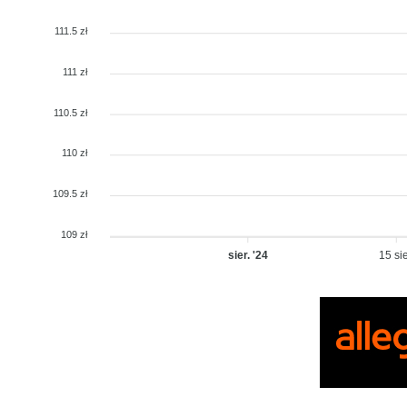
111.5 zł
111 zł
110.5 zł
110 zł
109.5 zł
109 zł
sier. '24
15 sie