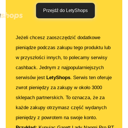
Przejdź do LetyShops
Jeżeli chcesz zaoszczędzić dodatkowe
pieniądze podczas zakupu tego produktu lub
w przyszłości innych, to polecamy serwisy
cashback. Jednym z najpopularniejszych
serwisów jest
LetyShops
. Serwis ten oferuje
zwrot pieniędzy za zakupy w około 3000
sklepach partnerskich. To oznacza, że za
każde zakupy otrzymasz część wydanych
pieniędzy z powrotem na swoje konto.
Przykład:
Kupując
Garett Lady Naomi Pro RT