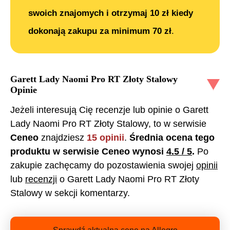
swoich znajomych i otrzymaj 10 zł kiedy
dokonają zakupu za minimum 70 zł
.
Garett Lady Naomi Pro RT Złoty Stalowy
Opinie
Jeżeli interesują Cię recenzje lub opinie o
Garett
Lady Naomi Pro RT Złoty Stalowy
, to w serwisie
Ceneo
znajdziesz
15
opinii
.
Średnia ocena tego
produktu w serwisie Ceneo wynosi
4.5
/ 5
.
Po
zakupie zachęcamy do pozostawienia swojej
opinii
lub
recenzji
o
Garett Lady Naomi Pro RT Złoty
Stalowy
w sekcji komentarzy.