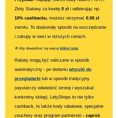
Złoty Stalowy
za kwotę
0
zł
i odbierając np.
10% cashbacku
, możesz otrzymać
0.00
zł
zwrotu. To doskonały sposób na oszczędzanie
i zakupy w sieci w niższych cenach.
🔷
Aby dowiedzieć się więcej
kliknij tutaj
.
Rabaty mogą być naliczane w sposób
automatyczny - po dodaniu
wtyczki do
przeglądarki
lub w sposób tradycyjny
(wystarczy odwiedzić stronę i wyszukać
konkretny sklep). LetyShops to nie tylko
cashback, to także kody rabatowe, specjalne
vouchery oraz program partnerski
- zaproś