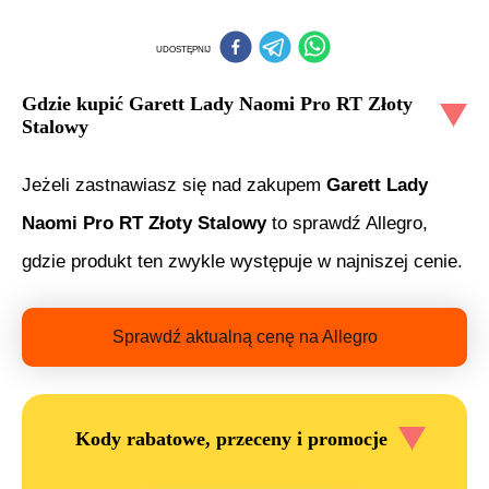
UDOSTĘPNIJ
Gdzie kupić
Garett Lady Naomi Pro RT Złoty
Stalowy
Jeżeli zastnawiasz się nad zakupem
Garett Lady
Naomi Pro RT Złoty Stalowy
to sprawdź Allegro,
gdzie produkt ten zwykle występuje w najniszej cenie.
Sprawdź aktualną cenę na Allegro
Kody rabatowe, przeceny i promocje