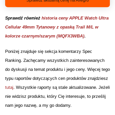
Sprawdź aktualną cenę na Allegro
Sprawdź również
historia ceny
APPLE Watch Ultra
Cellular 49mm Tytanowy z opaską Trail M/L w
kolorze czarnym/szarym (MQFX3WBA)
.
Poniżej znajduje się sekcja komentarzy Spec
Ranking. Zachęcamy wszystkich zainteresowanych
do dyskusji na temat produktu i jego ceny. Więcej tego
typu raportów dotyczących cen produktów znajdziesz
tutaj
. Wszystkie raporty są stale aktualizowane. Jeżeli
nie widzisz produktu, który Cię interesuje, to prześlij
nam jego nazwę, a my go dodamy.