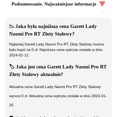
Podsumowanie. Najważniejsze informacje
📉
Jaka była najniższa cena
Garett Lady
Naomi Pro RT Złoty Stalowy
?
Najtaniej
Garett Lady Naomi Pro RT Złoty Stalowy
można
było kupić za
0
zł. Najniższa cena wykryta została w dniu
2024-01-12
.
🏷️
Jaka jest cena
Garett Lady Naomi Pro RT
Złoty Stalowy
aktualnie?
Aktualna cena
Garett Lady Naomi Pro RT Złoty Stalowy
wynosi
0
zł. Aktualna cena wykryta została w dniu
2024-01-
25
.