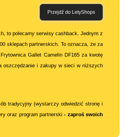
Przejdź do LetyShops
ch, to polecamy serwisy cashback. Jednym z
000 sklepach partnerskich. To oznacza, że za
c
Frytownica Gallet Camelin DF165
za kwotę
 oszczędzanie i zakupy w sieci w niższych
ób tradycyjny (wystarczy odwiedzić stronę i
ery oraz program partnerski
- zaproś swoich