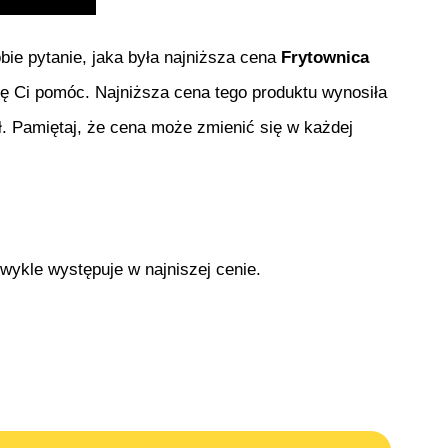
obie pytanie, jaka była najniższa cena
Frytownica
się Ci pomóc. Najniższa cena tego produktu wynosiła
ł
. Pamiętaj, że cena może zmienić się w każdej
zwykle występuje w najniszej cenie.