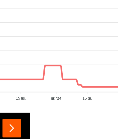
15 lis.
gr. '24
15 gr.