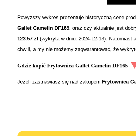
Powyższy wykres prezentuje historyczną cenę pro
Gallet Camelin DF165
, oraz czy aktualnie jest do
123.57
zł
(wykryta w dniu:
2024-12-13
). Natomiast 
chwili, a my nie możemy zagwarantować, że wykryte
Gdzie kupić
Frytownica Gallet Camelin DF165
Jeżeli zastnawiasz się nad zakupem
Frytownica Ga