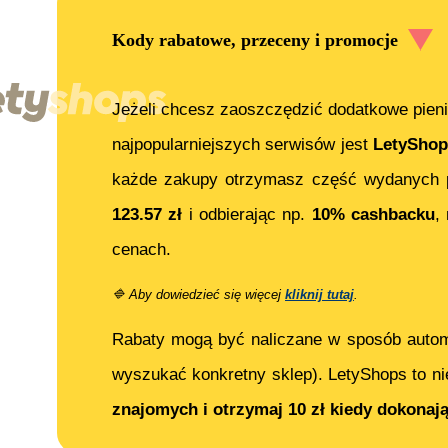
Kody rabatowe, przeceny i promocje
Jeżeli chcesz zaoszczędzić dodatkowe pieni
najpopularniejszych serwisów jest
LetyShop
każde zakupy otrzymasz część wydanych p
123.57
zł
i odbierając np.
10% cashbacku
,
cenach.
🔷
Aby dowiedzieć się więcej
kliknij tutaj
.
Rabaty mogą być naliczane w sposób auto
wyszukać konkretny sklep). LetyShops to ni
znajomych i otrzymaj 10 zł kiedy dokonaj