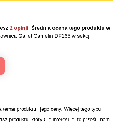
iesz
2
opinii
.
Średnia ocena tego produktu w
townica Gallet Camelin DF165
w sekcji
temat produktu i jego ceny. Więcej tego typu
isz produktu, który Cię interesuje, to prześlij nam