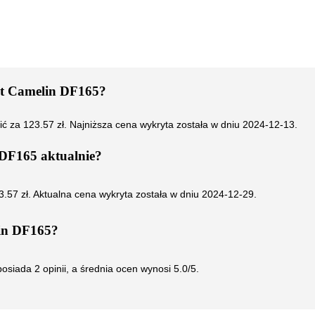
et Camelin DF165
?
ić za
123.57
zł. Najniższa cena wykryta została w dniu
2024-12-13
.
 DF165
aktualnie?
3.57
zł. Aktualna cena wykryta została w dniu
2024-12-29
.
in DF165
?
osiada
2
opinii, a średnia ocen wynosi
5.0
/5.