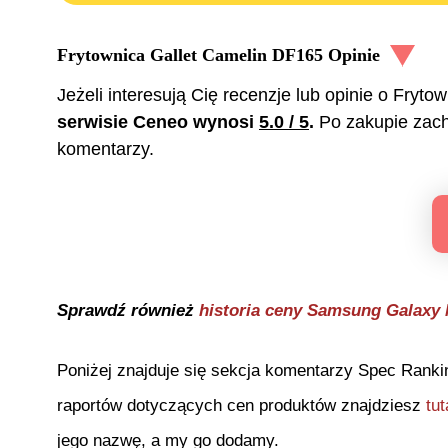
Frytownica Gallet Camelin DF165
Opinie
Jeżeli interesują Cię recenzje lub opinie o
Frytow
serwisie Ceneo wynosi
5.0
/ 5
.
Po zakupie zac
komentarzy.
Sprawdź również
historia ceny
Samsung Galaxy 
Poniżej znajduje się sekcja komentarzy Spec Ranki
raportów dotyczących cen produktów znajdziesz
tut
jego nazwę, a my go dodamy.