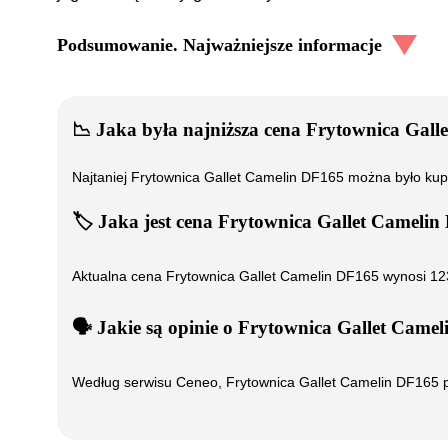
Podsumowanie. Najważniejsze informacje
📉
Jaka była najniższa cena
Frytownica Gall
Najtaniej
Frytownica Gallet Camelin DF165
można było kup
🏷️
Jaka jest cena
Frytownica Gallet Camelin
Aktualna cena
Frytownica Gallet Camelin DF165
wynosi
12
🗣️
️ Jakie są opinie o
Frytownica Gallet Camel
Według serwisu Ceneo,
Frytownica Gallet Camelin DF165
p