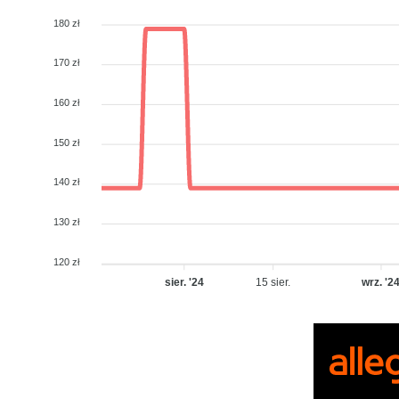
180 zł
170 zł
160 zł
150 zł
140 zł
130 zł
120 zł
sier. '24
15 sier.
wrz. '2