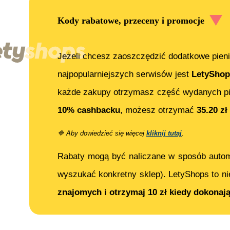
Kody rabatowe, przeceny i promocje
Jeżeli chcesz zaoszczędzić dodatkowe pieni
najpopularniejszych serwisów jest
LetyShop
każde zakupy otrzymasz część wydanych pi
10% cashbacku
, możesz otrzymać
35.20
zł
🔷
Aby dowiedzieć się więcej
kliknij tutaj
.
Rabaty mogą być naliczane w sposób auto
wyszukać konkretny sklep). LetyShops to ni
znajomych i otrzymaj 10 zł kiedy dokonaj