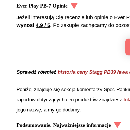
Ever Play PB-7
Opinie
Jeżeli interesują Cię recenzje lub opinie o
Ever P
wynosi
4.9
/ 5
.
Po zakupie zachęcamy do pozost
Sprawdź również
historia ceny
Stagg PB39 ława d
Poniżej znajduje się sekcja komentarzy Spec Ranki
raportów dotyczących cen produktów znajdziesz
tut
jego nazwę, a my go dodamy.
Podsumowanie. Najważniejsze informacje