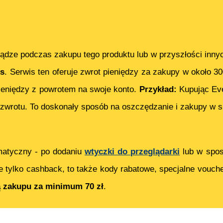
ądze podczas zakupu tego produktu lub w przyszłości inny
s
. Serwis ten oferuje zwrot pieniędzy za zakupy w około 3
eniędzy z powrotem na swoje konto.
Przykład:
Kupując
Ev
zwrotu. To doskonały sposób na oszczędzanie i zakupy w s
matyczny - po dodaniu
wtyczki do przeglądarki
lub w spos
e tylko cashback, to także kody rabatowe, specjalne vouch
ą zakupu za minimum 70 zł
.