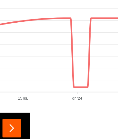
15 lis.
gr. '24