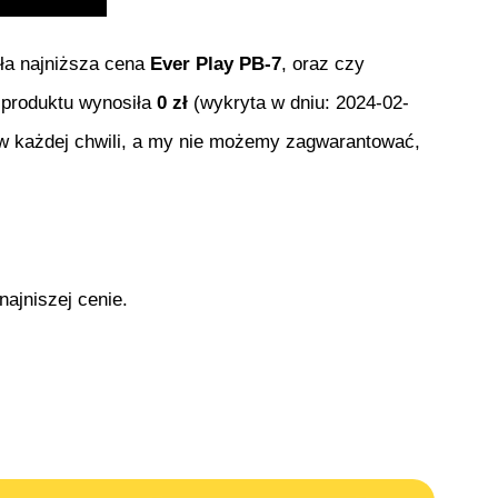
yła najniższa cena
Ever Play PB-7
, oraz czy
o produktu wynosiła
0
zł
(wykryta w dniu:
2024-02-
 w każdej chwili, a my nie możemy zagwarantować,
najniszej cenie.