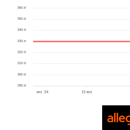
360 zł
350 zł
340 zł
330 zł
320 zł
310 zł
300 zł
290 zł
wrz. '24
15 wrz.