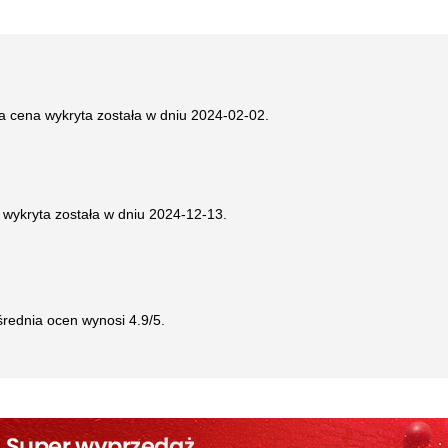
za cena wykryta została w dniu
2024-02-02
.
 wykryta została w dniu
2024-12-13
.
 średnia ocen wynosi
4.9
/5.