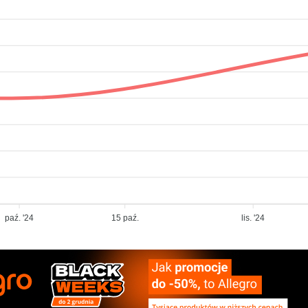
paź. '24
15 paź.
lis. '24